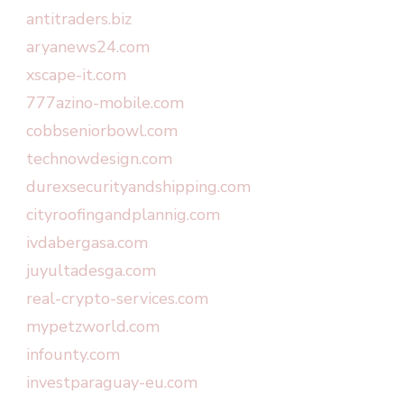
antitraders.biz
aryanews24.com
xscape-it.com
777azino-mobile.com
cobbseniorbowl.com
technowdesign.com
durexsecurityandshipping.com
cityroofingandplannig.com
ivdabergasa.com
juyultadesga.com
real-crypto-services.com
mypetzworld.com
infounty.com
investparaguay-eu.com