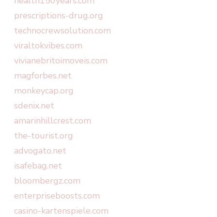
health150years.com
prescriptions-drug.org
technocrewsolution.com
viraltokvibes.com
vivianebritoimoveis.com
magforbes.net
monkeycap.org
sdenix.net
amarinhillcrest.com
the-tourist.org
advogato.net
isafebag.net
bloombergz.com
enterpriseboosts.com
casino-kartenspiele.com