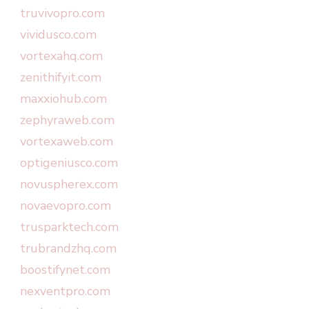
truvivopro.com
vividusco.com
vortexahq.com
zenithifyit.com
maxxiohub.com
zephyraweb.com
vortexaweb.com
optigeniusco.com
novuspherex.com
novaevopro.com
trusparktech.com
trubrandzhq.com
boostifynet.com
nexventpro.com