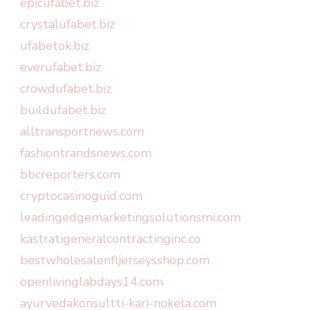
epicufabet.biz
crystalufabet.biz
ufabetok.biz
everufabet.biz
crowdufabet.biz
buildufabet.biz
alltransportnews.com
fashiontrandsnews.com
bbcreporters.com
cryptocasinoguid.com
leadingedgemarketingsolutionsmi.com
kastratigeneralcontractinginc.co
bestwholesalenfljerseysshop.com
openlivinglabdays14.com
ayurvedakonsultti-kari-nokela.com