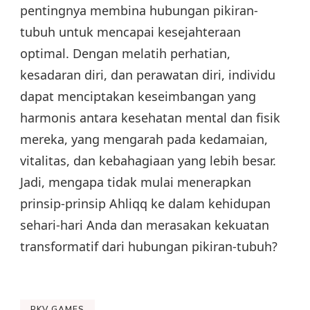
pentingnya membina hubungan pikiran-
tubuh untuk mencapai kesejahteraan
optimal. Dengan melatih perhatian,
kesadaran diri, dan perawatan diri, individu
dapat menciptakan keseimbangan yang
harmonis antara kesehatan mental dan fisik
mereka, yang mengarah pada kedamaian,
vitalitas, dan kebahagiaan yang lebih besar.
Jadi, mengapa tidak mulai menerapkan
prinsip-prinsip Ahliqq ke dalam kehidupan
sehari-hari Anda dan merasakan kekuatan
transformatif dari hubungan pikiran-tubuh?
PKV GAMES