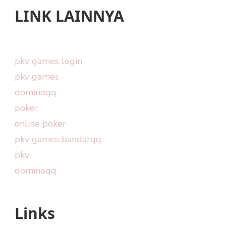
LINK LAINNYA
pkv games login
pkv games
dominoqq
poker
online poker
pkv games bandarqq
pkv
dominoqq
Links