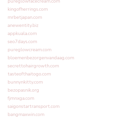
pureglowfacecream.com
kingofherrings.com
mrbetjapan.com
anewentity.biz
appkuala.com
seo7days.com
pureglowcream.com
bloemenbezorgenvandaag.com
secrettohairgrowth.com
tasteofthaitogo.com
bunnynkitty.com
bezopasnik.org
fjmnxga.com
saigonstartransport.com
bangmaxwin.com