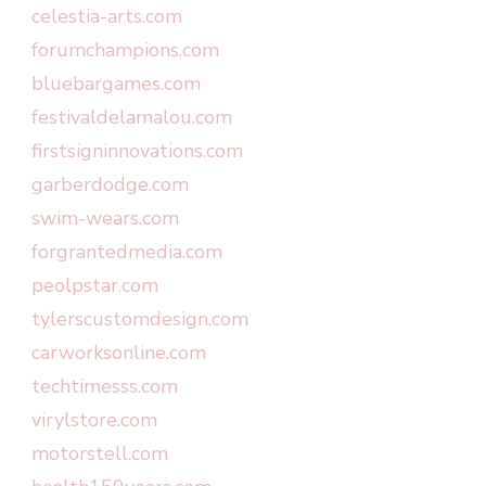
celestia-arts.com
forumchampions.com
bluebargames.com
festivaldelamalou.com
firstsigninnovations.com
garberdodge.com
swim-wears.com
forgrantedmedia.com
peolpstar.com
tylerscustomdesign.com
carworksonline.com
techtimesss.com
virylstore.com
motorstell.com