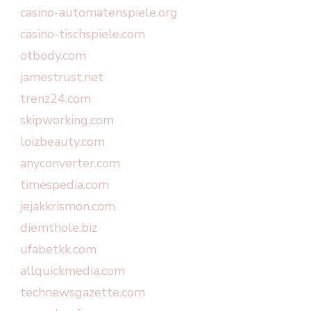
casino-automatenspiele.org
casino-tischspiele.com
otbody.com
jamestrust.net
trenz24.com
skipworking.com
loizbeauty.com
anyconverter.com
timespedia.com
jejakkrismon.com
diemthole.biz
ufabetkk.com
allquickmedia.com
technewsgazette.com