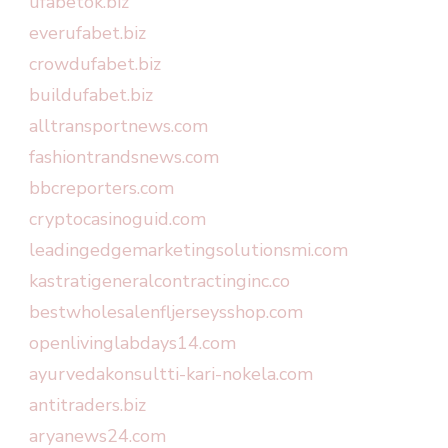
ufabetok.biz
everufabet.biz
crowdufabet.biz
buildufabet.biz
alltransportnews.com
fashiontrandsnews.com
bbcreporters.com
cryptocasinoguid.com
leadingedgemarketingsolutionsmi.com
kastratigeneralcontractinginc.co
bestwholesalenfljerseysshop.com
openlivinglabdays14.com
ayurvedakonsultti-kari-nokela.com
antitraders.biz
aryanews24.com