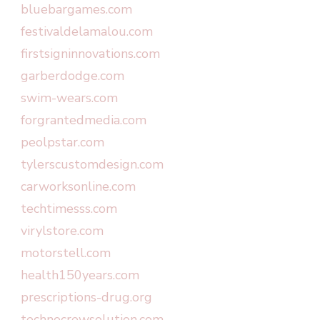
bluebargames.com
festivaldelamalou.com
firstsigninnovations.com
garberdodge.com
swim-wears.com
forgrantedmedia.com
peolpstar.com
tylerscustomdesign.com
carworksonline.com
techtimesss.com
virylstore.com
motorstell.com
health150years.com
prescriptions-drug.org
technocrewsolution.com