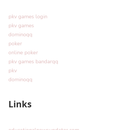
pkv games login
pkv games
dominoqq
poker
online poker
pkv games bandarqq
pkv
dominoqq
Links
educationalnewsupdates.com