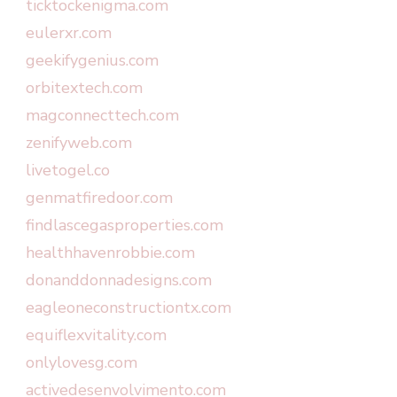
ticktockenigma.com
eulerxr.com
geekifygenius.com
orbitextech.com
magconnecttech.com
zenifyweb.com
livetogel.co
genmatfiredoor.com
findlascegasproperties.com
healthhavenrobbie.com
donanddonnadesigns.com
eagleoneconstructiontx.com
equiflexvitality.com
onlylovesg.com
activedesenvolvimento.com