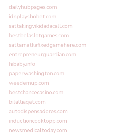
dailyhubpages.com
idnplaysbobet.com
sattakingvikidadacall.com
bestbolaslotgames.com
sattamatkafixedgamehere.com
entrepreneurguardian.com
hibaby.info
paperwashington.com
weedemup.com
bestchancecasino.com
bilalliaqat.com
autodispensadores.com
inductioncooktopp.com
newsmedicaltoday.com