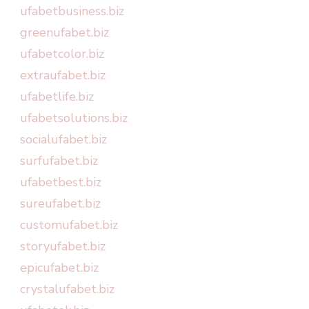
ufabetbusiness.biz
greenufabet.biz
ufabetcolor.biz
extraufabet.biz
ufabetlife.biz
ufabetsolutions.biz
socialufabet.biz
surfufabet.biz
ufabetbest.biz
sureufabet.biz
customufabet.biz
storyufabet.biz
epicufabet.biz
crystalufabet.biz