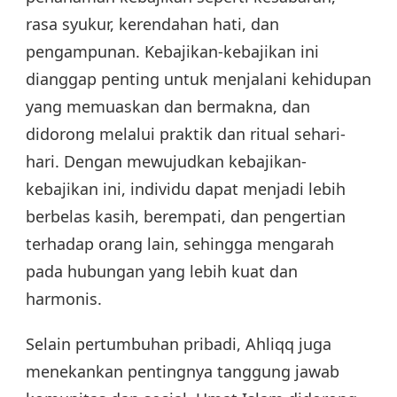
rasa syukur, kerendahan hati, dan
pengampunan. Kebajikan-kebajikan ini
dianggap penting untuk menjalani kehidupan
yang memuaskan dan bermakna, dan
didorong melalui praktik dan ritual sehari-
hari. Dengan mewujudkan kebajikan-
kebajikan ini, individu dapat menjadi lebih
berbelas kasih, berempati, dan pengertian
terhadap orang lain, sehingga mengarah
pada hubungan yang lebih kuat dan
harmonis.
Selain pertumbuhan pribadi, Ahliqq juga
menekankan pentingnya tanggung jawab