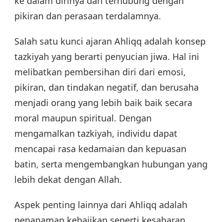
ke dalam dirinya dan terhubung dengan
pikiran dan perasaan terdalamnya.
Salah satu kunci ajaran Ahliqq adalah konsep
tazkiyah yang berarti penyucian jiwa. Hal ini
melibatkan pembersihan diri dari emosi,
pikiran, dan tindakan negatif, dan berusaha
menjadi orang yang lebih baik baik secara
moral maupun spiritual. Dengan
mengamalkan tazkiyah, individu dapat
mencapai rasa kedamaian dan kepuasan
batin, serta mengembangkan hubungan yang
lebih dekat dengan Allah.
Aspek penting lainnya dari Ahliqq adalah
penanaman kebajikan seperti kesabaran,