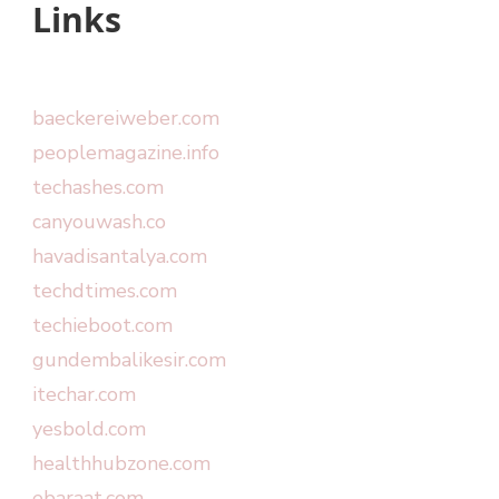
Links
baeckereiweber.com
peoplemagazine.info
techashes.com
canyouwash.co
havadisantalya.com
techdtimes.com
techieboot.com
gundembalikesir.com
itechar.com
yesbold.com
healthhubzone.com
ebaraat.com