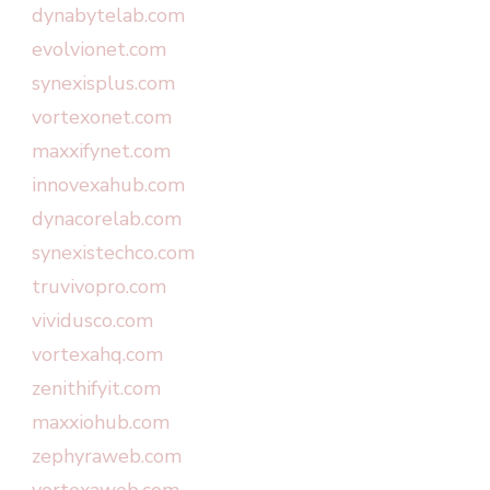
dynabytelab.com
evolvionet.com
synexisplus.com
vortexonet.com
maxxifynet.com
innovexahub.com
dynacorelab.com
synexistechco.com
truvivopro.com
vividusco.com
vortexahq.com
zenithifyit.com
maxxiohub.com
zephyraweb.com
vortexaweb.com