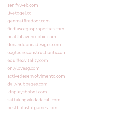
zenifyweb.com
livetogel.co
genmatfiredoor.com
findlascegasproperties.com
healthhavenrobbie.com
donanddonnadesigns.com
eagleoneconstructiontx.com
equiflexvitality.com
onlylovesg.com
activedesenvolvimento.com
dailyhubpages.com
idnplaysbobet.com
sattakingvikidadacall.com
bestbolaslotgames.com