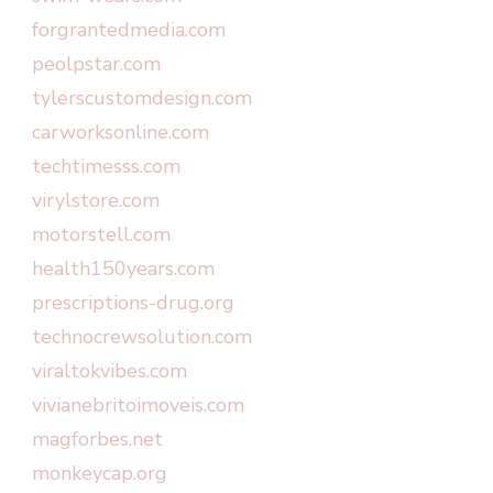
forgrantedmedia.com
peolpstar.com
tylerscustomdesign.com
carworksonline.com
techtimesss.com
virylstore.com
motorstell.com
health150years.com
prescriptions-drug.org
technocrewsolution.com
viraltokvibes.com
vivianebritoimoveis.com
magforbes.net
monkeycap.org