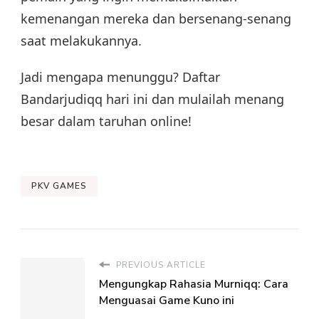
kemenangan mereka dan bersenang-senang
saat melakukannya.
Jadi mengapa menunggu? Daftar
Bandarjudiqq hari ini dan mulailah menang
besar dalam taruhan online!
PKV GAMES
PREVIOUS ARTICLE
Mengungkap Rahasia Murniqq: Cara
Menguasai Game Kuno ini