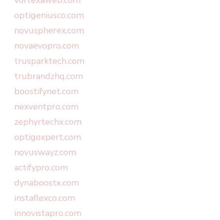
optigeniusco.com
novuspherex.com
novaevopro.com
trusparktech.com
trubrandzhq.com
boostifynet.com
nexventpro.com
zephyrtechx.com
optigoxpert.com
novuswayz.com
actifypro.com
dynaboostx.com
instaflexco.com
innovistapro.com