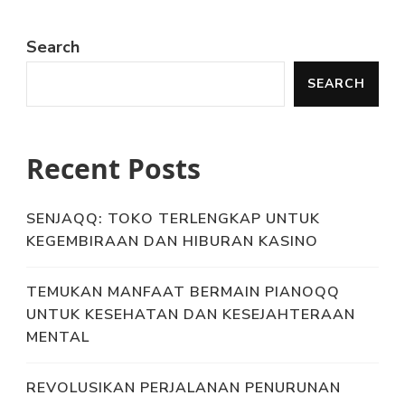
Search
SEARCH
Recent Posts
SENJAQQ: TOKO TERLENGKAP UNTUK
KEGEMBIRAAN DAN HIBURAN KASINO
TEMUKAN MANFAAT BERMAIN PIANOQQ
UNTUK KESEHATAN DAN KESEJAHTERAAN
MENTAL
REVOLUSIKAN PERJALANAN PENURUNAN