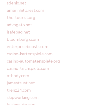
sdenix.net
amarinhillcrest.com
the-tourist.org
advogato.net
isafebag.net
bloombergz.com
enterpriseboosts.com
casino-kartenspiele.com
casino-automatenspiele.org
casino-tischspiele.com
otbody.com
jamestrust.net
trenz24.com
skipworking.com
loizbeauty.com