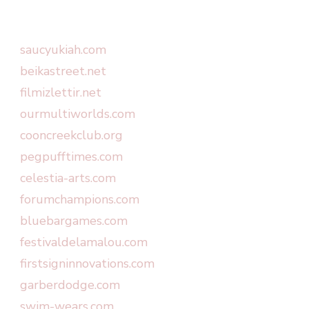
saucyukiah.com
beikastreet.net
filmizlettir.net
ourmultiworlds.com
cooncreekclub.org
pegpufftimes.com
celestia-arts.com
forumchampions.com
bluebargames.com
festivaldelamalou.com
firstsigninnovations.com
garberdodge.com
swim-wears.com