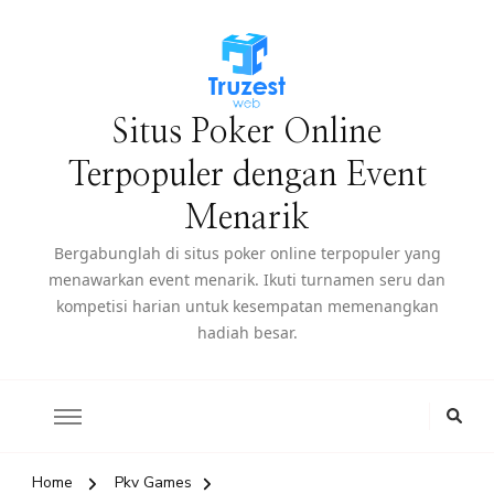
Situs Poker Online
Terpopuler dengan Event
Menarik
Bergabunglah di situs poker online terpopuler yang
menawarkan event menarik. Ikuti turnamen seru dan
kompetisi harian untuk kesempatan memenangkan
hadiah besar.
Home
Pkv Games