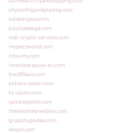
durexsecurityandshipping.com
cityroofingandplannig.com
ivdabergasa.com
juyultadesga.com
real-crypto-services.com
mypetzworld.com
infounty.com
investparaguay-eu.com
bwc88asia.com
extrem-poker.com
ks-casino.com
carcarepoints.com
thedoodlebreeders.com
grupohugodias.com
deqair.com