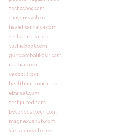
techashes.com
canyouwash.co
havadisantalya.com
techdtimes.com
techieboot.com
gundembalikesir.com
itechar.com
yesbold.com
healthhubzone.com
ebaraat.com
techjuiced.com
byteboosttech.com
magnexushub.com
virtuogoweb.com