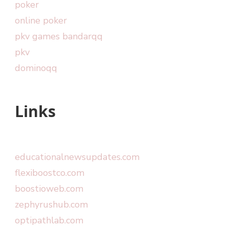
poker
online poker
pkv games bandarqq
pkv
dominoqq
Links
educationalnewsupdates.com
flexiboostco.com
boostioweb.com
zephyrushub.com
optipathlab.com