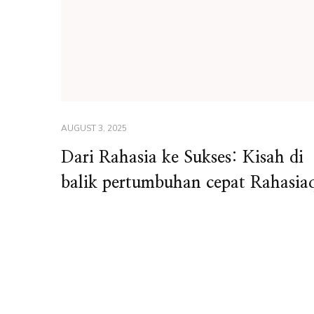
AUGUST 3, 2025
Dari Rahasia ke Sukses: Kisah di
balik pertumbuhan cepat Rahasia