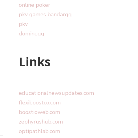
online poker
pkv games bandarqq
pkv
dominoqq
Links
educationalnewsupdates.com
flexiboostco.com
boostioweb.com
zephyrushub.com
optipathlab.com