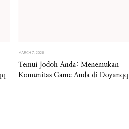
MARCH 7, 2026
Temui Jodoh Anda: Menemukan
qq
Komunitas Game Anda di Doyanqq