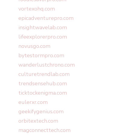
vortexohq.com
epicadventurepro.com
insightwavelab.com
lifeexplorerpro.com
novusgo.com
bytestormpro.com
wanderlustchrono.com
culturetrendlab.com
trendsensehub.com
ticktockenigma.com
eulerxr.com
geekifygenius.com
orbitextech.com
magconnecttech.com