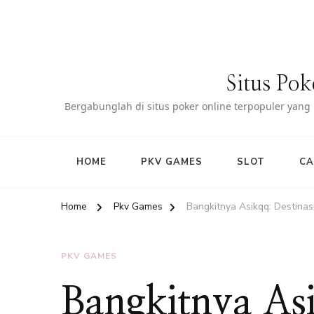
Situs Po
Bergabunglah di situs poker online terpopuler yan
HOME
PKV GAMES
SLOT
CA
Home
Pkv Games
Bangkitnya Asikqq: Destina
PKV GAMES
Bangkitnya Asi