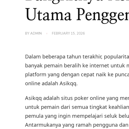
Utama Penggem
BY
ADMIN
FEBRUARY 15, 2026
Dalam beberapa tahun terakhir, popularit
banyak pemain beralih ke internet untuk
platform yang dengan cepat naik ke punc
online adalah Asikqq.
Asikqq adalah situs poker online yang 
untuk pemain dari semua tingkat keahlia
pemula yang ingin mempelajari seluk bel
Antarmukanya yang ramah pengguna dan