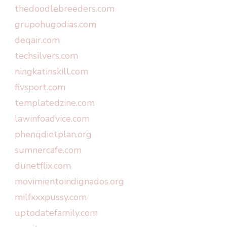
thedoodlebreeders.com
grupohugodias.com
deqair.com
techsilvers.com
ningkatinskill.com
fivsport.com
templatedzine.com
lawinfoadvice.com
phenqdietplan.org
sumnercafe.com
dunetflix.com
movimientoindignados.org
milfxxxpussy.com
uptodatefamily.com