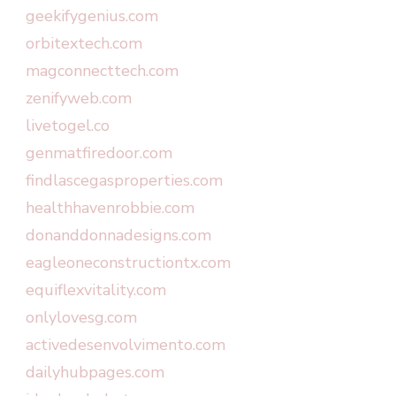
geekifygenius.com
orbitextech.com
magconnecttech.com
zenifyweb.com
livetogel.co
genmatfiredoor.com
findlascegasproperties.com
healthhavenrobbie.com
donanddonnadesigns.com
eagleoneconstructiontx.com
equiflexvitality.com
onlylovesg.com
activedesenvolvimento.com
dailyhubpages.com