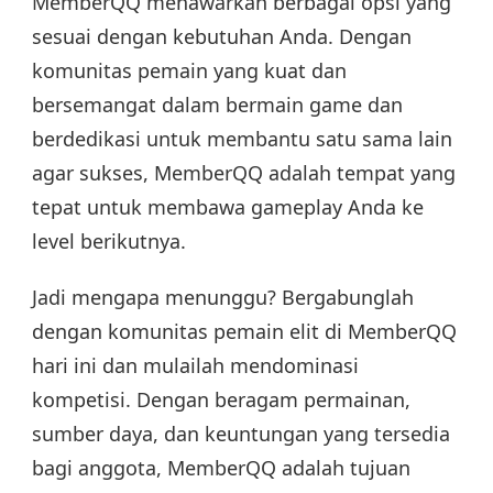
MemberQQ menawarkan berbagai opsi yang
sesuai dengan kebutuhan Anda. Dengan
komunitas pemain yang kuat dan
bersemangat dalam bermain game dan
berdedikasi untuk membantu satu sama lain
agar sukses, MemberQQ adalah tempat yang
tepat untuk membawa gameplay Anda ke
level berikutnya.
Jadi mengapa menunggu? Bergabunglah
dengan komunitas pemain elit di MemberQQ
hari ini dan mulailah mendominasi
kompetisi. Dengan beragam permainan,
sumber daya, dan keuntungan yang tersedia
bagi anggota, MemberQQ adalah tujuan