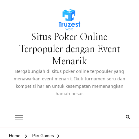
Situs Poker Online
Terpopuler dengan Event
Menarik
Bergabunglah di situs poker online terpopuler yang
menawarkan event menarik. Ikuti turnamen seru dan
kompetisi harian untuk kesempatan memenangkan
hadiah besar.
Home
Pkv Games