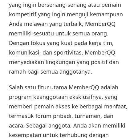
yang ingin bersenang-senang atau pemain
kompetitif yang ingin menguji kemampuan
Anda melawan yang terbaik, MemberQQ
memiliki sesuatu untuk semua orang.
Dengan fokus yang kuat pada kerja tim,
komunikasi, dan sportivitas, MemberQQ
menyediakan lingkungan yang positif dan
ramah bagi semua anggotanya.
Salah satu fitur utama MemberQQ adalah
program keanggotaan eksklusifnya, yang
memberi pemain akses ke berbagai manfaat,
termasuk forum pribadi, turnamen, dan
acara. Sebagai anggota, Anda akan memiliki
kesempatan untuk terhubung dengan