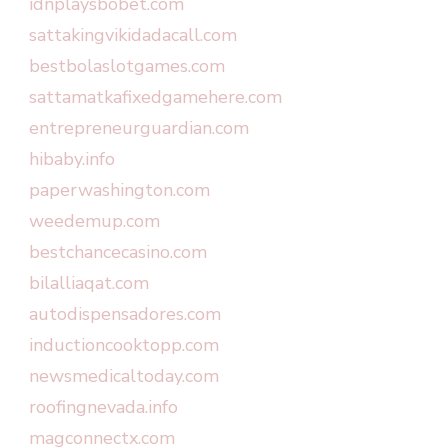
idnplaysbobet.com
sattakingvikidadacall.com
bestbolaslotgames.com
sattamatkafixedgamehere.com
entrepreneurguardian.com
hibaby.info
paperwashington.com
weedemup.com
bestchancecasino.com
bilalliaqat.com
autodispensadores.com
inductioncooktopp.com
newsmedicaltoday.com
roofingnevada.info
magconnectx.com