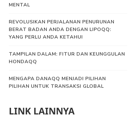
MENTAL
REVOLUSIKAN PERJALANAN PENURUNAN
BERAT BADAN ANDA DENGAN LIPOQQ:
YANG PERLU ANDA KETAHUI
TAMPILAN DALAM: FITUR DAN KEUNGGULAN
HONDAQQ
MENGAPA DANAQQ MENJADI PILIHAN
PILIHAN UNTUK TRANSAKSI GLOBAL
LINK LAINNYA