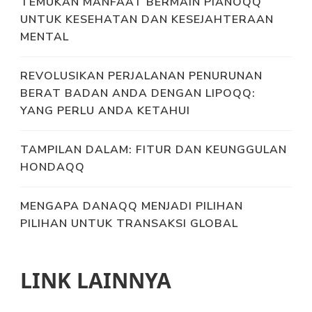
TEMUKAN MANFAAT BERMAIN PIANOQQ
UNTUK KESEHATAN DAN KESEJAHTERAAN
MENTAL
REVOLUSIKAN PERJALANAN PENURUNAN
BERAT BADAN ANDA DENGAN LIPOQQ:
YANG PERLU ANDA KETAHUI
TAMPILAN DALAM: FITUR DAN KEUNGGULAN
HONDAQQ
MENGAPA DANAQQ MENJADI PILIHAN
PILIHAN UNTUK TRANSAKSI GLOBAL
LINK LAINNYA