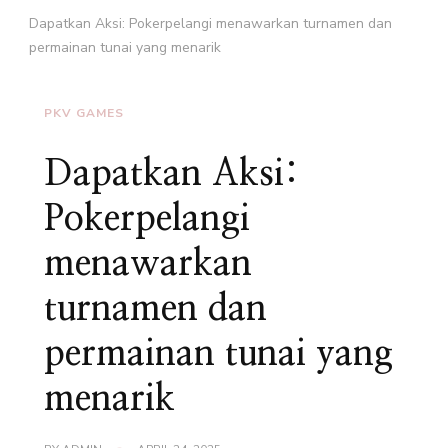
Dapatkan Aksi: Pokerpelangi menawarkan turnamen dan
permainan tunai yang menarik
PKV GAMES
Dapatkan Aksi:
Pokerpelangi
menawarkan
turnamen dan
permainan tunai yang
menarik