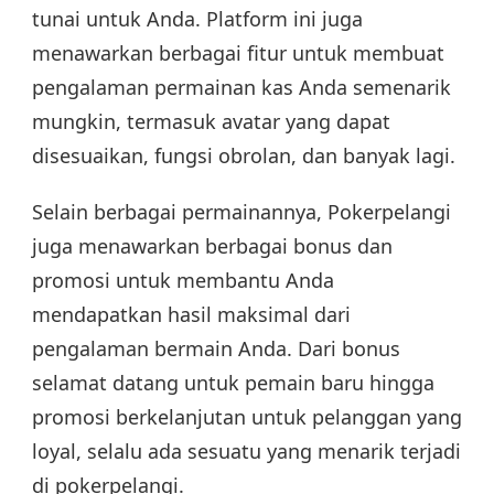
tunai untuk Anda. Platform ini juga
menawarkan berbagai fitur untuk membuat
pengalaman permainan kas Anda semenarik
mungkin, termasuk avatar yang dapat
disesuaikan, fungsi obrolan, dan banyak lagi.
Selain berbagai permainannya, Pokerpelangi
juga menawarkan berbagai bonus dan
promosi untuk membantu Anda
mendapatkan hasil maksimal dari
pengalaman bermain Anda. Dari bonus
selamat datang untuk pemain baru hingga
promosi berkelanjutan untuk pelanggan yang
loyal, selalu ada sesuatu yang menarik terjadi
di pokerpelangi.