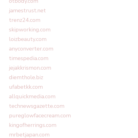
otbody.com
jamestrust.net
trenz24.com
skipworking.com
loizbeauty.com
anyconverter.com
timespedia.com
jejakkrismon.com
diemthole.biz
ufabetkk.com
allquickmedia.com
technewsgazette.com
pureglowfacecream.com
kingofherrings.com
mrbetjapan.com