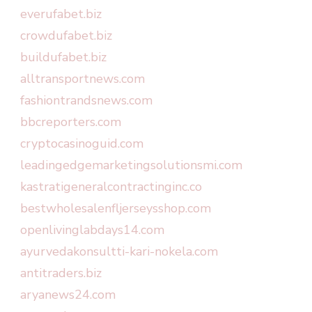
everufabet.biz
crowdufabet.biz
buildufabet.biz
alltransportnews.com
fashiontrandsnews.com
bbcreporters.com
cryptocasinoguid.com
leadingedgemarketingsolutionsmi.com
kastratigeneralcontractinginc.co
bestwholesalenfljerseysshop.com
openlivinglabdays14.com
ayurvedakonsultti-kari-nokela.com
antitraders.biz
aryanews24.com