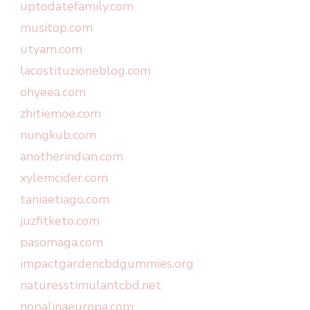
uptodatefamily.com
musitop.com
utyam.com
lacostituzioneblog.com
ohyeea.com
zhitiemoe.com
nungkub.com
anotherindian.com
xylemcider.com
taniaetiago.com
juzfitketo.com
pasomaga.com
impactgardencbdgummies.org
naturesstimulantcbd.net
nopalinaeuropa.com