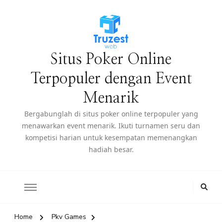
Situs Poker Online
Terpopuler dengan Event
Menarik
Bergabunglah di situs poker online terpopuler yang
menawarkan event menarik. Ikuti turnamen seru dan
kompetisi harian untuk kesempatan memenangkan
hadiah besar.
Home
Pkv Games