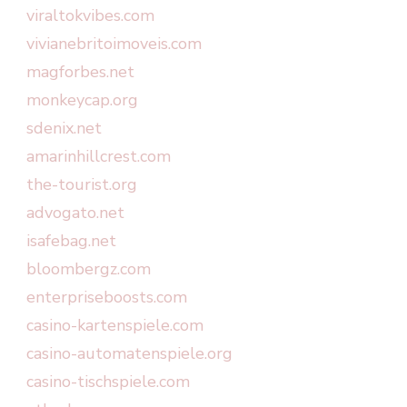
viraltokvibes.com
vivianebritoimoveis.com
magforbes.net
monkeycap.org
sdenix.net
amarinhillcrest.com
the-tourist.org
advogato.net
isafebag.net
bloombergz.com
enterpriseboosts.com
casino-kartenspiele.com
casino-automatenspiele.org
casino-tischspiele.com