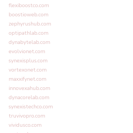
flexiboostco.com
boostioweb.com
zephyrushub.com
optipathlab.com
dynabytelab.com
evolvionet.com
synexisplus.com
vortexonet.com
maxxifynet.com
innovexahub.com
dynacorelab.com
synexistechco.com
truvivopro.com
vividusco.com