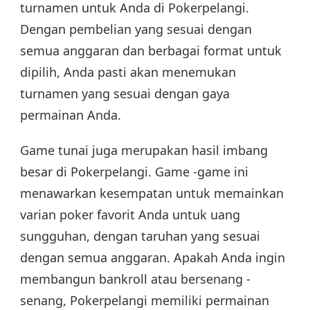
turnamen untuk Anda di Pokerpelangi.
Dengan pembelian yang sesuai dengan
semua anggaran dan berbagai format untuk
dipilih, Anda pasti akan menemukan
turnamen yang sesuai dengan gaya
permainan Anda.
Game tunai juga merupakan hasil imbang
besar di Pokerpelangi. Game -game ini
menawarkan kesempatan untuk memainkan
varian poker favorit Anda untuk uang
sungguhan, dengan taruhan yang sesuai
dengan semua anggaran. Apakah Anda ingin
membangun bankroll atau bersenang -
senang, Pokerpelangi memiliki permainan