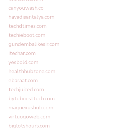
canyouwash.co
havadisantalya.com
techdtimes.com
techieboot.com
gundembalikesir.com
itechar.com
yesbold.com
healthhubzone.com
ebaraat.com
techjuiced.com
byteboosttech.com
magnexushub.com
virtuogoweb.com
biglotshours.com