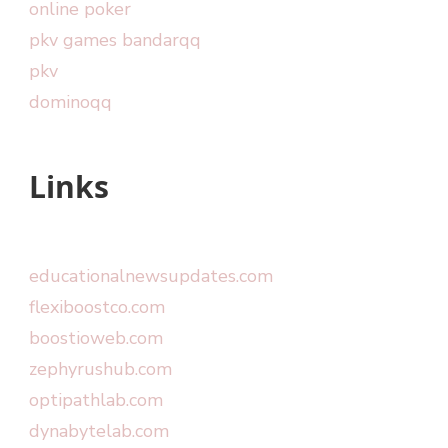
online poker
pkv games bandarqq
pkv
dominoqq
Links
educationalnewsupdates.com
flexiboostco.com
boostioweb.com
zephyrushub.com
optipathlab.com
dynabytelab.com