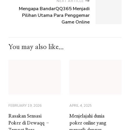
NEXT ARTICLE
Mengapa BandarQQ365 Menjadi
Pilihan Utama Para Penggemar
Game Online
You may also like...
FEBRUARY 19, 2026
APRIL 4, 2025
Rasakan Sensasi
Menjelajahi dunia
Poker di Dewaqq –
poker online yang
Tempat Para
menarik dengan