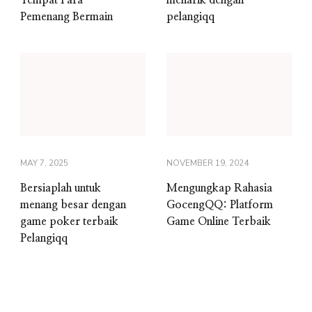
Pemenang Bermain
pelangiqq
MAY 7, 2025
NOVEMBER 19, 2024
Bersiaplah untuk
Mengungkap Rahasia
menang besar dengan
GocengQQ: Platform
game poker terbaik
Game Online Terbaik
Pelangiqq