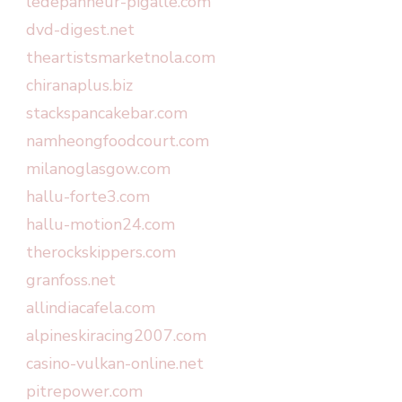
ledepanneur-pigalle.com
dvd-digest.net
theartistsmarketnola.com
chiranaplus.biz
stackspancakebar.com
namheongfoodcourt.com
milanoglasgow.com
hallu-forte3.com
hallu-motion24.com
therockskippers.com
granfoss.net
allindiacafela.com
alpineskiracing2007.com
casino-vulkan-online.net
pitrepower.com