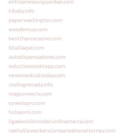
entrepreneurguardian.com
hibaby.info
paperwashington.com
weedemup.com
bestchancecasino.com
bilalliaqat.com
autodispensadores.com
inductioncooktopp.com
newsmedicaltoday.com
roofingnevada.info
magconnectx.com
synexispro.com
holayomi.com
ligadeciclismodecundinamarca.com
nashvilleworkerscompensationattorney.com