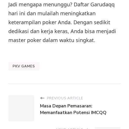
Jadi mengapa menunggu? Daftar Garudaqq
hari ini dan mulailah meningkatkan
keterampilan poker Anda. Dengan sedikit
dedikasi dan kerja keras, Anda bisa menjadi
master poker dalam waktu singkat.
PKV GAMES
PREVIOUS ARTICLE
Masa Depan Pemasaran:
Memanfaatkan Potensi IMCQQ