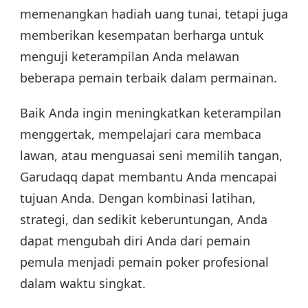
memenangkan hadiah uang tunai, tetapi juga
memberikan kesempatan berharga untuk
menguji keterampilan Anda melawan
beberapa pemain terbaik dalam permainan.
Baik Anda ingin meningkatkan keterampilan
menggertak, mempelajari cara membaca
lawan, atau menguasai seni memilih tangan,
Garudaqq dapat membantu Anda mencapai
tujuan Anda. Dengan kombinasi latihan,
strategi, dan sedikit keberuntungan, Anda
dapat mengubah diri Anda dari pemain
pemula menjadi pemain poker profesional
dalam waktu singkat.