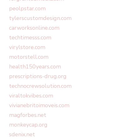
peolpstar.com
tylerscustomdesign.com
carworksonline.com
techtimesss.com
virylstore.com
motorstell.com
health150years.com
prescriptions-drug.org
technocrewsolution.com
viraltokvibes.com
vivianebritoimoveis.com
magforbes.net
monkeycap.org
sdenix.net