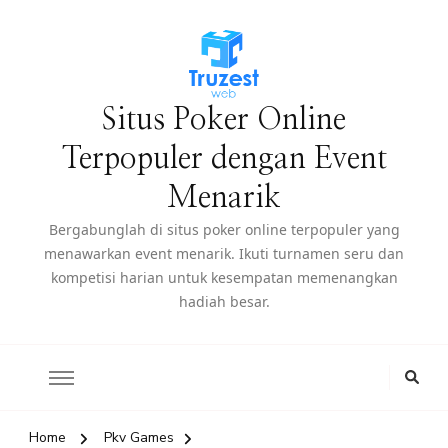
Situs Poker Online
Terpopuler dengan Event
Menarik
Bergabunglah di situs poker online terpopuler yang
menawarkan event menarik. Ikuti turnamen seru dan
kompetisi harian untuk kesempatan memenangkan
hadiah besar.
Home
Pkv Games