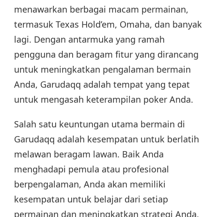
menawarkan berbagai macam permainan,
termasuk Texas Hold’em, Omaha, dan banyak
lagi. Dengan antarmuka yang ramah
pengguna dan beragam fitur yang dirancang
untuk meningkatkan pengalaman bermain
Anda, Garudaqq adalah tempat yang tepat
untuk mengasah keterampilan poker Anda.
Salah satu keuntungan utama bermain di
Garudaqq adalah kesempatan untuk berlatih
melawan beragam lawan. Baik Anda
menghadapi pemula atau profesional
berpengalaman, Anda akan memiliki
kesempatan untuk belajar dari setiap
permainan dan meningkatkan strategi Anda.