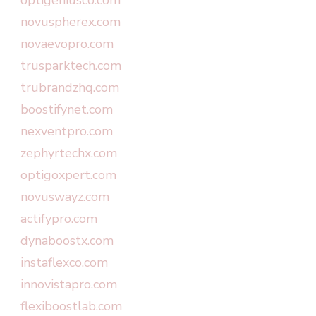
novuspherex.com
novaevopro.com
trusparktech.com
trubrandzhq.com
boostifynet.com
nexventpro.com
zephyrtechx.com
optigoxpert.com
novuswayz.com
actifypro.com
dynaboostx.com
instaflexco.com
innovistapro.com
flexiboostlab.com