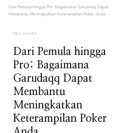
Dari Pemula hingga Pro: Bagaimana Garudaqq Dapat
Membantu Meningkatkan Keterampilan Poker Anda
PKV GAMES
Dari Pemula hingga
Pro: Bagaimana
Garudaqq Dapat
Membantu
Meningkatkan
Keterampilan Poker
Anda