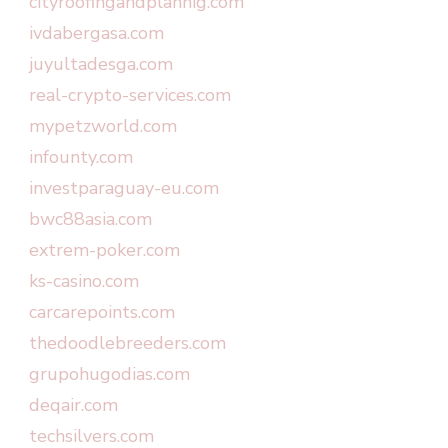
cityroofingandplannig.com
ivdabergasa.com
juyultadesga.com
real-crypto-services.com
mypetzworld.com
infounty.com
investparaguay-eu.com
bwc88asia.com
extrem-poker.com
ks-casino.com
carcarepoints.com
thedoodlebreeders.com
grupohugodias.com
deqair.com
techsilvers.com