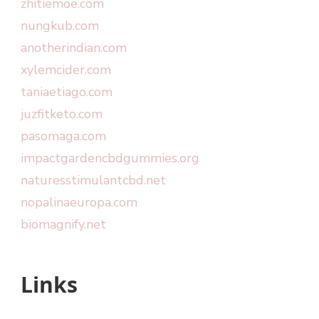
zhitiemoe.com
nungkub.com
anotherindian.com
xylemcider.com
taniaetiago.com
juzfitketo.com
pasomaga.com
impactgardencbdgummies.org
naturesstimulantcbd.net
nopalinaeuropa.com
biomagnify.net
Links