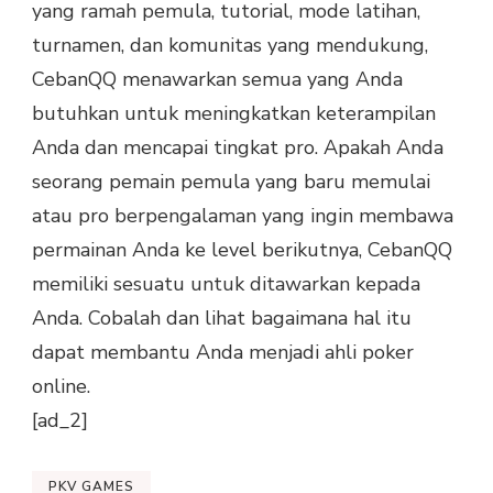
yang ramah pemula, tutorial, mode latihan,
turnamen, dan komunitas yang mendukung,
CebanQQ menawarkan semua yang Anda
butuhkan untuk meningkatkan keterampilan
Anda dan mencapai tingkat pro. Apakah Anda
seorang pemain pemula yang baru memulai
atau pro berpengalaman yang ingin membawa
permainan Anda ke level berikutnya, CebanQQ
memiliki sesuatu untuk ditawarkan kepada
Anda. Cobalah dan lihat bagaimana hal itu
dapat membantu Anda menjadi ahli poker
online.
[ad_2]
PKV GAMES