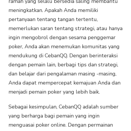
ramah yang selalu bersedia saling membantu
meningkatkan. Apakah Anda memiliki
pertanyaan tentang tangan tertentu,
memerlukan saran tentang strategi, atau hanya
ingin mengobrol dengan sesama penggemar
poker, Anda akan menemukan komunitas yang
mendukung di CebanQQ. Dengan berinteraksi
dengan pemain lain, berbagi tips dan strategi,
dan belajar dari pengalaman masing -masing,
Anda dapat mempercepat kemajuan Anda dan
menjadi pemain poker yang lebih baik.
Sebagai kesimpulan, CebanQQ adalah sumber
yang berharga bagi pemain yang ingin
menguasai poker online. Dengan permainan