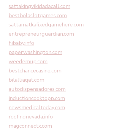
sattakingvikidadacall.com
bestbolaslotgames.com
sattamatkafixedgamehere.com
entrepreneurguardian.com
hibaby.info
paperwashington.com
weedemup.com
bestchancecasino.com
bilalliaqat.com
autodispensadores.com
inductioncooktopp.com
newsmedicaltoday.com
roofingnevada.info
magconnectx.com