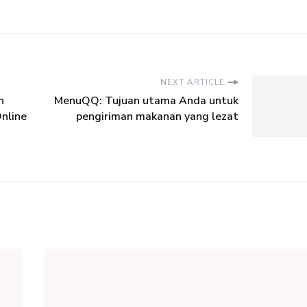
NEXT ARTICLE
n
MenuQQ: Tujuan utama Anda untuk
nline
pengiriman makanan yang lezat