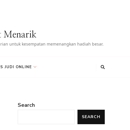
t Menarik
 harian untuk kesempatan memenangkan hadiah besar.
S JUDI ONLINE
Search
SEARCH