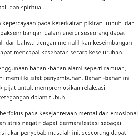
l, dan spiritual.
kepercayaan pada keterkaitan pikiran, tubuh, dan
tidakseimbangan dalam energi seseorang dapat
nal, dan bahwa dengan memulihkan keseimbangan
apat mencapai kesehatan secara keseluruhan.
nggunaan bahan -bahan alami seperti ramuan,
i memiliki sifat penyembuhan. Bahan -bahan ini
 pijat untuk mempromosikan relaksasi,
 ketegangan dalam tubuh.
berfokus pada kesejahteraan mental dan emosional.
 stres negatif dapat bermanifestasi sebagai
si akar penyebab masalah ini, seseorang dapat