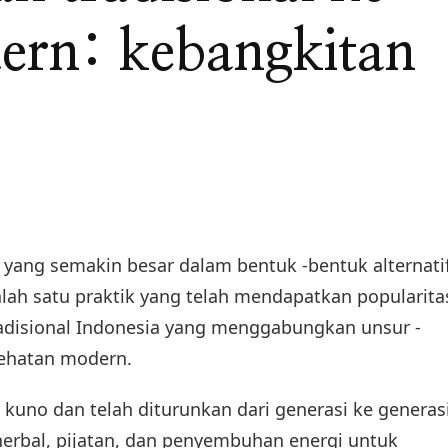
ern: kebangkitan
 yang semakin besar dalam bentuk -bentuk alternati
alah satu praktik yang telah mendapatkan popularita
disional Indonesia yang menggabungkan unsur -
sehatan modern.
a kuno dan telah diturunkan dari generasi ke generasi
herbal, pijatan, dan penyembuhan energi untuk