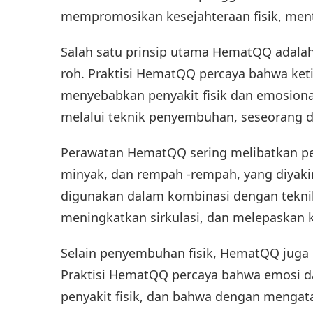
mempromosikan kesejahteraan fisik, menta
Salah satu prinsip utama HematQQ adalah 
roh. Praktisi HematQQ percaya bahwa ke
menyebabkan penyakit fisik dan emosio
melalui teknik penyembuhan, seseorang d
Perawatan HematQQ sering melibatkan pe
minyak, dan rempah -rempah, yang diyakin
digunakan dalam kombinasi dengan teknik
meningkatkan sirkulasi, dan melepaskan
Selain penyembuhan fisik, HematQQ juga 
Praktisi HematQQ percaya bahwa emosi dan
penyakit fisik, dan bahwa dengan mengata