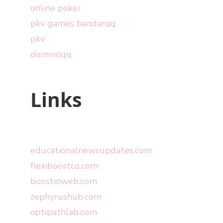
online poker
pkv games bandarqq
pkv
dominoqq
Links
educationalnewsupdates.com
flexiboostco.com
boostioweb.com
zephyrushub.com
optipathlab.com