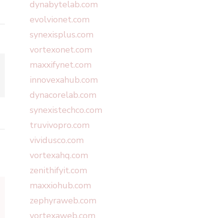
dynabytelab.com
evolvionet.com
synexisplus.com
vortexonet.com
maxxifynet.com
innovexahub.com
dynacorelab.com
synexistechco.com
truvivopro.com
vividusco.com
vortexahq.com
zenithifyit.com
maxxiohub.com
zephyraweb.com
vortexaweb.com