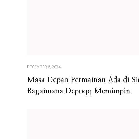
DECEMBER 6, 2024
Masa Depan Permainan Ada di Si
Bagaimana Depoqq Memimpin