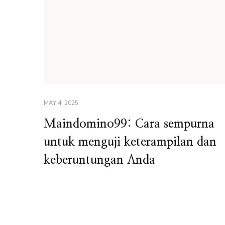
MAY 4, 2025
Maindomino99: Cara sempurna
untuk menguji keterampilan dan
keberuntungan Anda