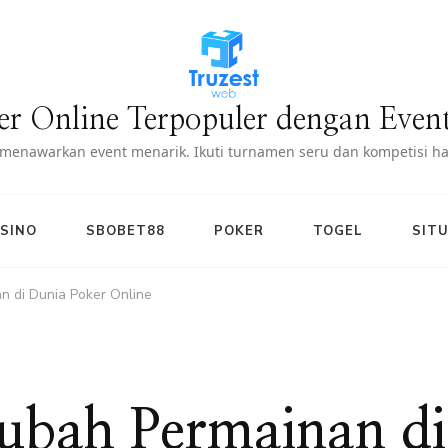
ker Online Terpopuler dengan Even
g menawarkan event menarik. Ikuti turnamen seru dan kompetisi
SINO
SBOBET88
POKER
TOGEL
SITU
 di Dunia Poker Online
ubah Permainan di