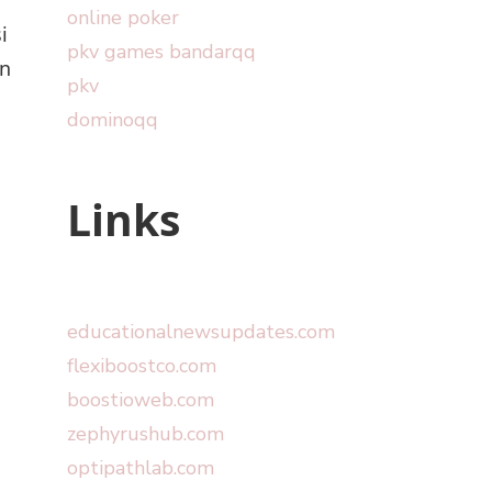
online poker
i
pkv games bandarqq
an
pkv
dominoqq
Links
educationalnewsupdates.com
flexiboostco.com
boostioweb.com
zephyrushub.com
optipathlab.com