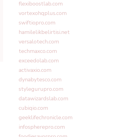
flexiboostlab.com
vortexohqplus.com
swiftiopro.com
hamilelikbelirtisi.net
versalotech.com
techmaxco.com
exceedolab.com
activaxio.com
dynabytesco.com
stylegurupro.com
datawizardslab.com
cubiqio.com
geeklifechronicle.com
infospherepro.com
foodiesavorpro.com