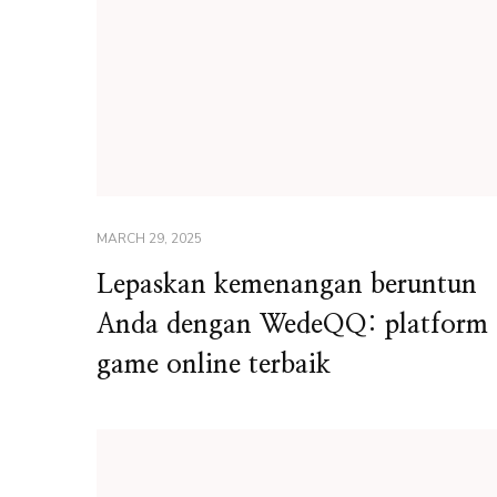
MARCH 29, 2025
Lepaskan kemenangan beruntun
Anda dengan WedeQQ: platform
game online terbaik