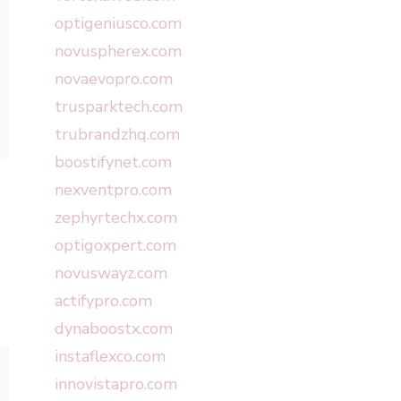
optigeniusco.com
novuspherex.com
novaevopro.com
trusparktech.com
trubrandzhq.com
boostifynet.com
nexventpro.com
zephyrtechx.com
:
optigoxpert.com
novuswayz.com
actifypro.com
dynaboostx.com
instaflexco.com
innovistapro.com