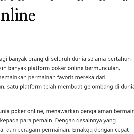
nline
bagi banyak orang di seluruh dunia selama bertahun-
in banyak platform poker online bermunculan,
mainkan permainan favorit mereka dari
, satu platform telah membuat gelombang di duni
unia poker online, menawarkan pengalaman bermai
 kepada para pemain. Dengan desainnya yang
a, dan beragam permainan, Emakqq dengan cepat