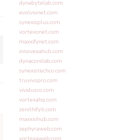
dynabytelab.com
evolvionet.com
synexisplus.com
vortexonet.com
maxxifynet.com
innovexahub.com
dynacorelab.com
synexistechco.com
truvivopro.com
vividusco.com
vortexahq.com
zenithifyit.com
maxxiohub.com
zephyraweb.com
vortexaweb.com