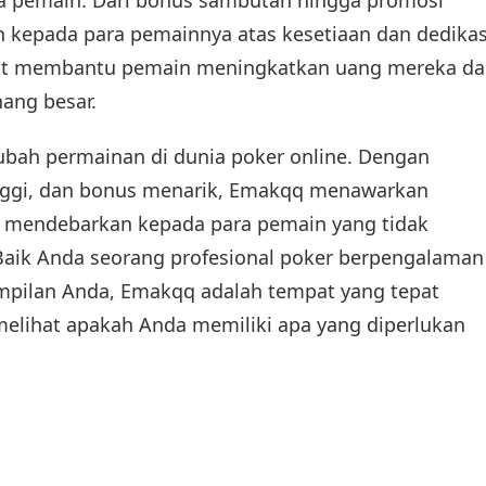
a pemain. Dari bonus sambutan hingga promosi
epada para pemainnya atas kesetiaan dan dedikas
apat membantu pemain meningkatkan uang mereka d
ang besar.
bah permainan di dunia poker online. Dengan
inggi, dan bonus menarik, Emakqq menawarkan
 mendebarkan kepada para pemain yang tidak
 Baik Anda seorang profesional poker berpengalaman
mpilan Anda, Emakqq adalah tempat yang tepat
elihat apakah Anda memiliki apa yang diperlukan