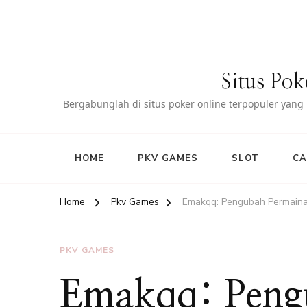
Situs Po
Bergabunglah di situs poker online terpopuler yan
HOME
PKV GAMES
SLOT
CA
Home
Pkv Games
Emakqq: Pengubah Permainan
PKV GAMES
Emakqq: Peng