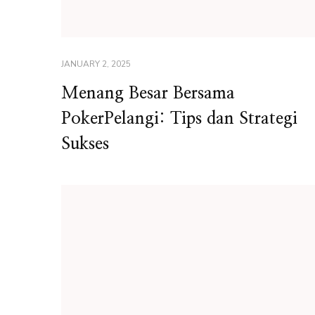
JANUARY 2, 2025
Menang Besar Bersama
PokerPelangi: Tips dan Strategi
Sukses