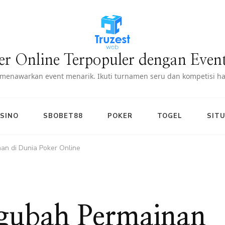
ker Online Terpopuler dengan Even
g menawarkan event menarik. Ikuti turnamen seru dan kompetisi
SINO
SBOBET88
POKER
TOGEL
SITU
n di Dunia Poker Online
gubah Permainan