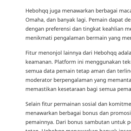
Hebohqq juga menawarkan berbagai macam
Omaha, dan banyak lagi. Pemain dapat 
dengan preferensi dan tingkat keahlian
menikmati pengalaman bermain yang me
Fitur menonjol lainnya dari Hebohqq ada
keamanan. Platform ini menggunakan tek
semua data pemain tetap aman dan terlin
moderator berpengalaman yang memanta
memastikan kesetaraan bagi semua pema
Selain fitur permainan sosial dan komitm
menawarkan berbagai bonus dan promosi
pemainnya. Dari bonus sambutan untuk pe