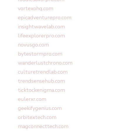
vortexohq.com
epicadventurepro.com
insightwavelab.com
lifeexplorerpro.com
novusgo.com
bytestormpro.com
wanderlustchrono.com
culturetrendlab.com
trendsensehub.com
ticktockenigma.com
eulerxr.com
geekifygenius.com
orbitextech.com
magconnecttech.com