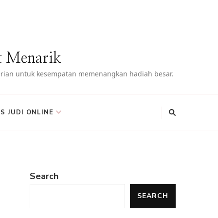
t Menarik
 harian untuk kesempatan memenangkan hadiah besar.
S JUDI ONLINE
Search
SEARCH