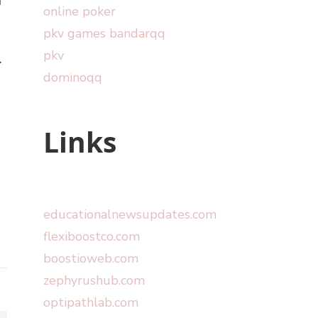
n
online poker
pkv games bandarqq
pkv
.
dominoqq
Links
educationalnewsupdates.com
flexiboostco.com
boostioweb.com
zephyrushub.com
optipathlab.com