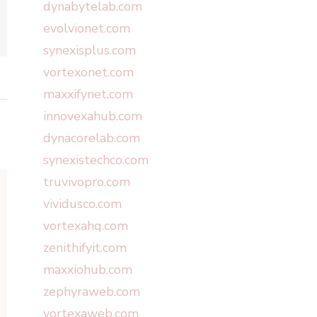
dynabytelab.com
evolvionet.com
synexisplus.com
vortexonet.com
maxxifynet.com
innovexahub.com
dynacorelab.com
synexistechco.com
truvivopro.com
vividusco.com
vortexahq.com
zenithifyit.com
maxxiohub.com
zephyraweb.com
vortexaweb.com