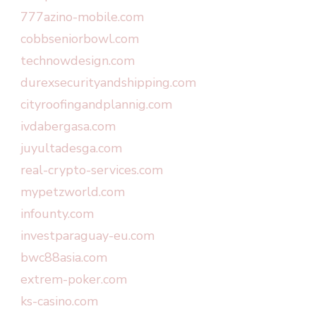
777azino-mobile.com
cobbseniorbowl.com
technowdesign.com
durexsecurityandshipping.com
cityroofingandplannig.com
ivdabergasa.com
juyultadesga.com
real-crypto-services.com
mypetzworld.com
infounty.com
investparaguay-eu.com
bwc88asia.com
extrem-poker.com
ks-casino.com