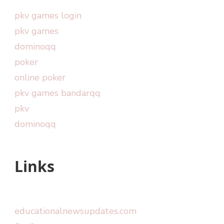
pkv games login
pkv games
dominoqq
poker
online poker
pkv games bandarqq
pkv
dominoqq
Links
educationalnewsupdates.com