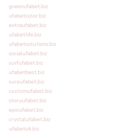
greenufabet.biz
ufabetcolor.biz
extraufabet.biz
ufabetlife.biz
ufabetsolutions.biz
socialufabet.biz
surfufabet.biz
ufabetbest.biz
sureufabet.biz
customufabet.biz
storyufabet.biz
epicufabet.biz
crystalufabet.biz
ufabetok.biz