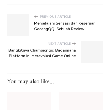
PREVIOUS ARTICLE
Menjelajahi Sensasi dan Keseruan
GocengQQ: Sebuah Review
NEXT ARTICLE
Bangkitnya Championqq: Bagaimana
Platform Ini Merevolusi Game Online
You may also like...