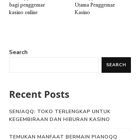
bagi penggemar
Utama Penggemar
kasino online
Kasino
Search
SEARCH
Recent Posts
SENJAQQ: TOKO TERLENGKAP UNTUK
KEGEMBIRAAN DAN HIBURAN KASINO
TEMUKAN MANFAAT BERMAIN PIANOQQ