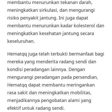
membantu menurunkan tekanan darah,
meningkatkan sirkulasi, dan mengurangi
risiko penyakit jantung. Ini juga dapat
membantu menurunkan kadar kolesterol dan
meningkatkan kesehatan jantung secara
keseluruhan.
Hematqq juga telah terbukti bermanfaat bagi
mereka yang menderita radang sendi dan
kondisi peradangan lainnya. Dengan
mengurangi peradangan pada persendian,
Hematqq dapat membantu meringankan
rasa sakit dan meningkatkan mobilitas,
menjadikannya pengobatan alami yang
efektif untuk radang sendi.