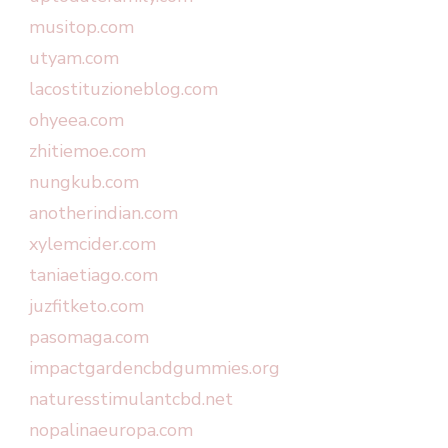
musitop.com
utyam.com
lacostituzioneblog.com
ohyeea.com
zhitiemoe.com
nungkub.com
anotherindian.com
xylemcider.com
taniaetiago.com
juzfitketo.com
pasomaga.com
impactgardencbdgummies.org
naturesstimulantcbd.net
nopalinaeuropa.com