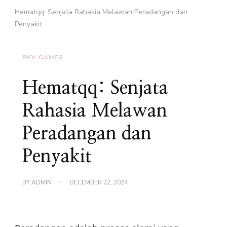
Hematqq: Senjata Rahasia Melawan Peradangan dan
Penyakit
PKV GAMES
Hematqq: Senjata
Rahasia Melawan
Peradangan dan
Penyakit
BY
ADMIN
DECEMBER 22, 2024