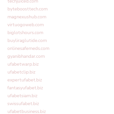
techjuiced.com
byteboosttech.com
magnexushub.com
virtuogoweb.com
biglotshours.com
buyliraglutide.com
onlinesafemeds.com
gyanibhandar.com
ufabetwarp.biz
ufabetclip.biz
expertufabet.biz
fantasyufabet.biz
ufabetsiam.biz
swissufabet.biz
ufabetbusiness.biz