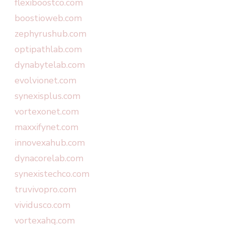
flexiboostco.com
boostioweb.com
zephyrushub.com
optipathlab.com
dynabytelab.com
evolvionet.com
synexisplus.com
vortexonet.com
maxxifynet.com
innovexahub.com
dynacorelab.com
synexistechco.com
truvivopro.com
vividusco.com
vortexahq.com