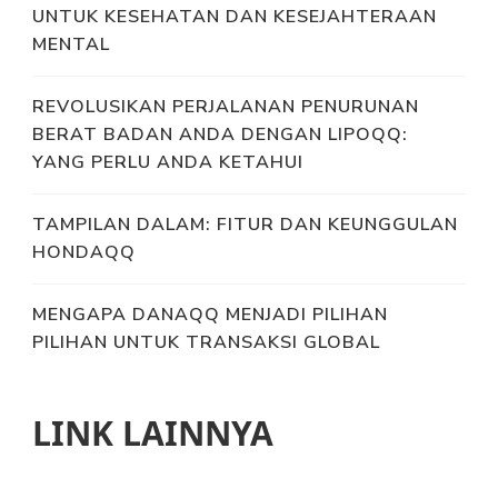
UNTUK KESEHATAN DAN KESEJAHTERAAN
MENTAL
REVOLUSIKAN PERJALANAN PENURUNAN
BERAT BADAN ANDA DENGAN LIPOQQ:
YANG PERLU ANDA KETAHUI
TAMPILAN DALAM: FITUR DAN KEUNGGULAN
HONDAQQ
MENGAPA DANAQQ MENJADI PILIHAN
PILIHAN UNTUK TRANSAKSI GLOBAL
LINK LAINNYA