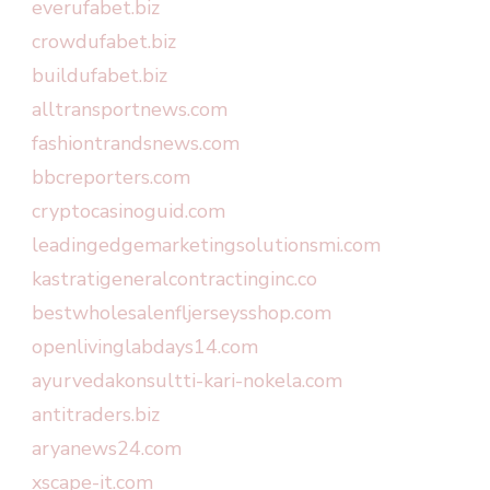
everufabet.biz
crowdufabet.biz
buildufabet.biz
alltransportnews.com
fashiontrandsnews.com
bbcreporters.com
cryptocasinoguid.com
leadingedgemarketingsolutionsmi.com
kastratigeneralcontractinginc.co
bestwholesalenfljerseysshop.com
openlivinglabdays14.com
ayurvedakonsultti-kari-nokela.com
antitraders.biz
aryanews24.com
xscape-it.com