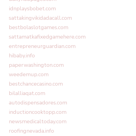
idnplaysbobet.com
sattakingvikidadacall.com
bestbolaslotgames.com
sattamatkafixedgamehere.com
entrepreneurguardian.com
hibaby.info
paperwashington.com
weedemup.com
bestchancecasino.com
bilalliaqat.com
autodispensadores.com
inductioncooktopp.com
newsmedicaltoday.com
roofingnevada.info