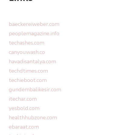
baeckereiweber.com
peoplemagazine.info
techashes.com
canyouwash.co
havadisantalya.com
techdtimes.com
techieboot.com
gundembalikesir.com
itechar.com
yesbold.com
healthhubzone.com
ebaraat.com