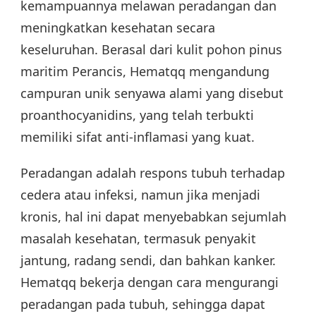
kemampuannya melawan peradangan dan
meningkatkan kesehatan secara
keseluruhan. Berasal dari kulit pohon pinus
maritim Perancis, Hematqq mengandung
campuran unik senyawa alami yang disebut
proanthocyanidins, yang telah terbukti
memiliki sifat anti-inflamasi yang kuat.
Peradangan adalah respons tubuh terhadap
cedera atau infeksi, namun jika menjadi
kronis, hal ini dapat menyebabkan sejumlah
masalah kesehatan, termasuk penyakit
jantung, radang sendi, dan bahkan kanker.
Hematqq bekerja dengan cara mengurangi
peradangan pada tubuh, sehingga dapat