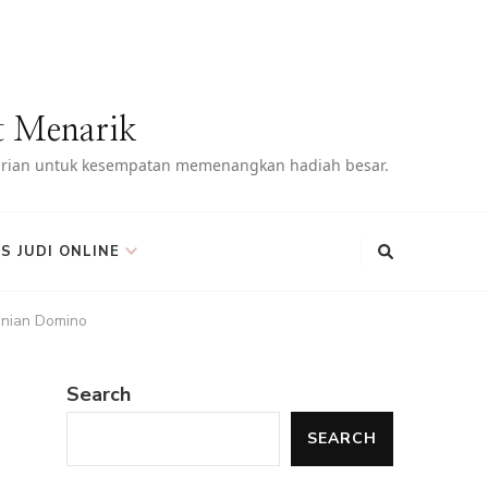
t Menarik
 harian untuk kesempatan memenangkan hadiah besar.
S JUDI ONLINE
enian Domino
Search
SEARCH