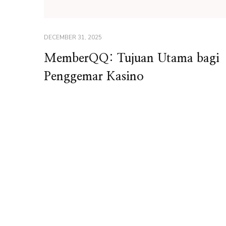
DECEMBER 31, 2025
MemberQQ: Tujuan Utama bagi
Penggemar Kasino