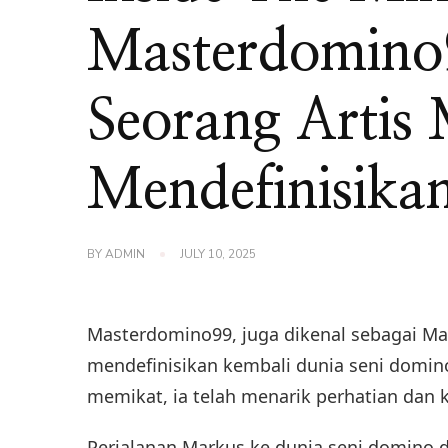
Masterdomino
Seorang Artis 
Mendefinisika
BY
ADMIN
JULY 10, 2025
Masterdomino99, juga dikenal sebagai Ma
mendefinisikan kembali dunia seni domin
memikat, ia telah menarik perhatian dan
Perjalanan Markus ke dunia seni domino d