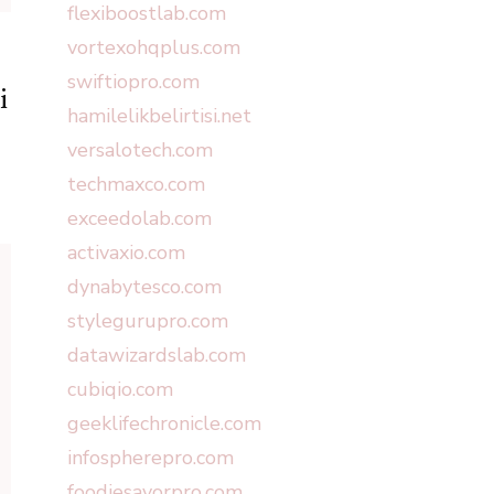
flexiboostlab.com
vortexohqplus.com
swiftiopro.com
i
hamilelikbelirtisi.net
versalotech.com
techmaxco.com
exceedolab.com
activaxio.com
dynabytesco.com
stylegurupro.com
datawizardslab.com
cubiqio.com
geeklifechronicle.com
infospherepro.com
foodiesavorpro.com