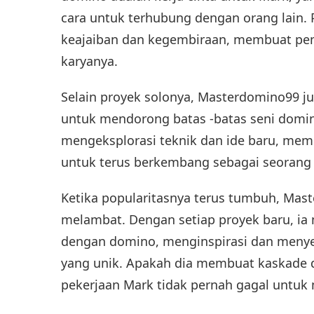
cara untuk terhubung dengan orang lain
keajaiban dan kegembiraan, membuat pe
karyanya.
Selain proyek solonya, Masterdomino99 ju
untuk mendorong batas -batas seni domino 
mengeksplorasi teknik dan ide baru, mem
untuk terus berkembang sebagai seorang
Ketika popularitasnya terus tumbuh, Mas
melambat. Dengan setiap proyek baru, ia
dengan domino, menginspirasi dan menye
yang unik. Apakah dia membuat kaskade d
pekerjaan Mark tidak pernah gagal untu