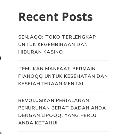
Recent Posts
SENJAQQ: TOKO TERLENGKAP
UNTUK KEGEMBIRAAN DAN
HIBURAN KASINO
o
TEMUKAN MANFAAT BERMAIN
PIANOQQ UNTUK KESEHATAN DAN
KESEJAHTERAAN MENTAL
REVOLUSIKAN PERJALANAN
PENURUNAN BERAT BADAN ANDA
DENGAN LIPOQQ: YANG PERLU
ANDA KETAHUI
ak