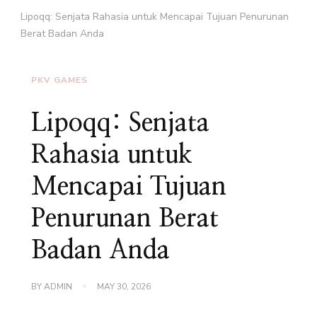
Lipoqq: Senjata Rahasia untuk Mencapai Tujuan Penurunan
Berat Badan Anda
PKV GAMES
Lipoqq: Senjata
Rahasia untuk
Mencapai Tujuan
Penurunan Berat
Badan Anda
BY
ADMIN
MAY 30, 2026