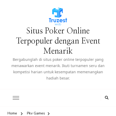
Situs Poker Online
Terpopuler dengan Event
Menarik
Bergabunglah di situs poker online terpopuler yang
menawarkan event menarik. Ikuti turnamen seru dan
kompetisi harian untuk kesempatan memenangkan
hadiah besar.
Home
Pkv Games