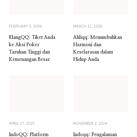
FEBRUARY 5, 2026
MARCH 11, 2026
ElangQQ: Tiket Anda
Ahliqq: Menumbuhkan
ke Aksi Poker
Harmoni dan
Taruhan Tinggi dan
Keselarasan dalam
Kemenangan Besar
Hidup Anda
APRIL 17, 2025
NOVEMBER 2, 2024
IndoQQ: Platform
Indoqq: Pengalaman