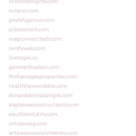
ticktockenigma.com
eulerxr.com
geekifygenius.com
orbitextech.com
magconnecttech.com
zenifyweb.com
livetogel.co
genmatfiredoor.com
findlascegasproperties.com
healthhavenrobbie.com
donanddonnadesigns.com
eagleoneconstructiontx.com
equiflexvitality.com
onlylovesg.com
activedesenvolvimento.com