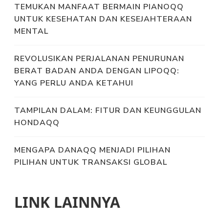
TEMUKAN MANFAAT BERMAIN PIANOQQ
UNTUK KESEHATAN DAN KESEJAHTERAAN
MENTAL
REVOLUSIKAN PERJALANAN PENURUNAN
BERAT BADAN ANDA DENGAN LIPOQQ:
YANG PERLU ANDA KETAHUI
TAMPILAN DALAM: FITUR DAN KEUNGGULAN
HONDAQQ
MENGAPA DANAQQ MENJADI PILIHAN
PILIHAN UNTUK TRANSAKSI GLOBAL
LINK LAINNYA