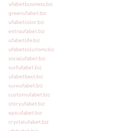
ufabetbusiness.biz
greenufabet.biz
ufabetcolor.biz
extraufabet.biz
ufabetlife.biz
ufabetsolutions.biz
socialufabet.biz
surfufabet.biz
ufabetbest.biz
sureufabet.biz
customufabet.biz
storyufabet.biz
epicufabet.biz
crystalufabet.biz