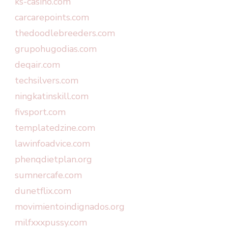
ks-casino.com
carcarepoints.com
thedoodlebreeders.com
grupohugodias.com
deqair.com
techsilvers.com
ningkatinskill.com
fivsport.com
templatedzine.com
lawinfoadvice.com
phenqdietplan.org
sumnercafe.com
dunetflix.com
movimientoindignados.org
milfxxxpussy.com