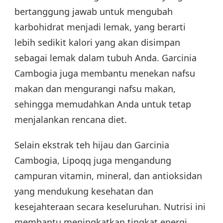
bertanggung jawab untuk mengubah
karbohidrat menjadi lemak, yang berarti
lebih sedikit kalori yang akan disimpan
sebagai lemak dalam tubuh Anda. Garcinia
Cambogia juga membantu menekan nafsu
makan dan mengurangi nafsu makan,
sehingga memudahkan Anda untuk tetap
menjalankan rencana diet.
Selain ekstrak teh hijau dan Garcinia
Cambogia, Lipoqq juga mengandung
campuran vitamin, mineral, dan antioksidan
yang mendukung kesehatan dan
kesejahteraan secara keseluruhan. Nutrisi ini
membantu meningkatkan tingkat energi,