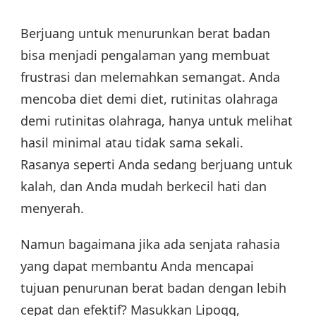
Berjuang untuk menurunkan berat badan
bisa menjadi pengalaman yang membuat
frustrasi dan melemahkan semangat. Anda
mencoba diet demi diet, rutinitas olahraga
demi rutinitas olahraga, hanya untuk melihat
hasil minimal atau tidak sama sekali.
Rasanya seperti Anda sedang berjuang untuk
kalah, dan Anda mudah berkecil hati dan
menyerah.
Namun bagaimana jika ada senjata rahasia
yang dapat membantu Anda mencapai
tujuan penurunan berat badan dengan lebih
cepat dan efektif? Masukkan Lipoqq,