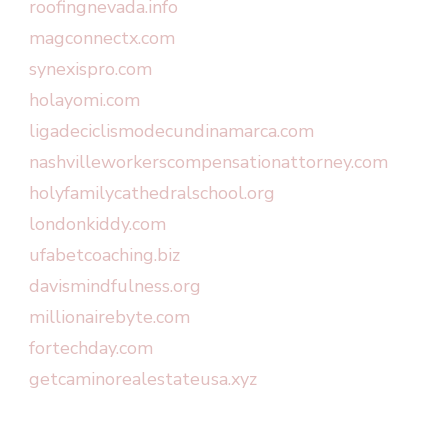
roofingnevada.info
magconnectx.com
synexispro.com
holayomi.com
ligadeciclismodecundinamarca.com
nashvilleworkerscompensationattorney.com
holyfamilycathedralschool.org
londonkiddy.com
ufabetcoaching.biz
davismindfulness.org
millionairebyte.com
fortechday.com
getcaminorealestateusa.xyz