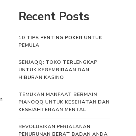
Recent Posts
10 TIPS PENTING POKER UNTUK
PEMULA
SENJAQQ: TOKO TERLENGKAP
UNTUK KEGEMBIRAAN DAN
HIBURAN KASINO
TEMUKAN MANFAAT BERMAIN
n
PIANOQQ UNTUK KESEHATAN DAN
KESEJAHTERAAN MENTAL
REVOLUSIKAN PERJALANAN
PENURUNAN BERAT BADAN ANDA