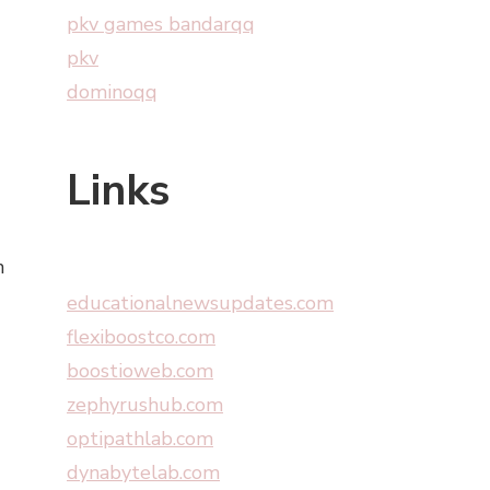
pkv games bandarqq
pkv
dominoqq
Links
n
educationalnewsupdates.com
flexiboostco.com
boostioweb.com
zephyrushub.com
optipathlab.com
dynabytelab.com