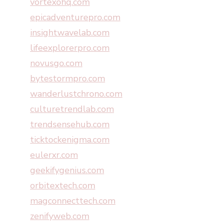
vortexohq.com
epicadventurepro.com
insightwavelab.com
lifeexplorerpro.com
novusgo.com
bytestormpro.com
wanderlustchrono.com
culturetrendlab.com
trendsensehub.com
ticktockenigma.com
eulerxr.com
geekifygenius.com
orbitextech.com
magconnecttech.com
zenifyweb.com