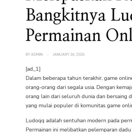
Bangkitnya L
Permainan Onl
BY
ADMIN
JANUARY 26, 2026
[ad_1]
Dalam beberapa tahun terakhir, game onlin
orang-orang dari segala usia. Dengan kema
orang lain dari seluruh dunia dan bersain
yang mulai populer di komunitas game onli
Ludoqq adalah sentuhan modern pada permain
Permainan ini melibatkan pelemparan dadu