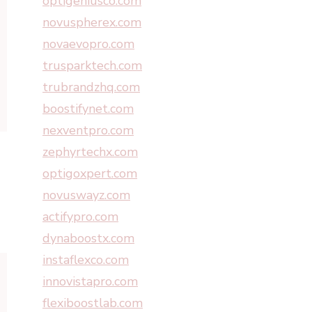
optigeniusco.com
novuspherex.com
novaevopro.com
trusparktech.com
trubrandzhq.com
boostifynet.com
nexventpro.com
zephyrtechx.com
optigoxpert.com
novuswayz.com
actifypro.com
dynaboostx.com
instaflexco.com
innovistapro.com
flexiboostlab.com