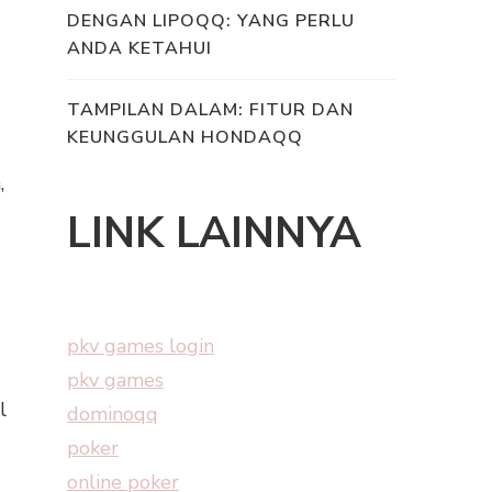
DENGAN LIPOQQ: YANG PERLU
ANDA KETAHUI
TAMPILAN DALAM: FITUR DAN
KEUNGGULAN HONDAQQ
,
LINK LAINNYA
pkv games login
pkv games
l
dominoqq
poker
online poker