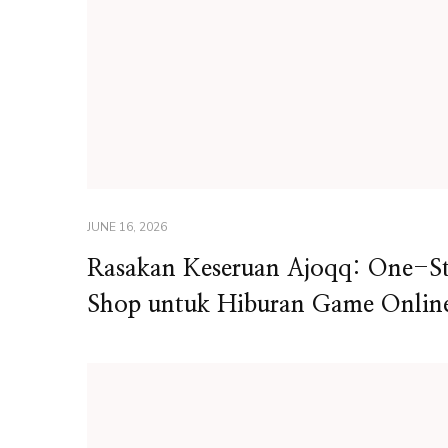
JUNE 16, 2026
Rasakan Keseruan Ajoqq: One-S
Shop untuk Hiburan Game Onlin