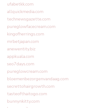
ufabetkk.com
allquickmedia.com
technewsgazette.com
pureglowfacecream.com
kingofherrings.com
mrbetjapan.com
anewentity.biz
appkuala.com
seo7days.com
pureglowcream.com
bloemenbezorgenvandaag.com
secrettohairgrowth.com
tasteofthaitogo.com
bunnynkitty.com