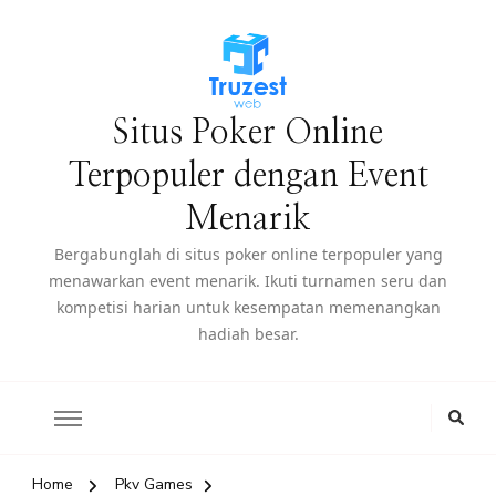
Situs Poker Online
Terpopuler dengan Event
Menarik
Bergabunglah di situs poker online terpopuler yang
menawarkan event menarik. Ikuti turnamen seru dan
kompetisi harian untuk kesempatan memenangkan
hadiah besar.
Home
Pkv Games