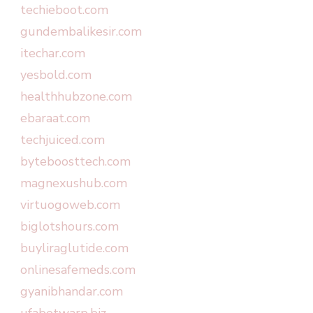
techieboot.com
gundembalikesir.com
itechar.com
yesbold.com
healthhubzone.com
ebaraat.com
techjuiced.com
byteboosttech.com
magnexushub.com
virtuogoweb.com
biglotshours.com
buyliraglutide.com
onlinesafemeds.com
gyanibhandar.com