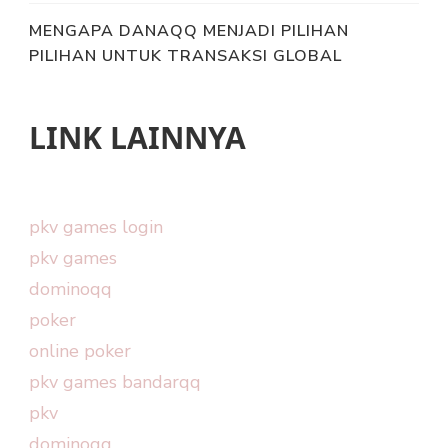
MENGAPA DANAQQ MENJADI PILIHAN
PILIHAN UNTUK TRANSAKSI GLOBAL
LINK LAINNYA
pkv games login
pkv games
dominoqq
poker
online poker
pkv games bandarqq
pkv
dominoqq