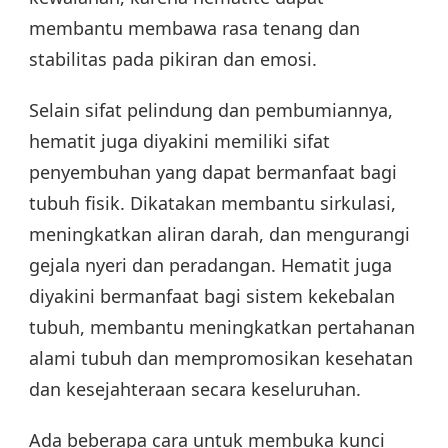
membantu membawa rasa tenang dan
stabilitas pada pikiran dan emosi.
Selain sifat pelindung dan pembumiannya,
hematit juga diyakini memiliki sifat
penyembuhan yang dapat bermanfaat bagi
tubuh fisik. Dikatakan membantu sirkulasi,
meningkatkan aliran darah, dan mengurangi
gejala nyeri dan peradangan. Hematit juga
diyakini bermanfaat bagi sistem kekebalan
tubuh, membantu meningkatkan pertahanan
alami tubuh dan mempromosikan kesehatan
dan kesejahteraan secara keseluruhan.
Ada beberapa cara untuk membuka kunci