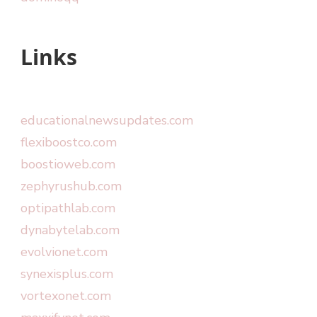
Links
educationalnewsupdates.com
flexiboostco.com
boostioweb.com
zephyrushub.com
optipathlab.com
dynabytelab.com
evolvionet.com
synexisplus.com
vortexonet.com