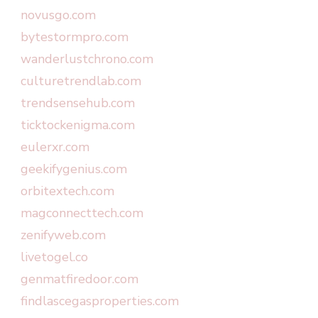
novusgo.com
bytestormpro.com
wanderlustchrono.com
culturetrendlab.com
trendsensehub.com
ticktockenigma.com
eulerxr.com
geekifygenius.com
orbitextech.com
magconnecttech.com
zenifyweb.com
livetogel.co
genmatfiredoor.com
findlascegasproperties.com