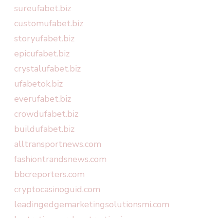
sureufabet.biz
customufabet.biz
storyufabet.biz
epicufabet.biz
crystalufabet.biz
ufabetok.biz
everufabet.biz
crowdufabet.biz
buildufabet.biz
alltransportnews.com
fashiontrandsnews.com
bbcreporters.com
cryptocasinoguid.com
leadingedgemarketingsolutionsmi.com