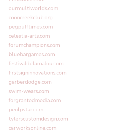
ourmultiworlds.com
cooncreekclub.org
pegpufftimes.com
celestia-arts.com
forumchampions.com
bluebargames.com
festivaldelamalou.com
firstsigninnovations.com
garberdodge.com
swim-wears.com
forgrantedmedia.com
peolpstar.com
tylerscustomdesign.com
carworksonline.com