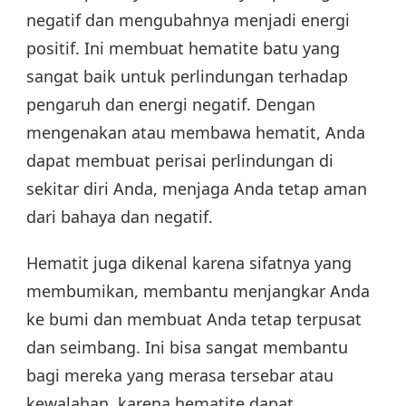
negatif dan mengubahnya menjadi energi
positif. Ini membuat hematite batu yang
sangat baik untuk perlindungan terhadap
pengaruh dan energi negatif. Dengan
mengenakan atau membawa hematit, Anda
dapat membuat perisai perlindungan di
sekitar diri Anda, menjaga Anda tetap aman
dari bahaya dan negatif.
Hematit juga dikenal karena sifatnya yang
membumikan, membantu menjangkar Anda
ke bumi dan membuat Anda tetap terpusat
dan seimbang. Ini bisa sangat membantu
bagi mereka yang merasa tersebar atau
kewalahan, karena hematite dapat