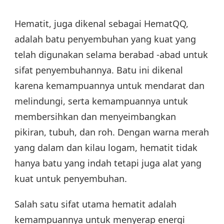
Hematit, juga dikenal sebagai HematQQ,
adalah batu penyembuhan yang kuat yang
telah digunakan selama berabad -abad untuk
sifat penyembuhannya. Batu ini dikenal
karena kemampuannya untuk mendarat dan
melindungi, serta kemampuannya untuk
membersihkan dan menyeimbangkan
pikiran, tubuh, dan roh. Dengan warna merah
yang dalam dan kilau logam, hematit tidak
hanya batu yang indah tetapi juga alat yang
kuat untuk penyembuhan.
Salah satu sifat utama hematit adalah
kemampuannya untuk menyerap energi