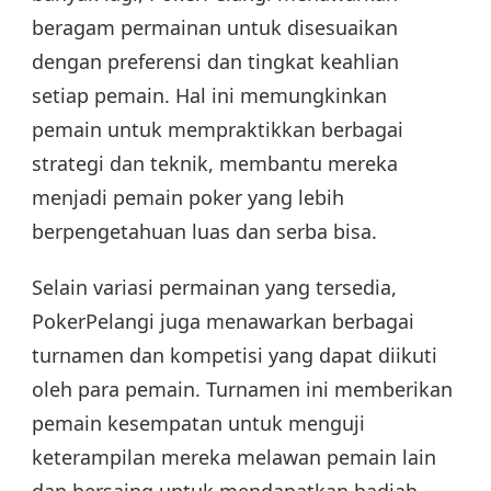
beragam permainan untuk disesuaikan
dengan preferensi dan tingkat keahlian
setiap pemain. Hal ini memungkinkan
pemain untuk mempraktikkan berbagai
strategi dan teknik, membantu mereka
menjadi pemain poker yang lebih
berpengetahuan luas dan serba bisa.
Selain variasi permainan yang tersedia,
PokerPelangi juga menawarkan berbagai
turnamen dan kompetisi yang dapat diikuti
oleh para pemain. Turnamen ini memberikan
pemain kesempatan untuk menguji
keterampilan mereka melawan pemain lain
dan bersaing untuk mendapatkan hadiah