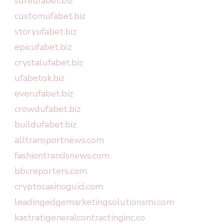
sureufabet.biz
customufabet.biz
storyufabet.biz
epicufabet.biz
crystalufabet.biz
ufabetok.biz
everufabet.biz
crowdufabet.biz
buildufabet.biz
alltransportnews.com
fashiontrandsnews.com
bbcreporters.com
cryptocasinoguid.com
leadingedgemarketingsolutionsmi.com
kastratigeneralcontractinginc.co