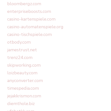
bloombergz.com
enterpriseboosts.com
casino-kartenspiele.com
casino-automatenspiele.org
casino-tischspiele.com
otbody.com
jamestrust.net
trenz24.com
skipworking.com
loizbeauty.com
anyconverter.com
timespedia.com
jejakkrismon.com
diemthole.biz