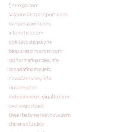
fjmnxga.com
saigonstartransport.com
bangmaxwin.com
infonetive.com
epictacoshop.com
biopuraskinserum.com
californiafinances.info
canadafinance.info
nevadamoney.info
rimene.com
ledepanneur-pigalle.com
dvd-digest.net
theartistsmarketnola.com
chiranaplus.biz