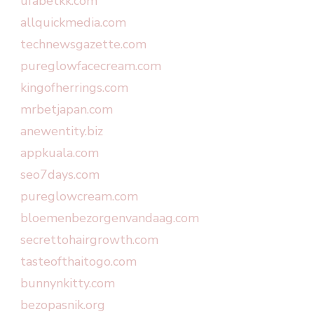
ufabetkk.com
allquickmedia.com
technewsgazette.com
pureglowfacecream.com
kingofherrings.com
mrbetjapan.com
anewentity.biz
appkuala.com
seo7days.com
pureglowcream.com
bloemenbezorgenvandaag.com
secrettohairgrowth.com
tasteofthaitogo.com
bunnynkitty.com
bezopasnik.org