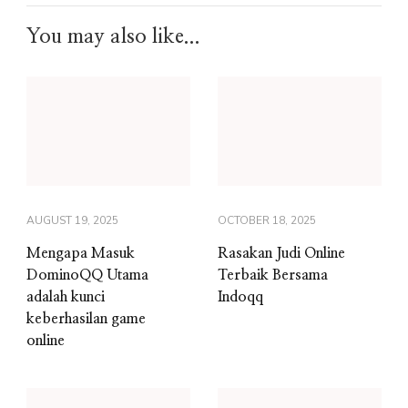
You may also like...
AUGUST 19, 2025
OCTOBER 18, 2025
Mengapa Masuk
Rasakan Judi Online
DominoQQ Utama
Terbaik Bersama
adalah kunci
Indoqq
keberhasilan game
online