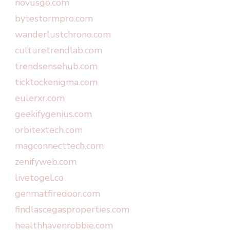
novusgo.com
bytestormpro.com
wanderlustchrono.com
culturetrendlab.com
trendsensehub.com
ticktockenigma.com
eulerxr.com
geekifygenius.com
orbitextech.com
magconnecttech.com
zenifyweb.com
livetogel.co
genmatfiredoor.com
findlascegasproperties.com
healthhavenrobbie.com