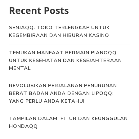
Recent Posts
SENJAQQ: TOKO TERLENGKAP UNTUK
KEGEMBIRAAN DAN HIBURAN KASINO
TEMUKAN MANFAAT BERMAIN PIANOQQ
UNTUK KESEHATAN DAN KESEJAHTERAAN
MENTAL
REVOLUSIKAN PERJALANAN PENURUNAN
BERAT BADAN ANDA DENGAN LIPOQQ:
YANG PERLU ANDA KETAHUI
TAMPILAN DALAM: FITUR DAN KEUNGGULAN
HONDAQQ