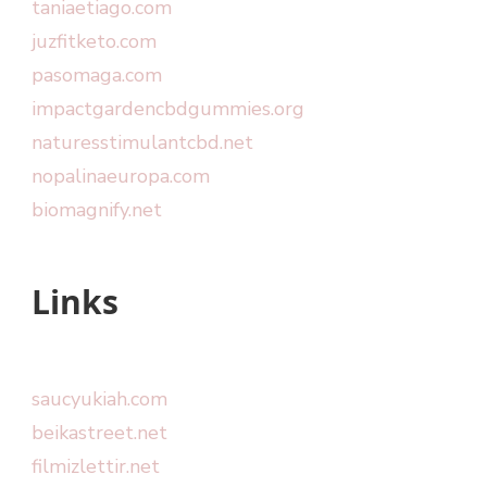
taniaetiago.com
juzfitketo.com
pasomaga.com
impactgardencbdgummies.org
naturesstimulantcbd.net
nopalinaeuropa.com
biomagnify.net
Links
saucyukiah.com
beikastreet.net
filmizlettir.net