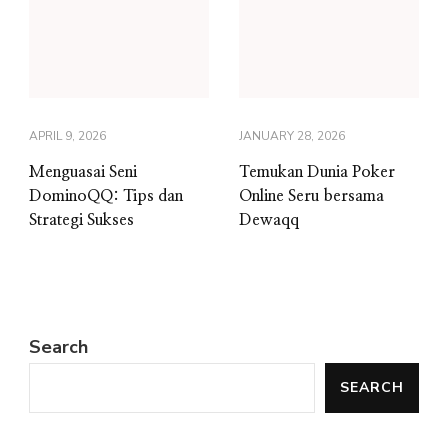
APRIL 9, 2026
JANUARY 28, 2026
Menguasai Seni
Temukan Dunia Poker
DominoQQ: Tips dan
Online Seru bersama
Strategi Sukses
Dewaqq
Search
SEARCH