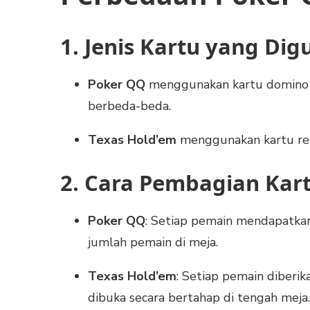
1. Jenis Kartu yang Di
Poker QQ
menggunakan kartu domino y
berbeda-beda.
Texas Hold’em
menggunakan kartu rem
2. Cara Pembagian Kar
Poker QQ
: Setiap pemain mendapatka
jumlah pemain di meja.
Texas Hold’em
: Setiap pemain diberik
dibuka secara bertahap di tengah meja.