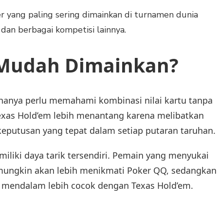
 yang paling sering dimainkan di turnamen dunia
dan berbagai kompetisi lainnya.
 Mudah Dimainkan?
hanya perlu memahami kombinasi nilai kartu tanpa
Texas Hold’em lebih menantang karena melibatkan
putusan yang tepat dalam setiap putaran taruhan.
liki daya tarik tersendiri. Pemain yang menyukai
 mungkin akan lebih menikmati Poker QQ, sedangkan
i mendalam lebih cocok dengan Texas Hold’em.