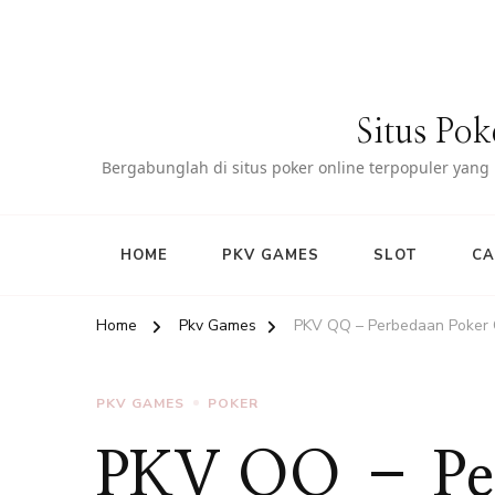
Situs Po
Bergabunglah di situs poker online terpopuler yan
HOME
PKV GAMES
SLOT
CA
Home
Pkv Games
PKV QQ – Perbedaan Poker 
PKV GAMES
POKER
PKV QQ – Pe