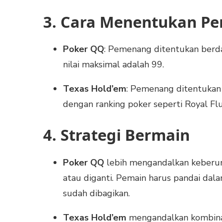
3. Cara Menentukan P
Poker QQ
: Pemenang ditentukan berdas
nilai maksimal adalah 99.
Texas Hold’em
: Pemenang ditentukan 
dengan ranking poker seperti Royal Flu
4. Strategi Bermain
Poker QQ
lebih mengandalkan keberunt
atau diganti. Pemain harus pandai d
sudah dibagikan.
Texas Hold’em
mengandalkan kombinas