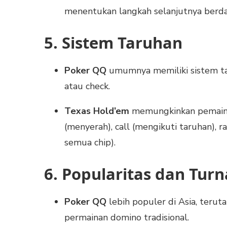
menentukan langkah selanjutnya berda
5. Sistem Taruhan
Poker QQ
umumnya memiliki sistem taru
atau check.
Texas Hold’em
memungkinkan pemain u
(menyerah), call (mengikuti taruhan), 
semua chip).
6. Popularitas dan Tur
Poker QQ
lebih populer di Asia, terut
permainan domino tradisional.