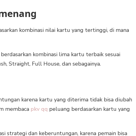
emenang
arkan kombinasi nilai kartu yang tertinggi, di mana
berdasarkan kombinasi lima kartu terbaik sesuai
sh, Straight, Full House, dan sebagainya.
ungan karena kartu yang diterima tidak bisa diubah
alam membaca
pkv qq
peluang berdasarkan kartu yang
i strategi dan keberuntungan, karena pemain bisa