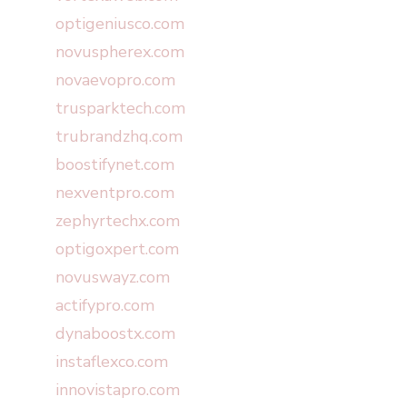
optigeniusco.com
novuspherex.com
novaevopro.com
trusparktech.com
trubrandzhq.com
boostifynet.com
nexventpro.com
zephyrtechx.com
optigoxpert.com
novuswayz.com
actifypro.com
dynaboostx.com
instaflexco.com
innovistapro.com