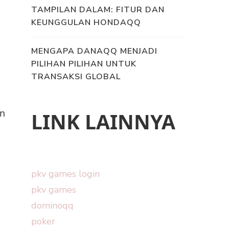
TAMPILAN DALAM: FITUR DAN
KEUNGGULAN HONDAQQ
MENGAPA DANAQQ MENJADI
PILIHAN PILIHAN UNTUK
TRANSAKSI GLOBAL
an
LINK LAINNYA
pkv games login
pkv games
dominoqq
poker