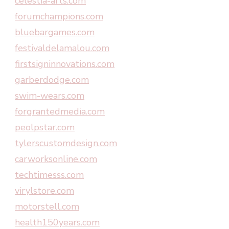
celestia-arts.com
forumchampions.com
bluebargames.com
festivaldelamalou.com
firstsigninnovations.com
garberdodge.com
swim-wears.com
forgrantedmedia.com
peolpstar.com
tylerscustomdesign.com
carworksonline.com
techtimesss.com
virylstore.com
motorstell.com
health150years.com