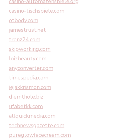
casino-automatenspiele.org
casino-tischspiele.com
otbody.com
jamestrust.net
trenz24.com
skipworking.com
loizbeauty.com
anyconverter.com
timespedia.com
jejakkrismon.com
diemthole.biz
ufabetkk.com
allquickmedia.com
technewsgazette.com
pureglowfacecream.com