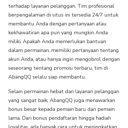
terhadap layanan pelanggan. Tim profesional
berpengalaman di situs ini tersedia 24/7 untuk
membantu Anda dengan pertanyaan atau
kekhawatiran apa pun yang mungkin Anda
miliki. Apakah Anda memerlukan bantuan
dalam permainan, memiliki pertanyaan tentang
akun Anda, atau hanya ingin mengobrol dengan
seseorang tentang promosi terbaru, tim di
AbangQQ selalu siap membantu.
Selain permainan hebat dan layanan pelanggan
yang sangat baik, AbangQQ juga menawarkan
bonus besar kepada pemain baru dan pemain
lama. Dari bonus pendaftaran hingga hadiah
loyalitas, ada banyak cara untuk meningkatkan