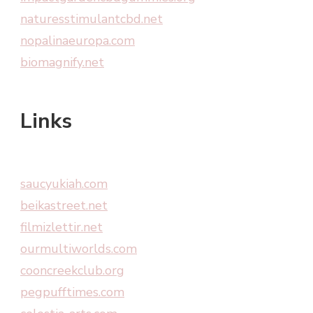
naturesstimulantcbd.net
nopalinaeuropa.com
biomagnify.net
Links
saucyukiah.com
beikastreet.net
filmizlettir.net
ourmultiworlds.com
cooncreekclub.org
pegpufftimes.com