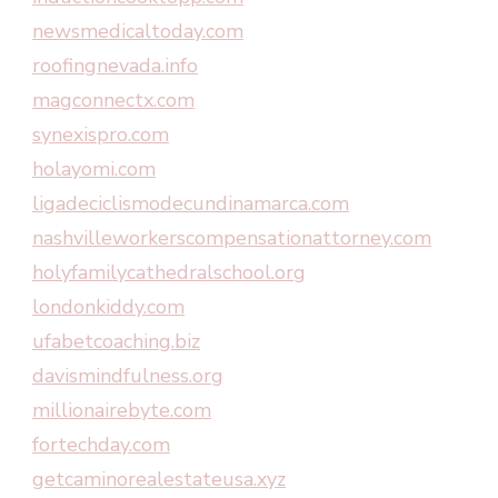
newsmedicaltoday.com
roofingnevada.info
magconnectx.com
synexispro.com
holayomi.com
ligadeciclismodecundinamarca.com
nashvilleworkerscompensationattorney.com
holyfamilycathedralschool.org
londonkiddy.com
ufabetcoaching.biz
davismindfulness.org
millionairebyte.com
fortechday.com
getcaminorealestateusa.xyz