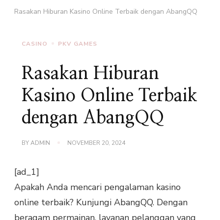
Rasakan Hiburan Kasino Online Terbaik dengan AbangQQ
CASINO
PKV GAMES
Rasakan Hiburan
Kasino Online Terbaik
dengan AbangQQ
BY
ADMIN
NOVEMBER 20, 2024
[ad_1]
Apakah Anda mencari pengalaman kasino
online terbaik? Kunjungi AbangQQ. Dengan
beragam permainan, layanan pelanggan yang