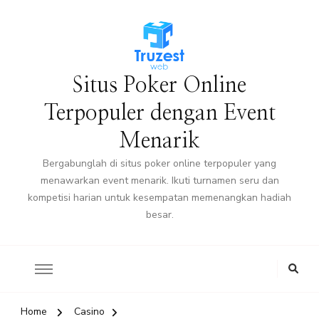
Situs Poker Online
Terpopuler dengan Event
Menarik
Bergabunglah di situs poker online terpopuler yang
menawarkan event menarik. Ikuti turnamen seru dan
kompetisi harian untuk kesempatan memenangkan hadiah
besar.
Home
Casino