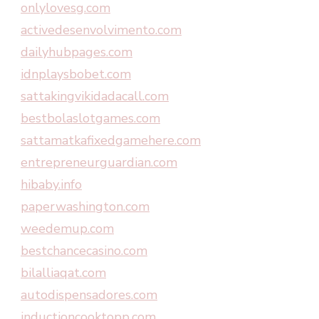
onlylovesg.com
activedesenvolvimento.com
dailyhubpages.com
idnplaysbobet.com
sattakingvikidadacall.com
bestbolaslotgames.com
sattamatkafixedgamehere.com
entrepreneurguardian.com
hibaby.info
paperwashington.com
weedemup.com
bestchancecasino.com
bilalliaqat.com
autodispensadores.com
inductioncooktopp.com