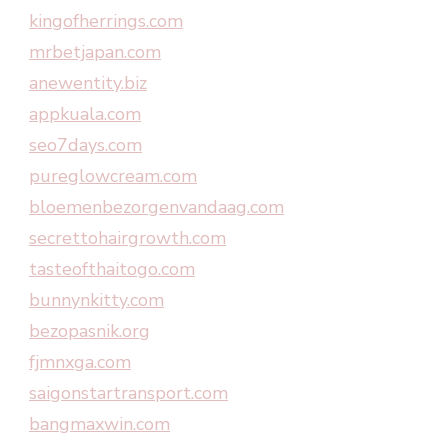
kingofherrings.com
mrbetjapan.com
anewentity.biz
appkuala.com
seo7days.com
pureglowcream.com
bloemenbezorgenvandaag.com
secrettohairgrowth.com
tasteofthaitogo.com
bunnynkitty.com
bezopasnik.org
fjmnxga.com
saigonstartransport.com
bangmaxwin.com