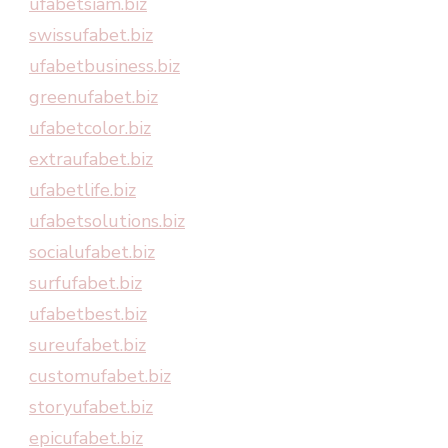
ufabetsiam.biz
swissufabet.biz
ufabetbusiness.biz
greenufabet.biz
ufabetcolor.biz
extraufabet.biz
ufabetlife.biz
ufabetsolutions.biz
socialufabet.biz
surfufabet.biz
ufabetbest.biz
sureufabet.biz
customufabet.biz
storyufabet.biz
epicufabet.biz