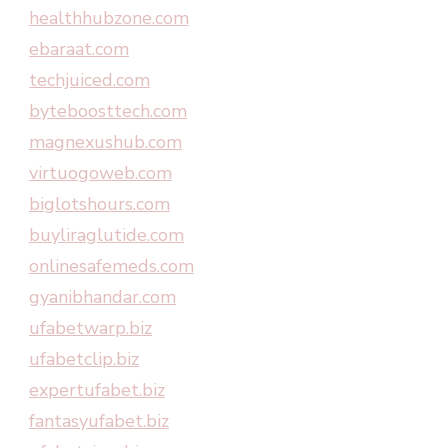
healthhubzone.com
ebaraat.com
techjuiced.com
byteboosttech.com
magnexushub.com
virtuogoweb.com
biglotshours.com
buyliraglutide.com
onlinesafemeds.com
gyanibhandar.com
ufabetwarp.biz
ufabetclip.biz
expertufabet.biz
fantasyufabet.biz