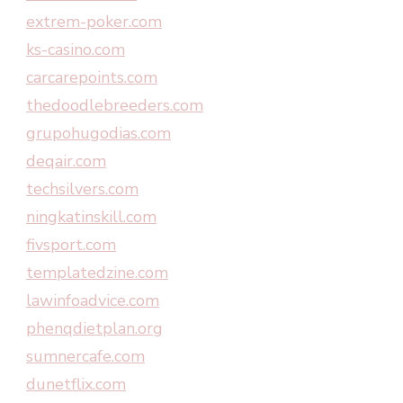
extrem-poker.com
ks-casino.com
carcarepoints.com
thedoodlebreeders.com
grupohugodias.com
deqair.com
techsilvers.com
ningkatinskill.com
fivsport.com
templatedzine.com
lawinfoadvice.com
phenqdietplan.org
sumnercafe.com
dunetflix.com