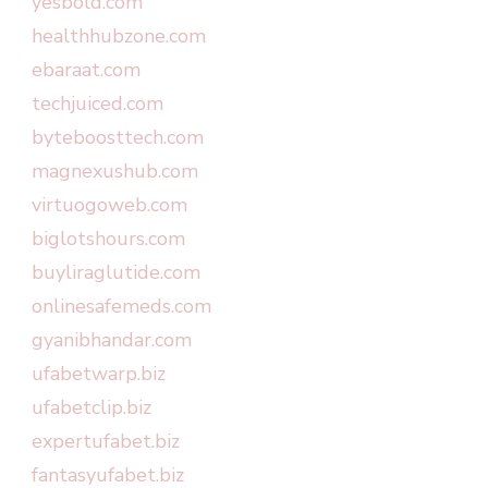
yesbold.com
healthhubzone.com
ebaraat.com
techjuiced.com
byteboosttech.com
magnexushub.com
virtuogoweb.com
biglotshours.com
buyliraglutide.com
onlinesafemeds.com
gyanibhandar.com
ufabetwarp.biz
ufabetclip.biz
expertufabet.biz
fantasyufabet.biz