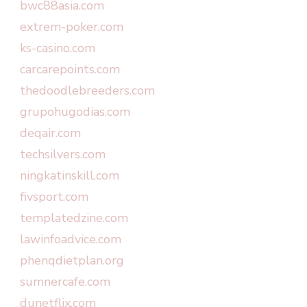
bwc88asia.com
extrem-poker.com
ks-casino.com
carcarepoints.com
thedoodlebreeders.com
grupohugodias.com
deqair.com
techsilvers.com
ningkatinskill.com
fivsport.com
templatedzine.com
lawinfoadvice.com
phenqdietplan.org
sumnercafe.com
dunetflix.com