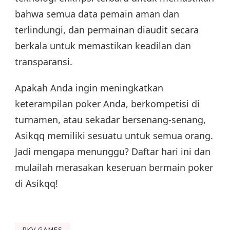
bahwa semua data pemain aman dan
terlindungi, dan permainan diaudit secara
berkala untuk memastikan keadilan dan
transparansi.
Apakah Anda ingin meningkatkan
keterampilan poker Anda, berkompetisi di
turnamen, atau sekadar bersenang-senang,
Asikqq memiliki sesuatu untuk semua orang.
Jadi mengapa menunggu? Daftar hari ini dan
mulailah merasakan keseruan bermain poker
di Asikqq!
PKV GAMES