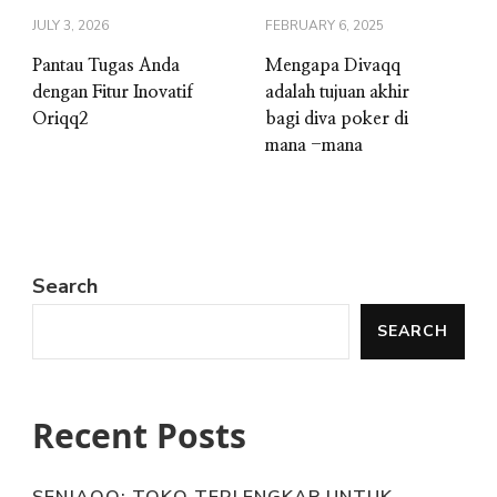
JULY 3, 2026
FEBRUARY 6, 2025
Pantau Tugas Anda
Mengapa Divaqq
dengan Fitur Inovatif
adalah tujuan akhir
Oriqq2
bagi diva poker di
mana -mana
Search
SEARCH
Recent Posts
SENJAQQ: TOKO TERLENGKAP UNTUK