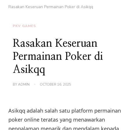
Rasakan Keseruan Permainan Poker di Asikqq
PKV GAMES
Rasakan Keseruan
Permainan Poker di
Asikqq
BY
ADMIN
OCTOBER 16, 2025
Asikqq adalah salah satu platform permainan
poker online teratas yang menawarkan
pengalaman menarik dan mendalam kepada