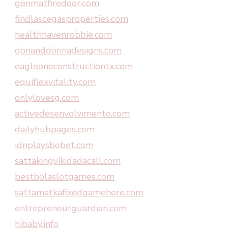
genmatfiredoor.com
findlascegasproperties.com
healthhavenrobbie.com
donanddonnadesigns.com
eagleoneconstructiontx.com
equiflexvitality.com
onlylovesg.com
activedesenvolvimento.com
dailyhubpages.com
idnplaysbobet.com
sattakingvikidadacall.com
bestbolaslotgames.com
sattamatkafixedgamehere.com
entrepreneurguardian.com
hibaby.info