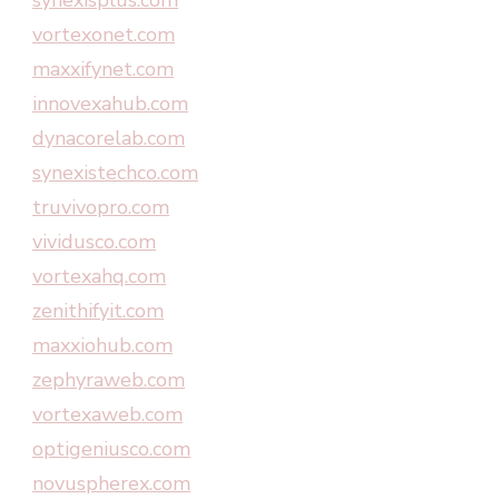
vortexonet.com
maxxifynet.com
innovexahub.com
dynacorelab.com
synexistechco.com
truvivopro.com
vividusco.com
vortexahq.com
zenithifyit.com
maxxiohub.com
zephyraweb.com
vortexaweb.com
optigeniusco.com
novuspherex.com