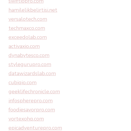
swiftiopro.com
hamilelikbelirtisi.net
versalotech.com
techmaxco.com
exceedolab.com
activaxio.com
dynabytesco.com
stylegurupro.com
datawizardslab.com
cubiqio.com
geeklifechronicle.com
infospherepro.com
foodiesavorpro.com
vortexohq.com
epicadventurepro.com