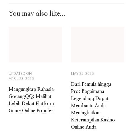
You may also like...
UPDATED ON
MAY 25, 2026
APRIL 23, 2026
Dari Pemula hingga
Mengungkap Rahasia
Pro: Bagaimana
GocengQQ: Melihat
Legendaqq Dapat
Lebih Dekat Platform
Membantu Anda
Game Online Populer
Meningkatkan
Keterampilan Kasino
Online Anda