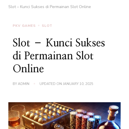
Slot – Kunci Sukses di Permainan Slot Online
PKV GAMES
SLOT
Slot – Kunci Sukses
di Permainan Slot
Online
BY
ADMIN
UPDATED ON
JANUARY 10, 2025