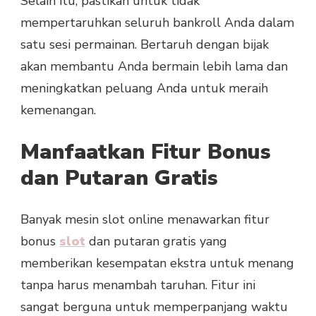
Selain itu, pastikan untuk tidak
mempertaruhkan seluruh bankroll Anda dalam
satu sesi permainan. Bertaruh dengan bijak
akan membantu Anda bermain lebih lama dan
meningkatkan peluang Anda untuk meraih
kemenangan.
Manfaatkan Fitur Bonus
dan Putaran Gratis
Banyak mesin slot online menawarkan fitur
bonus
slot
dan putaran gratis yang
memberikan kesempatan ekstra untuk menang
tanpa harus menambah taruhan. Fitur ini
sangat berguna untuk memperpanjang waktu