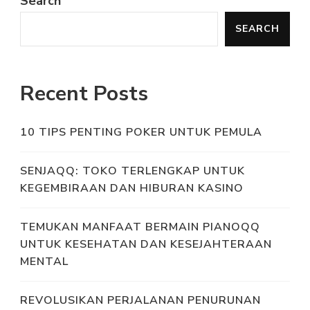
Search
SEARCH
Recent Posts
10 TIPS PENTING POKER UNTUK PEMULA
SENJAQQ: TOKO TERLENGKAP UNTUK
KEGEMBIRAAN DAN HIBURAN KASINO
TEMUKAN MANFAAT BERMAIN PIANOQQ
UNTUK KESEHATAN DAN KESEJAHTERAAN
MENTAL
REVOLUSIKAN PERJALANAN PENURUNAN