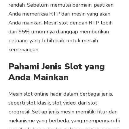
rendah. Sebelum memulai bermain, pastikan
Anda memeriksa RTP dari mesin yang akan
Anda mainkan. Mesin slot dengan RTP lebih
dari 95% umumnya dianggap memberikan
peluang yang lebih baik untuk meraih
kemenangan.
Pahami Jenis Slot yang
Anda Mainkan
Mesin slot online hadir dalam berbagai jenis,
seperti slot klasik, slot video, dan slot
progresif. Setiap jenis mesin memiliki fitur dan
mekanisme yang berbeda, yang mempengaruhi