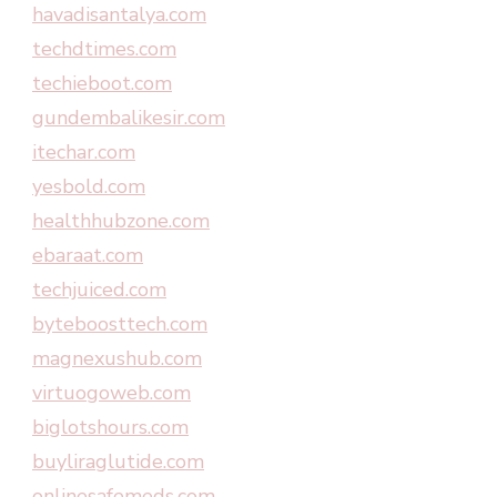
havadisantalya.com
techdtimes.com
techieboot.com
gundembalikesir.com
itechar.com
yesbold.com
healthhubzone.com
ebaraat.com
techjuiced.com
byteboosttech.com
magnexushub.com
virtuogoweb.com
biglotshours.com
buyliraglutide.com
onlinesafemeds.com