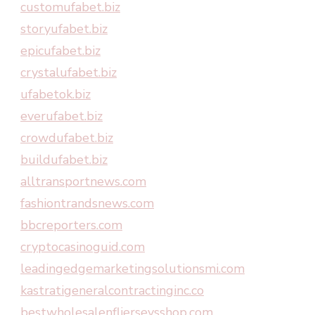
customufabet.biz
storyufabet.biz
epicufabet.biz
crystalufabet.biz
ufabetok.biz
everufabet.biz
crowdufabet.biz
buildufabet.biz
alltransportnews.com
fashiontrandsnews.com
bbcreporters.com
cryptocasinoguid.com
leadingedgemarketingsolutionsmi.com
kastratigeneralcontractinginc.co
bestwholesalenfljerseysshop.com