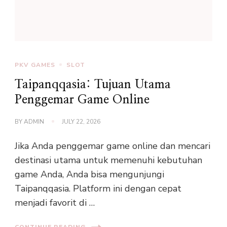
PKV GAMES
SLOT
Taipanqqasia: Tujuan Utama
Penggemar Game Online
BY
ADMIN
JULY 22, 2026
Jika Anda penggemar game online dan mencari
destinasi utama untuk memenuhi kebutuhan
game Anda, Anda bisa mengunjungi
Taipanqqasia. Platform ini dengan cepat
menjadi favorit di …