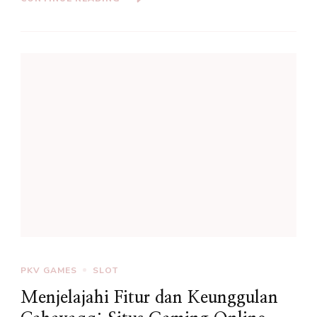
PKV GAMES
SLOT
Menjelajahi Fitur dan Keunggulan