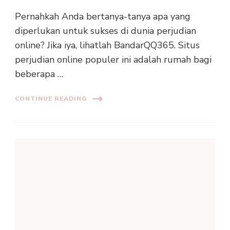
Pernahkah Anda bertanya-tanya apa yang
diperlukan untuk sukses di dunia perjudian
online? Jika iya, lihatlah BandarQQ365. Situs
perjudian online populer ini adalah rumah bagi
beberapa …
CONTINUE READING