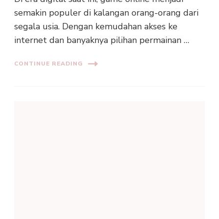
semakin populer di kalangan orang-orang dari
segala usia. Dengan kemudahan akses ke
internet dan banyaknya pilihan permainan …
CONTINUE READING