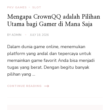
PKV GAMES
SLOT
Mengapa CrownQQ adalah Pilihan
Utama bagi Gamer di Mana Saja
BY
ADMIN
JULY 18, 2026
Dalam dunia game online, menemukan
platform yang andal dan tepercaya untuk
memainkan game favorit Anda bisa menjadi
tugas yang berat. Dengan begitu banyak
pilihan yang …
CONTINUE READING