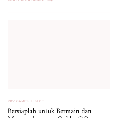
CONTINUE READING
PKV GAMES
SLOT
Bersiaplah untuk Bermain dan