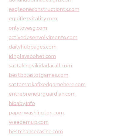
eagleoneconstructiontx.com
equiflexvitality.com
onlylovesg.com
activedesenvolvimento.com
dailyhubpages.com
idnplaysbobet.com
sattakingvikidadacall.com
bestbolaslotgames.com
sattamatkafixedgamehere.com
entrepreneurguardian.com
hibaby.info
paperwashington.com
weedemup.com
bestchancecasino.com