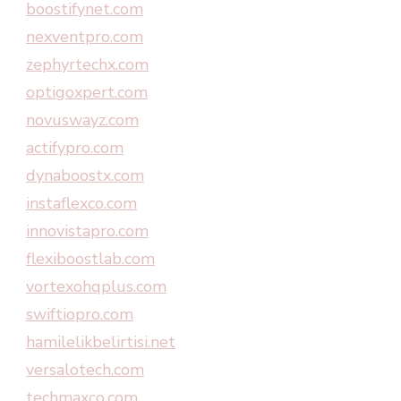
boostifynet.com
nexventpro.com
zephyrtechx.com
optigoxpert.com
novuswayz.com
actifypro.com
dynaboostx.com
instaflexco.com
innovistapro.com
flexiboostlab.com
vortexohqplus.com
swiftiopro.com
hamilelikbelirtisi.net
versalotech.com
techmaxco.com