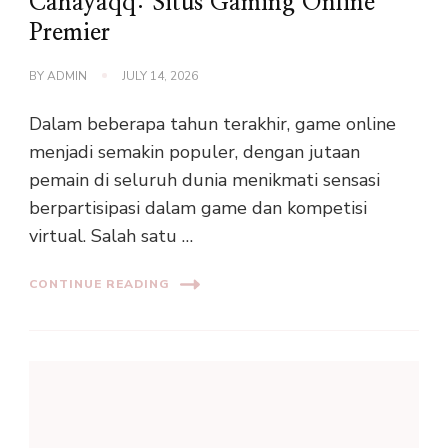
Cahayaqq: Situs Gaming Online
Premier
BY
ADMIN
JULY 14, 2026
Dalam beberapa tahun terakhir, game online
menjadi semakin populer, dengan jutaan
pemain di seluruh dunia menikmati sensasi
berpartisipasi dalam game dan kompetisi
virtual. Salah satu …
CONTINUE READING