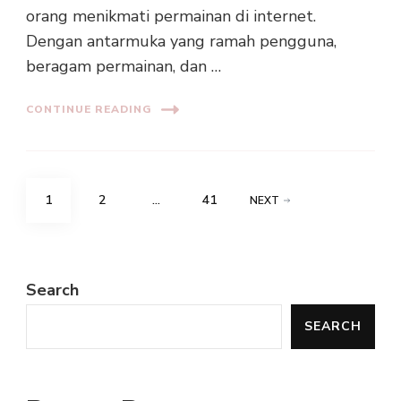
orang menikmati permainan di internet.
Dengan antarmuka yang ramah pengguna,
beragam permainan, dan …
CONTINUE READING
Posts
PAGE
PAGE
PAGE
1
2
…
41
NEXT
pagination
Search
SEARCH