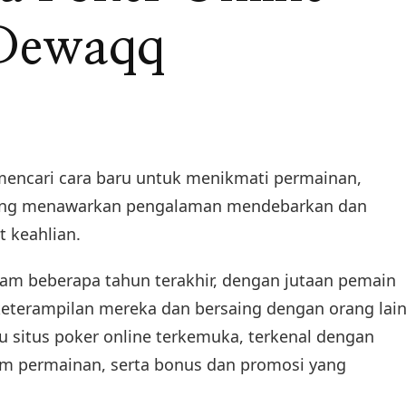
 Dewaqq
mencari cara baru untuk menikmati permainan,
 yang menawarkan pengalaman mendebarkan dan
 keahlian.
lam beberapa tahun terakhir, dengan jutaan pemain
keterampilan mereka dan bersaing dengan orang lai
u situs poker online terkemuka, terkenal dengan
m permainan, serta bonus dan promosi yang