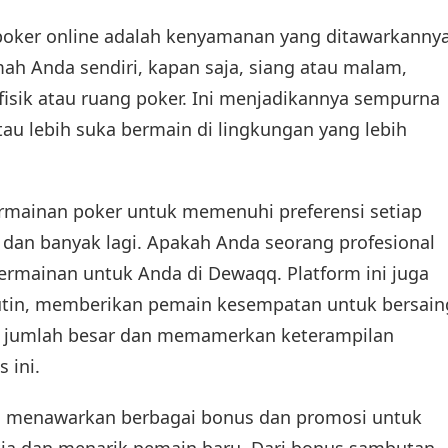
poker online adalah kenyamanan yang ditawarkannya
h Anda sendiri, kapan saja, siang atau malam,
isik atau ruang poker. Ini menjadikannya sempurna
tau lebih suka bermain di lingkungan yang lebih
ainan poker untuk memenuhi preferensi setiap
dan banyak lagi. Apakah Anda seorang profesional
rmainan untuk Anda di Dewaqq. Platform ini juga
tin, memberikan pemain kesempatan untuk bersain
 jumlah besar dan memamerkan keterampilan
 ini.
ga menawarkan berbagai bonus dan promosi untuk