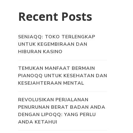
Recent Posts
SENJAQQ: TOKO TERLENGKAP
UNTUK KEGEMBIRAAN DAN
HIBURAN KASINO
TEMUKAN MANFAAT BERMAIN
PIANOQQ UNTUK KESEHATAN DAN
KESEJAHTERAAN MENTAL
REVOLUSIKAN PERJALANAN
n
PENURUNAN BERAT BADAN ANDA
DENGAN LIPOQQ: YANG PERLU
ANDA KETAHUI