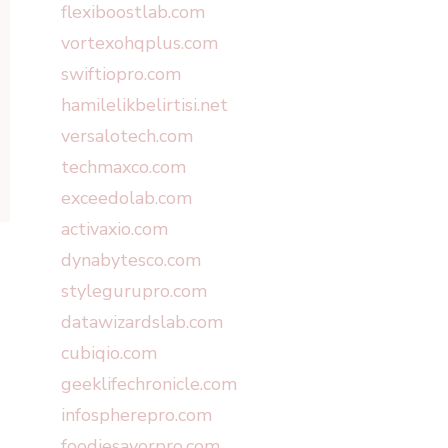
flexiboostlab.com
vortexohqplus.com
swiftiopro.com
hamilelikbelirtisi.net
versalotech.com
techmaxco.com
exceedolab.com
activaxio.com
dynabytesco.com
stylegurupro.com
datawizardslab.com
cubiqio.com
geeklifechronicle.com
infospherepro.com
foodiesavorpro.com