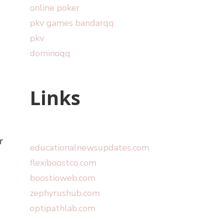
online poker
pkv games bandarqq
pkv
dominoqq
Links
r
educationalnewsupdates.com
flexiboostco.com
boostioweb.com
zephyrushub.com
optipathlab.com