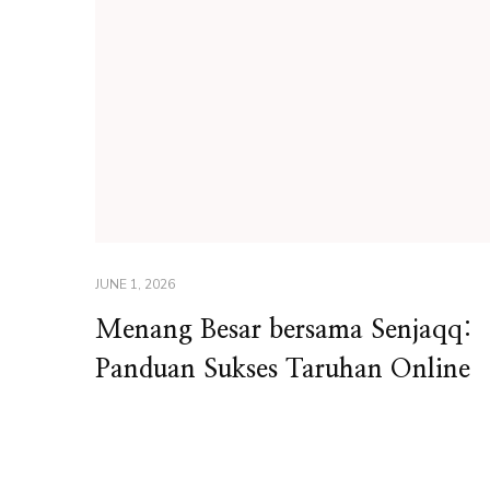
JUNE 1, 2026
Menang Besar bersama Senjaqq:
Panduan Sukses Taruhan Online