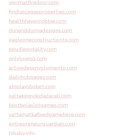
genmatfiredoor.com
findlascegasproperties.com
healthhavenrobbie.com
donanddonnadesigns.com
eagleoneconstructiontx.com
equiflexvitality.com
onlylovesg.com
activedesenvolvimento.com
dailyhubpages.com
idnplaysbobet.com
sattakingvikidadacall.com
bestbolaslotgames.com
sattamatkafixedgamehere.com
entrepreneurguardian.com
hibaby.info