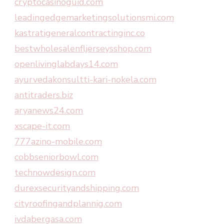
cryptocasinoguid.com
leadingedgemarketingsolutionsmi.com
kastratigeneralcontractinginc.co
bestwholesalenfljerseysshop.com
openlivinglabdays14.com
ayurvedakonsultti-kari-nokela.com
antitraders.biz
aryanews24.com
xscape-it.com
777azino-mobile.com
cobbseniorbowl.com
technowdesign.com
durexsecurityandshipping.com
cityroofingandplannig.com
ivdabergasa.com