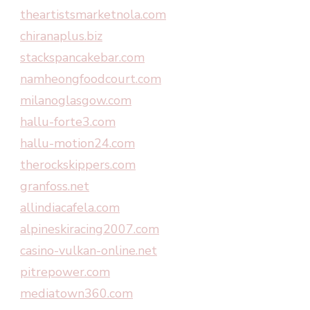
theartistsmarketnola.com
chiranaplus.biz
stackspancakebar.com
namheongfoodcourt.com
milanoglasgow.com
hallu-forte3.com
hallu-motion24.com
therockskippers.com
granfoss.net
allindiacafela.com
alpineskiracing2007.com
casino-vulkan-online.net
pitrepower.com
mediatown360.com