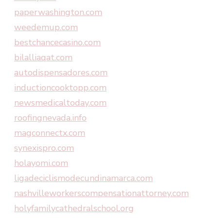
paperwashington.com
weedemup.com
bestchancecasino.com
bilalliaqat.com
autodispensadores.com
inductioncooktopp.com
newsmedicaltoday.com
roofingnevada.info
magconnectx.com
synexispro.com
holayomi.com
ligadeciclismodecundinamarca.com
nashvilleworkerscompensationattorney.com
holyfamilycathedralschool.org