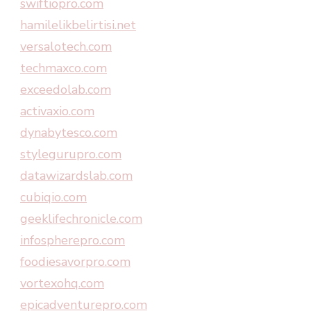
swiftiopro.com
hamilelikbelirtisi.net
versalotech.com
techmaxco.com
exceedolab.com
activaxio.com
dynabytesco.com
stylegurupro.com
datawizardslab.com
cubiqio.com
geeklifechronicle.com
infospherepro.com
foodiesavorpro.com
vortexohq.com
epicadventurepro.com