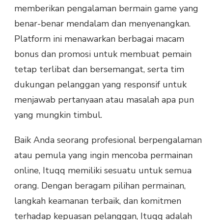
memberikan pengalaman bermain game yang
benar-benar mendalam dan menyenangkan.
Platform ini menawarkan berbagai macam
bonus dan promosi untuk membuat pemain
tetap terlibat dan bersemangat, serta tim
dukungan pelanggan yang responsif untuk
menjawab pertanyaan atau masalah apa pun
yang mungkin timbul.
Baik Anda seorang profesional berpengalaman
atau pemula yang ingin mencoba permainan
online, Ituqq memiliki sesuatu untuk semua
orang. Dengan beragam pilihan permainan,
langkah keamanan terbaik, dan komitmen
terhadap kepuasan pelanggan, Ituqq adalah