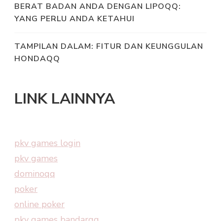
BERAT BADAN ANDA DENGAN LIPOQQ:
YANG PERLU ANDA KETAHUI
TAMPILAN DALAM: FITUR DAN KEUNGGULAN
HONDAQQ
LINK LAINNYA
pkv games login
pkv games
dominoqq
poker
online poker
pkv games bandarqq