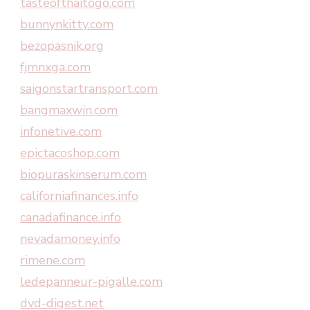
tasteofthaitogo.com
bunnynkitty.com
bezopasnik.org
fjmnxga.com
saigonstartransport.com
bangmaxwin.com
infonetive.com
epictacoshop.com
biopuraskinserum.com
californiafinances.info
canadafinance.info
nevadamoney.info
rimene.com
ledepanneur-pigalle.com
dvd-digest.net