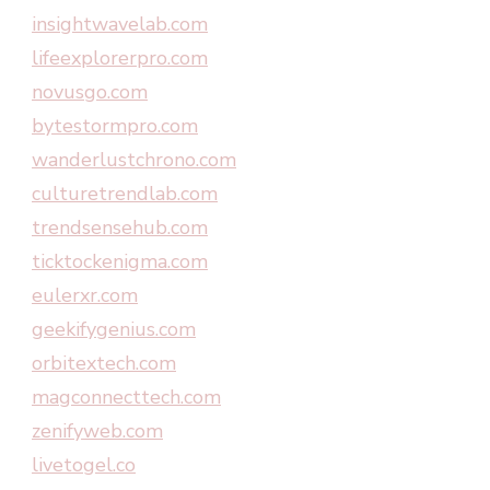
insightwavelab.com
lifeexplorerpro.com
novusgo.com
bytestormpro.com
wanderlustchrono.com
culturetrendlab.com
trendsensehub.com
ticktockenigma.com
eulerxr.com
geekifygenius.com
orbitextech.com
magconnecttech.com
zenifyweb.com
livetogel.co