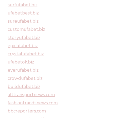
surfufabet.biz
ufabetbest.biz
sureufabet.biz
customufabet.biz
storyufabet.biz
epicufabet.biz
crystalufabet.biz
ufabetok.biz
everufabet.biz
crowdufabet.biz
buildufabet.biz
alltransportnews.com
fashiontrandsnews.com
bbcreporters.com