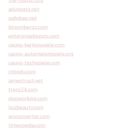
the-tourist.org
advogato.net
isafebag.net
bloombergz.com
enterpriseboosts.com
casino-kartenspiele.com
casino-automatenspiele.org
casino-tischspiele.com
otbody.com
jamestrust.net
trenz24.com
skipworking.com
loizbeauty.com
anyconverter.com
timespedia.com