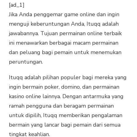
[ad_1]
Jika Anda penggemar game online dan ingin
menguji keberuntungan Anda, Ituqq adalah
jawabannya. Tujuan permainan online terbaik
ini menawarkan berbagai macam permainan
dan peluang bagi pemain untuk menemukan
peruntungan.
Ituqq adalah pilihan populer bagi mereka yang
ingin bermain poker, domino, dan permainan
kasino online lainnya. Dengan antarmuka yang
ramah pengguna dan beragam permainan
untuk dipilih, Ituqq memberikan pengalaman
bermain yang lancar bagi pemain dari semua
tingkat keahlian.