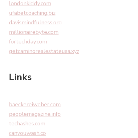
londonkiddy.com
ufabetcoaching.biz
davismindfulness.org
millionairebyte.com
fortechday.com
getcaminorealestateusa.xyz
Links
baeckereiweber.com
peoplemagazine.info
techashes.com
canyouwash.co