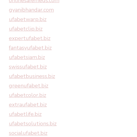
onlinesafemeds.com
gyanibhandar.com
ufabetwarp.biz
ufabetclip.biz
expertufabet.biz
fantasyufabet.biz
ufabetsiam.biz
swissufabet.biz
ufabetbusiness.biz
greenufabet.biz
ufabetcolor.biz
extraufabet.biz
ufabetlife.biz
ufabetsolutions.biz
socialufabet.biz