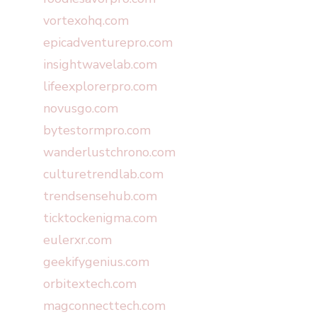
vortexohq.com
epicadventurepro.com
insightwavelab.com
lifeexplorerpro.com
novusgo.com
bytestormpro.com
wanderlustchrono.com
culturetrendlab.com
trendsensehub.com
ticktockenigma.com
eulerxr.com
geekifygenius.com
orbitextech.com
magconnecttech.com