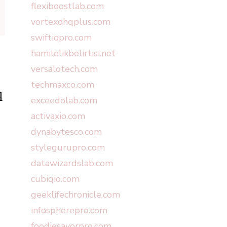
flexiboostlab.com
vortexohqplus.com
swiftiopro.com
hamilelikbelirtisi.net
versalotech.com
techmaxco.com
q
exceedolab.com
activaxio.com
dynabytesco.com
stylegurupro.com
datawizardslab.com
cubiqio.com
geeklifechronicle.com
infospherepro.com
foodiesavorpro.com