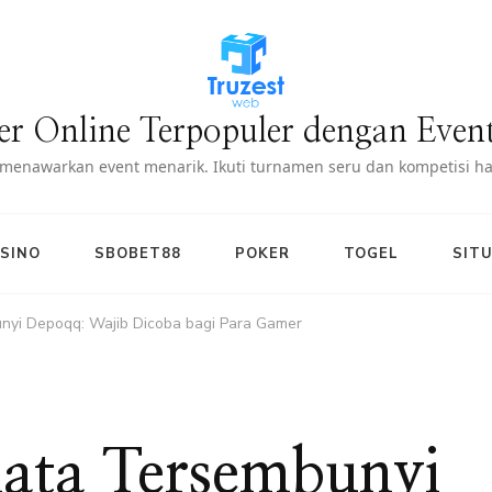
ker Online Terpopuler dengan Even
g menawarkan event menarik. Ikuti turnamen seru dan kompetisi
SINO
SBOBET88
POKER
TOGEL
SITU
yi Depoqq: Wajib Dicoba bagi Para Gamer
ata Tersembunyi