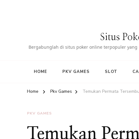
Situs Po
Bergabunglah di situs poker online terpopuler yan
HOME
PKV GAMES
SLOT
CA
Home
Pkv Games
Temukan Permata Tersembun
PKV GAMES
Temukan Perm