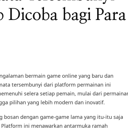
 Dicoba bagi Para
engalaman bermain game online yang baru dan
ata tersembunyi dari platform permainan ini
enuhi selera setiap pemain, mulai dari permaina
gga pilihan yang lebih modern dan inovatif.
g bosan dengan game-game lama yang itu-itu saja
. Platform ini menawarkan antarmuka ramah