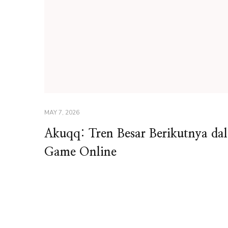
MAY 7, 2026
Akuqq: Tren Besar Berikutnya da
Game Online