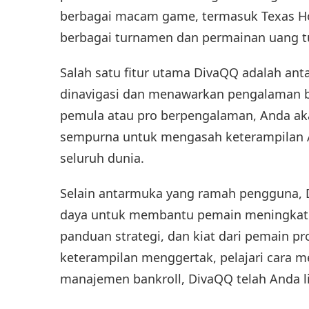
berbagai macam game, termasuk Texas Hol
berbagai turnamen dan permainan uang t
Salah satu fitur utama DivaQQ adalah an
dinavigasi dan menawarkan pengalaman 
pemula atau pro berpengalaman, Anda a
sempurna untuk mengasah keterampilan 
seluruh dunia.
Selain antarmuka yang ramah pengguna, 
daya untuk membantu pemain meningkatka
panduan strategi, dan kiat dari pemain p
keterampilan menggertak, pelajari cara 
manajemen bankroll, DivaQQ telah Anda li