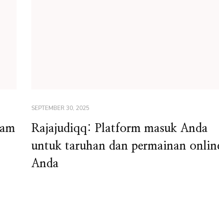
SEPTEMBER 30, 2025
lam
Rajajudiqq: Platform masuk Anda
untuk taruhan dan permainan onlin
Anda