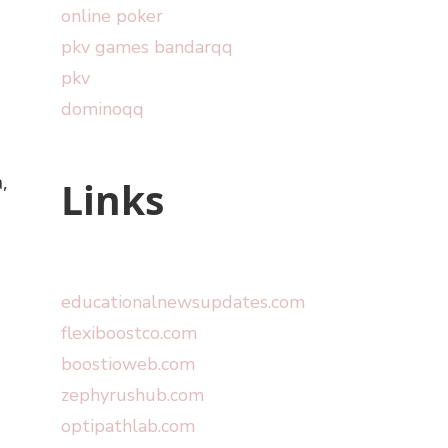
online poker
pkv games bandarqq
pkv
dominoqq
,
Links
educationalnewsupdates.com
flexiboostco.com
boostioweb.com
zephyrushub.com
optipathlab.com