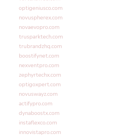
optigeniusco.com
novuspherex.com
novaevopro.com
trusparktech.com
trubrandzhq.com
boostifynet.com
nexventpro.com
zephyrtechx.com
optigoxpert.com
novuswayz.com
actifypro.com
dynaboostx.com
instaflexco.com
innovistapro.com