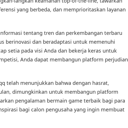
ngkah-langkah keamanan top-of-the-line, tawarkan
erensi yang berbeda, dan memprioritaskan layanan
 informasi tentang tren dan perkembangan terbaru
rus berinovasi dan beradaptasi untuk memenuhi
p setia pada visi Anda dan bekerja keras untuk
mpetisi, Anda dapat membangun platform perjudian
diqq telah menunjukkan bahwa dengan hasrat,
gulan, dimungkinkan untuk membangun platform
warkan pengalaman bermain game terbaik bagi para
inspirasi bagi calon pengusaha yang ingin membuat