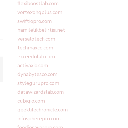
flexiboostlab.com
vortexohqplus.com
swiftiopro.com
hamilelikbelirtisi.net
versalotech.com
techmaxco.com
exceedolab.com
activaxio.com
dynabytesco.com
stylegurupro.com
datawizardslab.com
cubiqio.com
geeklifechronicle.com
infospherepro.com
foodiesavorpro.com