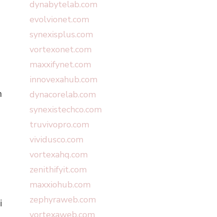
dynabytelab.com
evolvionet.com
synexisplus.com
vortexonet.com
maxxifynet.com
innovexahub.com
n
dynacorelab.com
synexistechco.com
truvivopro.com
vividusco.com
vortexahq.com
zenithifyit.com
maxxiohub.com
zephyraweb.com
i
vortexaweb.com