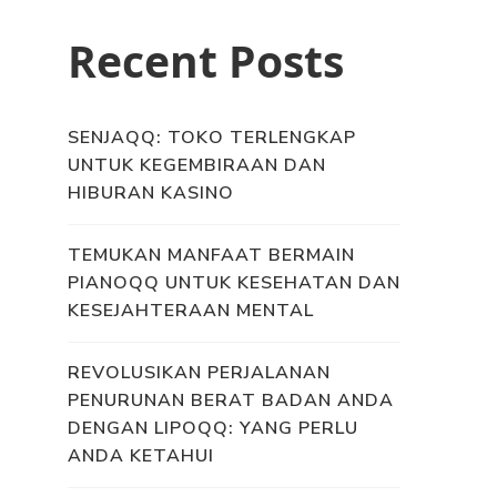
Recent Posts
SENJAQQ: TOKO TERLENGKAP
UNTUK KEGEMBIRAAN DAN
HIBURAN KASINO
TEMUKAN MANFAAT BERMAIN
PIANOQQ UNTUK KESEHATAN DAN
KESEJAHTERAAN MENTAL
REVOLUSIKAN PERJALANAN
PENURUNAN BERAT BADAN ANDA
DENGAN LIPOQQ: YANG PERLU
ANDA KETAHUI