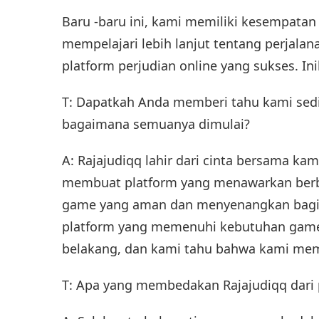
Baru -baru ini, kami memiliki kesempatan
mempelajari lebih lanjut tentang perja
platform perjudian online yang sukses. In
T: Dapatkah Anda memberi tahu kami sediki
bagaimana semuanya dimulai?
A: Rajajudiqq lahir dari cinta bersama k
membuat platform yang menawarkan ber
game yang aman dan menyenangkan bagi p
platform yang memenuhi kebutuhan gamer 
belakang, dan kami tahu bahwa kami mem
T: Apa yang membedakan Rajajudiqq dari p