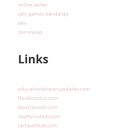
online poker
pkv games bandarqq
pkv
dominoqq
Links
educationalnewsupdates.com
flexiboostco.com
boostioweb.com
zephyrushub.com
optipathlab.com