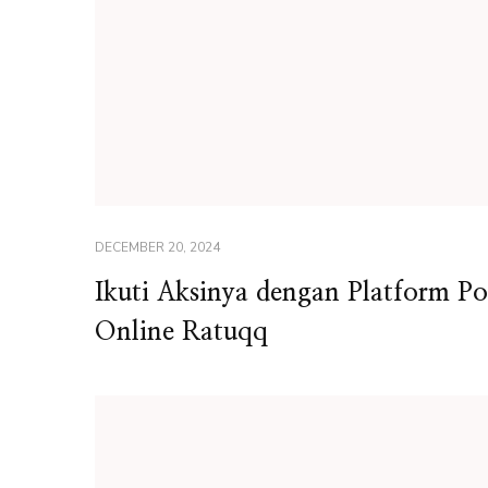
DECEMBER 20, 2024
Ikuti Aksinya dengan Platform Po
Online Ratuqq