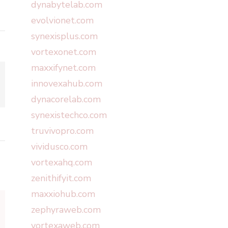
dynabytelab.com
evolvionet.com
synexisplus.com
vortexonet.com
maxxifynet.com
innovexahub.com
dynacorelab.com
synexistechco.com
truvivopro.com
vividusco.com
vortexahq.com
zenithifyit.com
maxxiohub.com
zephyraweb.com
vortexaweb.com