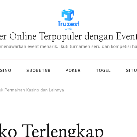
ker Online Terpopuler dengan Even
g menawarkan event menarik. Ikuti turnamen seru dan kompetisi
SINO
SBOBET88
POKER
TOGEL
SITU
k Permainan Kasino dan Lainnya
o Terlengkap