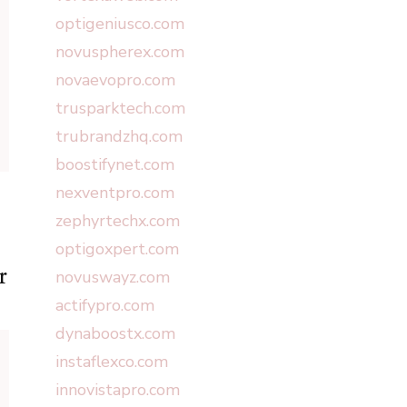
optigeniusco.com
novuspherex.com
novaevopro.com
trusparktech.com
trubrandzhq.com
boostifynet.com
nexventpro.com
zephyrtechx.com
optigoxpert.com
r
novuswayz.com
actifypro.com
dynaboostx.com
instaflexco.com
innovistapro.com