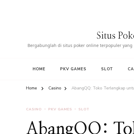
Situs Po
Bergabunglah di situs poker online terpopuler yan
HOME
PKV GAMES
SLOT
CA
Home
Casino
AbangQQ: Toko Terlengkap untu
CASINO
PKV GAMES
SLOT
AbangQQ: Tok