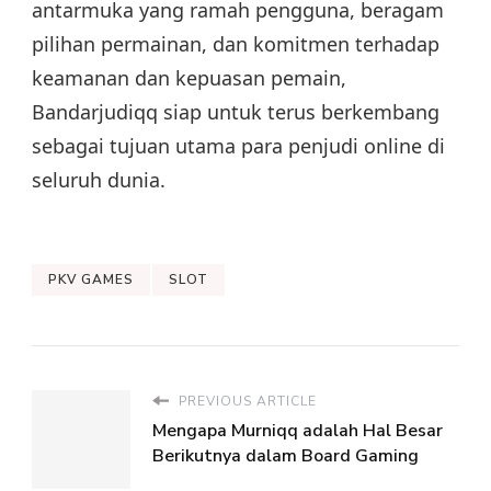
antarmuka yang ramah pengguna, beragam
pilihan permainan, dan komitmen terhadap
keamanan dan kepuasan pemain,
Bandarjudiqq siap untuk terus berkembang
sebagai tujuan utama para penjudi online di
seluruh dunia.
PKV GAMES
SLOT
PREVIOUS ARTICLE
Mengapa Murniqq adalah Hal Besar
Berikutnya dalam Board Gaming