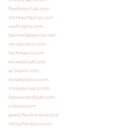
flexiboostlab.com
vortexohqplus.com
swiftiopro.com
hamilelikbelirtisi.net
versalotech.com
techmaxco.com
exceedolab.com
activaxio.com
dynabytesco.com
stylegurupro.com
datawizardslab.com
cubiqio.com
geeklifechronicle.com
infospherepro.com