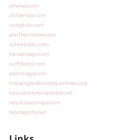
ohyeea.com
zhitiemoe.com
nungkub.com
anotherindian.com
xylemcider.com
taniaetiago.com
juzfitketo.com
pasomaga.com
impactgardencbdgummies.org
naturesstimulantcbd.net
nopalinaeuropa.com
biomagnify.net
Links