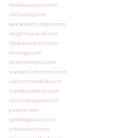
foodiesavorpro.com
vortexohq.com
epicadventurepro.com
insightwavelab.com
lifeexplorerpro.com
novusgo.com
bytestormpro.com
wanderlustchrono.com
culturetrendlab.com
trendsensehub.com
ticktockenigma.com
eulerxr.com
geekifygenius.com
orbitextech.com