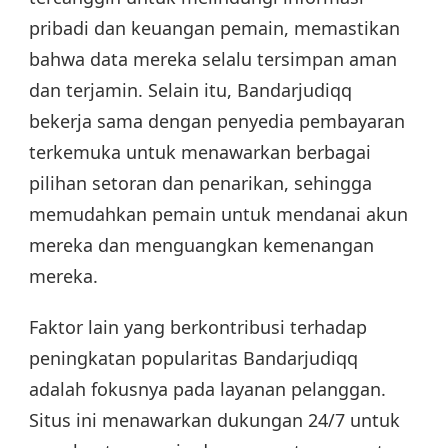
pribadi dan keuangan pemain, memastikan
bahwa data mereka selalu tersimpan aman
dan terjamin. Selain itu, Bandarjudiqq
bekerja sama dengan penyedia pembayaran
terkemuka untuk menawarkan berbagai
pilihan setoran dan penarikan, sehingga
memudahkan pemain untuk mendanai akun
mereka dan menguangkan kemenangan
mereka.
Faktor lain yang berkontribusi terhadap
peningkatan popularitas Bandarjudiqq
adalah fokusnya pada layanan pelanggan.
Situs ini menawarkan dukungan 24/7 untuk