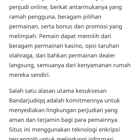
penjudi online, berkat antarmukanya yang
ramah pengguna, beragam pilihan
permainan, serta bonus dan promosi yang
melimpah. Pemain dapat memilih dari
beragam permainan kasino, opsi taruhan
olahraga, dan bahkan permainan dealer
langsung, semuanya dari kenyamanan rumah
mereka sendiri.
Salah satu alasan utama kesuksesan
Bandarjudiqq adalah komitmennya untuk
menyediakan lingkungan perjudian yang
aman dan terjamin bagi para pemainnya.
Situs ini menggunakan teknologi enkripsi
tercanggih untuk melindungi informasi