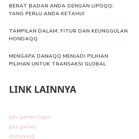
BERAT BADAN ANDA DENGAN LIPOQQ:
YANG PERLU ANDA KETAHUI
TAMPILAN DALAM: FITUR DAN KEUNGGULAN
HONDAQQ
MENGAPA DANAQQ MENJADI PILIHAN
PILIHAN UNTUK TRANSAKSI GLOBAL
LINK LAINNYA
pkv games login
pkv games
dominoqq