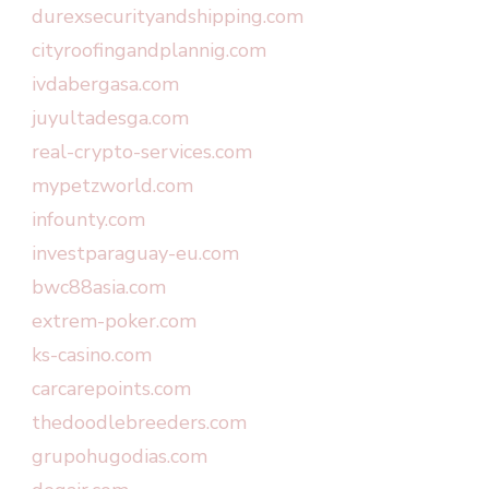
durexsecurityandshipping.com
cityroofingandplannig.com
ivdabergasa.com
juyultadesga.com
real-crypto-services.com
mypetzworld.com
infounty.com
investparaguay-eu.com
bwc88asia.com
extrem-poker.com
ks-casino.com
carcarepoints.com
thedoodlebreeders.com
grupohugodias.com