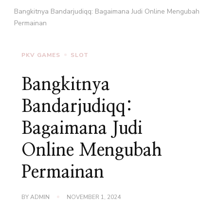
Bangkitnya Bandarjudiqq: Bagaimana Judi Online Mengubah
Permainan
PKV GAMES
SLOT
Bangkitnya
Bandarjudiqq:
Bagaimana Judi
Online Mengubah
Permainan
BY
ADMIN
NOVEMBER 1, 2024