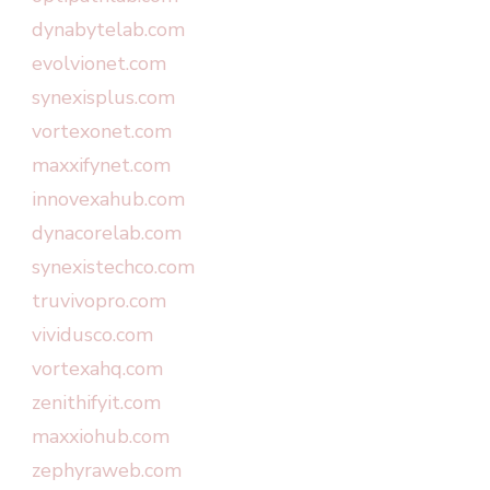
dynabytelab.com
evolvionet.com
synexisplus.com
vortexonet.com
maxxifynet.com
innovexahub.com
dynacorelab.com
synexistechco.com
truvivopro.com
vividusco.com
vortexahq.com
zenithifyit.com
maxxiohub.com
zephyraweb.com