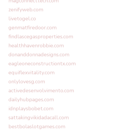
magconnecttech.com
zenifyweb.com
livetogel.co
genmatfiredoor.com
findlascegasproperties.com
healthhavenrobbie.com
donanddonnadesigns.com
eagleoneconstructiontx.com
equiflexvitality.com
onlylovesg.com
activedesenvolvimento.com
dailyhubpages.com
idnplaysbobet.com
sattakingvikidadacall.com
bestbolaslotgames.com