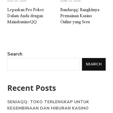
JULY 15, 2025
JUNE 13, 2026
Lepaskan Pro Poker
Bandarqq: Bangkitnya
Dalam Anda dengan
Permainan Kasino
MaindominoQQ
Online yang Seru
Search
SEARCH
Recent Posts
SENJAQQ: TOKO TERLENGKAP UNTUK
KEGEMBIRAAN DAN HIBURAN KASINO