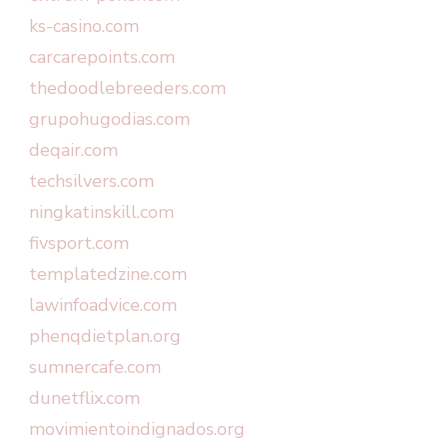
ks-casino.com
carcarepoints.com
thedoodlebreeders.com
grupohugodias.com
deqair.com
techsilvers.com
ningkatinskill.com
fivsport.com
templatedzine.com
lawinfoadvice.com
phenqdietplan.org
sumnercafe.com
dunetflix.com
movimientoindignados.org