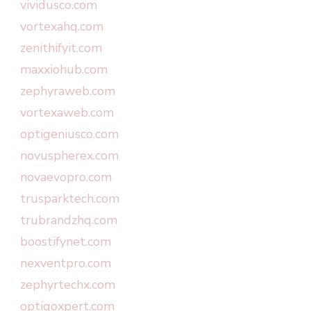
vividusco.com
vortexahq.com
zenithifyit.com
maxxiohub.com
zephyraweb.com
vortexaweb.com
optigeniusco.com
novuspherex.com
novaevopro.com
trusparktech.com
trubrandzhq.com
boostifynet.com
nexventpro.com
zephyrtechx.com
optigoxpert.com