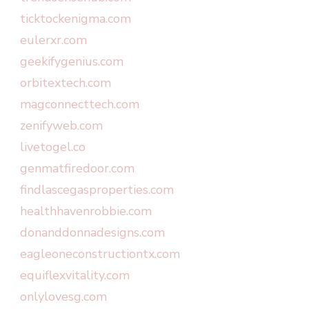
ticktockenigma.com
eulerxr.com
geekifygenius.com
orbitextech.com
magconnecttech.com
zenifyweb.com
livetogel.co
genmatfiredoor.com
findlascegasproperties.com
healthhavenrobbie.com
donanddonnadesigns.com
eagleoneconstructiontx.com
equiflexvitality.com
onlylovesg.com