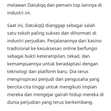
melawan Datukqq dan pemain top lainnya di
industri ini.
Saat ini, DatukqQ dianggap sebagai salah
satu tokoh paling sukses dan dihormati di
industri perjudian. Perjalanannya dari kasino
tradisional ke kesuksesan online berfungsi
sebagai bukti keterampilan, tekad, dan
kemampuannya untuk beradaptasi dengan
teknologi dan platform baru. Dia terus
menginspirasi penjudi dan pengusaha yang
bercita-cita tinggi untuk mengikuti impian
mereka dan mengejar gairah hidup mereka di
dunia perjudian yang terus berkembang.