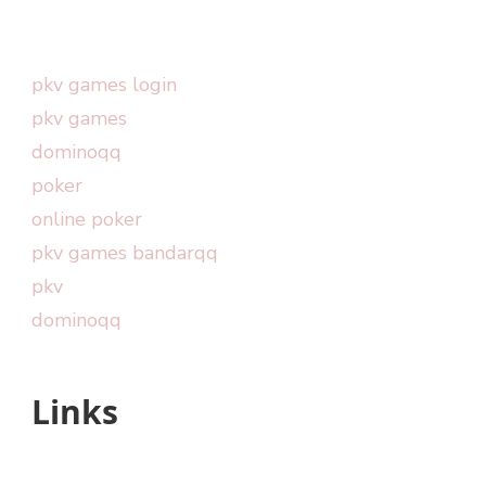
pkv games login
pkv games
dominoqq
poker
online poker
pkv games bandarqq
pkv
dominoqq
Links