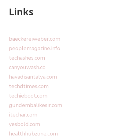
Links
baeckereiweber.com
peoplemagazine.info
techashes.com
canyouwash.co
havadisantalya.com
techdtimes.com
techieboot.com
gundembalikesir.com
itechar.com
yesbold.com
healthhubzone.com