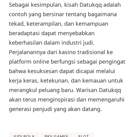
Sebagai kesimpulan, kisah Datukqq adalah
contoh yang bersinar tentang bagaimana
tekad, keterampilan, dan kemampuan
beradaptasi dapat menyebabkan
keberhasilan dalam industri judi.
Perjalanannya dari kasino tradisional ke
platform online berfungsi sebagai pengingat
bahwa kesuksesan dapat dicapai melalui
kerja keras, ketekunan, dan kemauan untuk
merangkul peluang baru. Warisan Datukqq
akan terus menginspirasi dan memengaruhi
generasi penjudi yang akan datang.
JUDI BOLA
PKV GAMES
SLOT