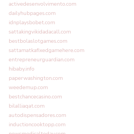
activedesenvolvimento.com
dailyhubpages.com
idnplaysbobet.com
sattakingvikidadacall.com
bestbolaslotgames.com
sattamatkafixedgamehere.com
entrepreneurguardian.com
hibaby.info
paperwashington.com
weedemup.com
bestchancecasino.com
bilalliaqat.com
autodispensadores.com
inductioncooktopp.com
newsmedicaltoday.com