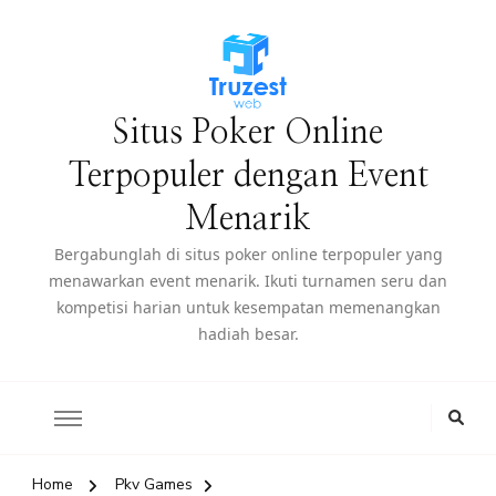
Situs Poker Online
Terpopuler dengan Event
Menarik
Bergabunglah di situs poker online terpopuler yang
menawarkan event menarik. Ikuti turnamen seru dan
kompetisi harian untuk kesempatan memenangkan
hadiah besar.
Home
Pkv Games