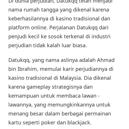
Di dunia perjudian, Datukqq telah menjadi
nama rumah tangga yang dikenal karena
keberhasilannya di kasino tradisional dan
platform online. Perjalanan Datukqq dari
penjudi kecil ke sosok terkenal di industri
perjudian tidak kalah luar biasa.
Datukqq, yang nama aslinya adalah Ahmad
bin Ibrahim, memulai karir perjudiannya di
kasino tradisional di Malaysia. Dia dikenal
karena gameplay strategisnya dan
kemampuan untuk membaca lawan -
lawannya, yang memungkinkannya untuk
menang besar dalam berbagai permainan
kartu seperti poker dan blackjack.