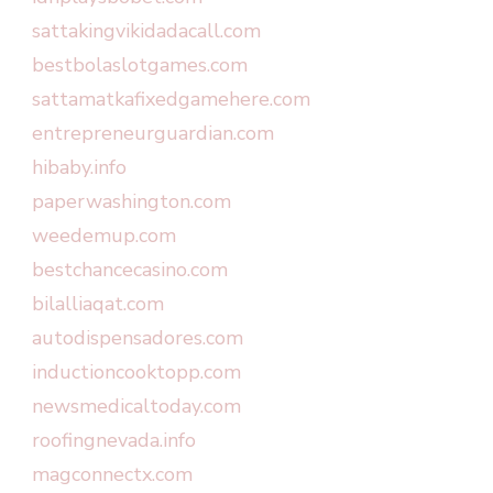
sattakingvikidadacall.com
bestbolaslotgames.com
sattamatkafixedgamehere.com
entrepreneurguardian.com
hibaby.info
paperwashington.com
weedemup.com
bestchancecasino.com
bilalliaqat.com
autodispensadores.com
inductioncooktopp.com
newsmedicaltoday.com
roofingnevada.info
magconnectx.com