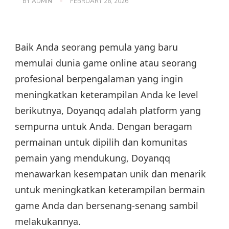
BY
ADMIN
FEBRUARY 26, 2026
Baik Anda seorang pemula yang baru
memulai dunia game online atau seorang
profesional berpengalaman yang ingin
meningkatkan keterampilan Anda ke level
berikutnya, Doyanqq adalah platform yang
sempurna untuk Anda. Dengan beragam
permainan untuk dipilih dan komunitas
pemain yang mendukung, Doyanqq
menawarkan kesempatan unik dan menarik
untuk meningkatkan keterampilan bermain
game Anda dan bersenang-senang sambil
melakukannya.