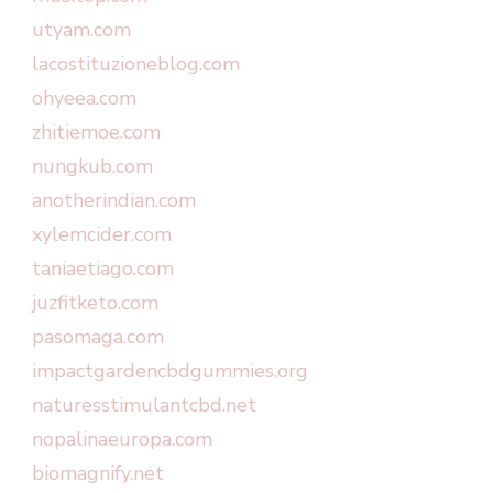
utyam.com
lacostituzioneblog.com
ohyeea.com
zhitiemoe.com
nungkub.com
anotherindian.com
xylemcider.com
taniaetiago.com
juzfitketo.com
pasomaga.com
impactgardencbdgummies.org
naturesstimulantcbd.net
nopalinaeuropa.com
biomagnify.net