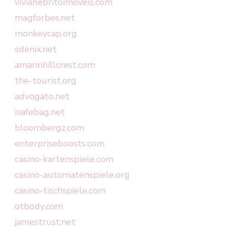
vivianebritoimoveis.com
magforbes.net
monkeycap.org
sdenix.net
amarinhillcrest.com
the-tourist.org
advogato.net
isafebag.net
bloombergz.com
enterpriseboosts.com
casino-kartenspiele.com
casino-automatenspiele.org
casino-tischspiele.com
otbody.com
jamestrust.net