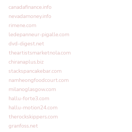
canadafinance.info
nevadamoney.info
rimene.com
ledepanneur-pigalle.com
dvd-digest.net
theartistsmarketnola.com
chiranaplus.biz
stackspancakebar.com
namheongfoodcourt.com
milanoglasgow.com
hallu-forte3.com
hallu-motion24.com
therockskippers.com
granfoss.net