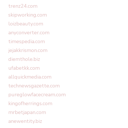
trenz24.com
skipworking.com
loizbeauty.com
anyconverter.com
timespedia.com
jejakkrismon.com
diemthole.biz
ufabetkk.com
allquickmedia.com
technewsgazette.com
pureglowfacecream.com
kingofherrings.com
mrbetjapan.com
anewentity.biz