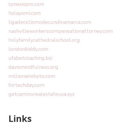
synexispro.com
holayomi.com
ligadeciclismodecundinamarca.com
nashvilleworkerscompensationattorney.com
holyfamilycathedralschool.org
londonkiddy.com
ufabetcoaching.biz
davismindfulness.org
millionairebyte.com
fortechday.com
getcaminorealestateusa.xyz
Links