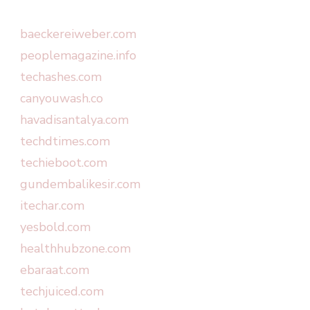
baeckereiweber.com
peoplemagazine.info
techashes.com
canyouwash.co
havadisantalya.com
techdtimes.com
techieboot.com
gundembalikesir.com
itechar.com
yesbold.com
healthhubzone.com
ebaraat.com
techjuiced.com