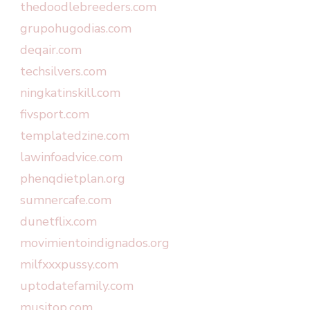
thedoodlebreeders.com
grupohugodias.com
deqair.com
techsilvers.com
ningkatinskill.com
fivsport.com
templatedzine.com
lawinfoadvice.com
phenqdietplan.org
sumnercafe.com
dunetflix.com
movimientoindignados.org
milfxxxpussy.com
uptodatefamily.com
musitop.com