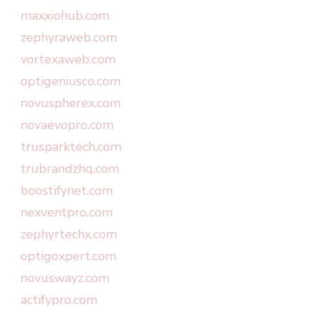
maxxiohub.com
zephyraweb.com
vortexaweb.com
optigeniusco.com
novuspherex.com
novaevopro.com
trusparktech.com
trubrandzhq.com
boostifynet.com
nexventpro.com
zephyrtechx.com
optigoxpert.com
novuswayz.com
actifypro.com