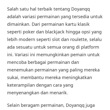
Salah satu hal terbaik tentang Doyanqq
adalah variasi permainan yang tersedia untuk
dimainkan. Dari permainan kartu klasik
seperti poker dan blackjack hingga opsi yang
lebih modern seperti slot dan roulette, selalu
ada sesuatu untuk semua orang di platform
ini. Variasi ini memungkinkan pemain untuk
mencoba berbagai permainan dan
menemukan permainan yang paling mereka
sukai, membantu mereka meningkatkan
keterampilan dengan cara yang
menyenangkan dan menarik.
Selain beragam permainan, Doyanqq juga