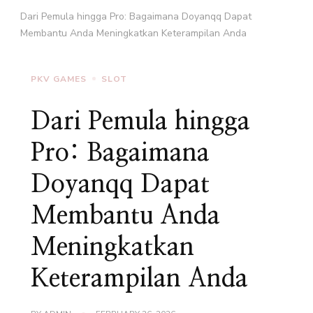
Dari Pemula hingga Pro: Bagaimana Doyanqq Dapat
Membantu Anda Meningkatkan Keterampilan Anda
PKV GAMES
SLOT
Dari Pemula hingga
Pro: Bagaimana
Doyanqq Dapat
Membantu Anda
Meningkatkan
Keterampilan Anda