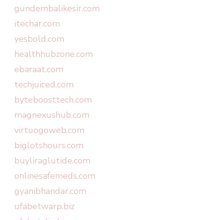
gundembalikesir.com
itechar.com
yesbold.com
healthhubzone.com
ebaraat.com
techjuiced.com
byteboosttech.com
magnexushub.com
virtuogoweb.com
biglotshours.com
buyliraglutide.com
onlinesafemeds.com
gyanibhandar.com
ufabetwarp.biz