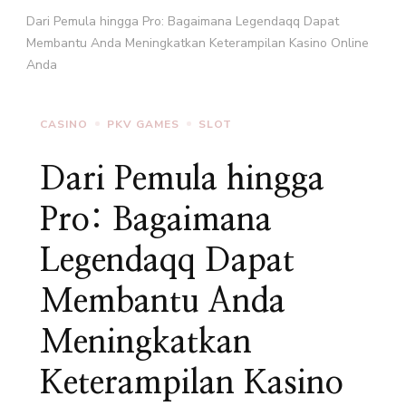
Dari Pemula hingga Pro: Bagaimana Legendaqq Dapat
Membantu Anda Meningkatkan Keterampilan Kasino Online
Anda
CASINO
PKV GAMES
SLOT
Dari Pemula hingga
Pro: Bagaimana
Legendaqq Dapat
Membantu Anda
Meningkatkan
Keterampilan Kasino