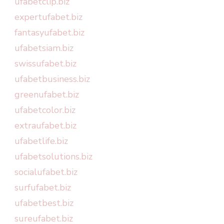
ufabetclip.biz
expertufabet.biz
fantasyufabet.biz
ufabetsiam.biz
swissufabet.biz
ufabetbusiness.biz
greenufabet.biz
ufabetcolor.biz
extraufabet.biz
ufabetlife.biz
ufabetsolutions.biz
socialufabet.biz
surfufabet.biz
ufabetbest.biz
sureufabet.biz