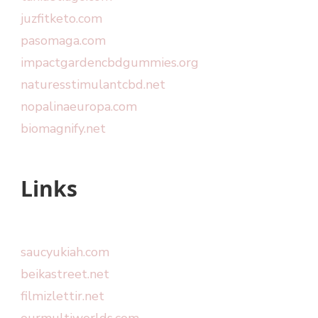
juzfitketo.com
pasomaga.com
impactgardencbdgummies.org
naturesstimulantcbd.net
nopalinaeuropa.com
biomagnify.net
Links
saucyukiah.com
beikastreet.net
filmizlettir.net