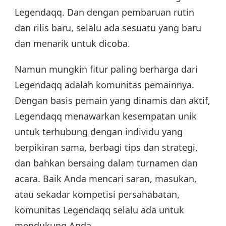
Legendaqq. Dan dengan pembaruan rutin
dan rilis baru, selalu ada sesuatu yang baru
dan menarik untuk dicoba.
Namun mungkin fitur paling berharga dari
Legendaqq adalah komunitas pemainnya.
Dengan basis pemain yang dinamis dan aktif,
Legendaqq menawarkan kesempatan unik
untuk terhubung dengan individu yang
berpikiran sama, berbagi tips dan strategi,
dan bahkan bersaing dalam turnamen dan
acara. Baik Anda mencari saran, masukan,
atau sekadar kompetisi persahabatan,
komunitas Legendaqq selalu ada untuk
mendukung Anda.