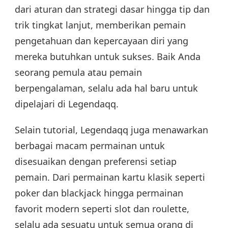
dari aturan dan strategi dasar hingga tip dan
trik tingkat lanjut, memberikan pemain
pengetahuan dan kepercayaan diri yang
mereka butuhkan untuk sukses. Baik Anda
seorang pemula atau pemain
berpengalaman, selalu ada hal baru untuk
dipelajari di Legendaqq.
Selain tutorial, Legendaqq juga menawarkan
berbagai macam permainan untuk
disesuaikan dengan preferensi setiap
pemain. Dari permainan kartu klasik seperti
poker dan blackjack hingga permainan
favorit modern seperti slot dan roulette,
selalu ada sesuatu untuk semua orang di