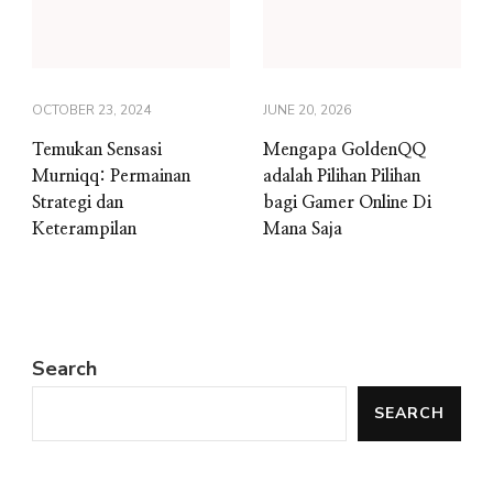
OCTOBER 23, 2024
JUNE 20, 2026
Temukan Sensasi
Mengapa GoldenQQ
Murniqq: Permainan
adalah Pilihan Pilihan
Strategi dan
bagi Gamer Online Di
Keterampilan
Mana Saja
Search
SEARCH