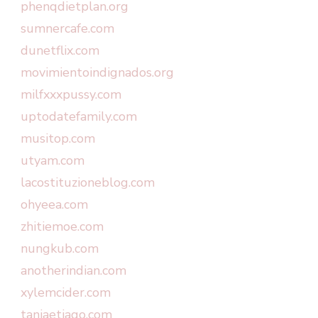
phenqdietplan.org
sumnercafe.com
dunetflix.com
movimientoindignados.org
milfxxxpussy.com
uptodatefamily.com
musitop.com
utyam.com
lacostituzioneblog.com
ohyeea.com
zhitiemoe.com
nungkub.com
anotherindian.com
xylemcider.com
taniaetiago.com