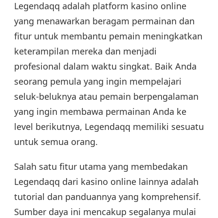
Legendaqq adalah platform kasino online
yang menawarkan beragam permainan dan
fitur untuk membantu pemain meningkatkan
keterampilan mereka dan menjadi
profesional dalam waktu singkat. Baik Anda
seorang pemula yang ingin mempelajari
seluk-beluknya atau pemain berpengalaman
yang ingin membawa permainan Anda ke
level berikutnya, Legendaqq memiliki sesuatu
untuk semua orang.
Salah satu fitur utama yang membedakan
Legendaqq dari kasino online lainnya adalah
tutorial dan panduannya yang komprehensif.
Sumber daya ini mencakup segalanya mulai