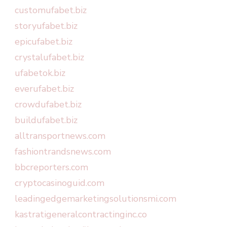
customufabet.biz
storyufabet.biz
epicufabet.biz
crystalufabet.biz
ufabetok.biz
everufabet.biz
crowdufabet.biz
buildufabet.biz
alltransportnews.com
fashiontrandsnews.com
bbcreporters.com
cryptocasinoguid.com
leadingedgemarketingsolutionsmi.com
kastratigeneralcontractinginc.co