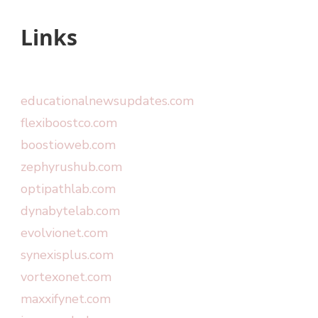
Links
educationalnewsupdates.com
flexiboostco.com
boostioweb.com
zephyrushub.com
optipathlab.com
dynabytelab.com
evolvionet.com
synexisplus.com
vortexonet.com
maxxifynet.com