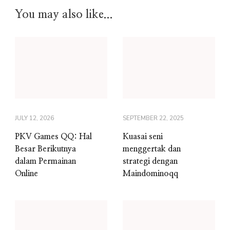
You may also like...
JULY 12, 2026
SEPTEMBER 22, 2025
PKV Games QQ: Hal
Kuasai seni
Besar Berikutnya
menggertak dan
dalam Permainan
strategi dengan
Online
Maindominoqq