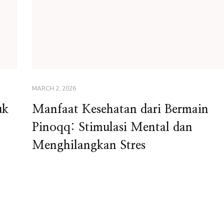
MARCH 2, 2026
uk
Manfaat Kesehatan dari Bermain
Pinoqq: Stimulasi Mental dan
Menghilangkan Stres