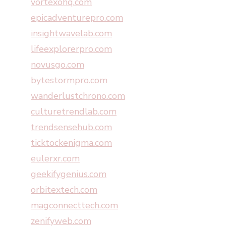
vortexohq.com
epicadventurepro.com
insightwavelab.com
lifeexplorerpro.com
novusgo.com
bytestormpro.com
wanderlustchrono.com
culturetrendlab.com
trendsensehub.com
ticktockenigma.com
eulerxr.com
geekifygenius.com
orbitextech.com
magconnecttech.com
zenifyweb.com