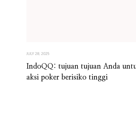
JULY 28, 2025
IndoQQ: tujuan tujuan Anda unt
aksi poker berisiko tinggi