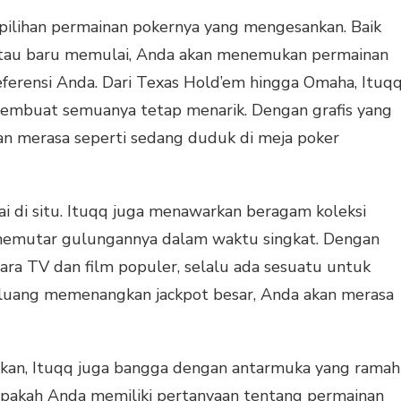
h pilihan permainan pokernya yang mengesankan. Baik
atau baru memulai, Anda akan menemukan permainan
eferensi Anda. Dari Texas Hold’em hingga Omaha, Ituq
embuat semuanya tetap menarik. Dengan grafis yang
an merasa seperti sedang duduk di meja poker
 di situ. Ituqq juga menawarkan beragam koleksi
emutar gulungannya dalam waktu singkat. Dengan
cara TV dan film populer, selalu ada sesuatu untuk
peluang memenangkan jackpot besar, Anda akan merasa
nkan, Ituqq juga bangga dengan antarmuka yang ramah
Apakah Anda memiliki pertanyaan tentang permainan