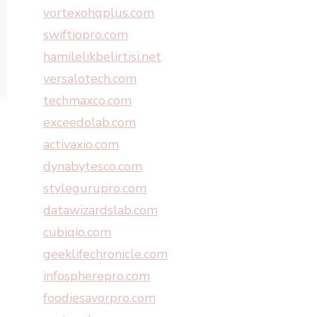
vortexohqplus.com
swiftiopro.com
hamilelikbelirtisi.net
versalotech.com
techmaxco.com
exceedolab.com
activaxio.com
dynabytesco.com
stylegurupro.com
datawizardslab.com
cubiqio.com
geeklifechronicle.com
infospherepro.com
foodiesavorpro.com