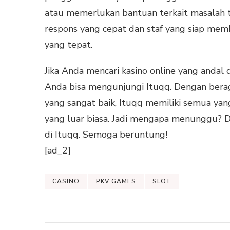
atau memerlukan bantuan terkait masalah t
respons yang cepat dan staf yang siap mem
yang tepat.
Jika Anda mencari kasino online yang andal
Anda bisa mengunjungi Ituqq. Dengan berag
yang sangat baik, Ituqq memiliki semua y
yang luar biasa. Jadi mengapa menunggu? Da
di Ituqq. Semoga beruntung!
[ad_2]
CASINO
PKV GAMES
SLOT