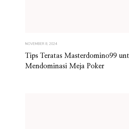
NOVEMBER 8, 2024
Tips Teratas Masterdomino99 un
Mendominasi Meja Poker