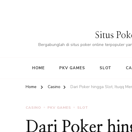
Situs Po
Bergabunglah di situs poker online terpopuler 
HOME
PKV GAMES
SLOT
CA
Home
Casino
Dari Poker hingga Slot, Ituqq 
CASINO
PKV GAMES
SLOT
Dari Poker hin