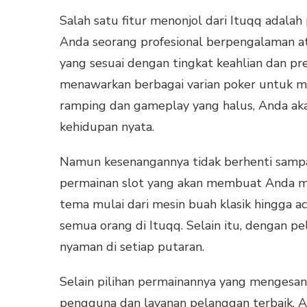
Salah satu fitur menonjol dari Ituqq adala
Anda seorang profesional berpengalaman 
yang sesuai dengan tingkat keahlian dan pr
menawarkan berbagai varian poker untuk m
ramping dan gameplay yang halus, Anda ak
kehidupan nyata.
Namun kesenangannya tidak berhenti sampai
permainan slot yang akan membuat Anda m
tema mulai dari mesin buah klasik hingga a
semua orang di Ituqq. Selain itu, dengan 
nyaman di setiap putaran.
Selain pilihan permainannya yang mengesa
pengguna dan layanan pelanggan terbaik. 