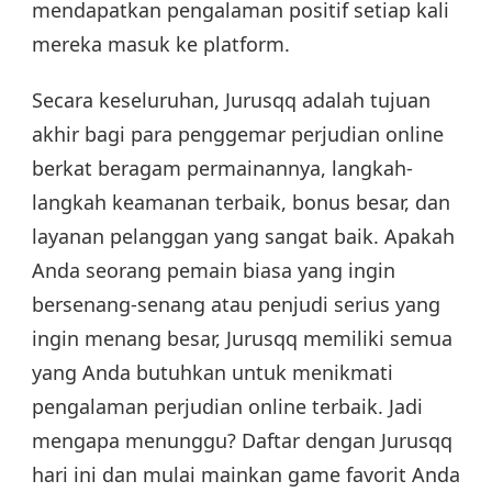
mendapatkan pengalaman positif setiap kali
mereka masuk ke platform.
Secara keseluruhan, Jurusqq adalah tujuan
akhir bagi para penggemar perjudian online
berkat beragam permainannya, langkah-
langkah keamanan terbaik, bonus besar, dan
layanan pelanggan yang sangat baik. Apakah
Anda seorang pemain biasa yang ingin
bersenang-senang atau penjudi serius yang
ingin menang besar, Jurusqq memiliki semua
yang Anda butuhkan untuk menikmati
pengalaman perjudian online terbaik. Jadi
mengapa menunggu? Daftar dengan Jurusqq
hari ini dan mulai mainkan game favorit Anda