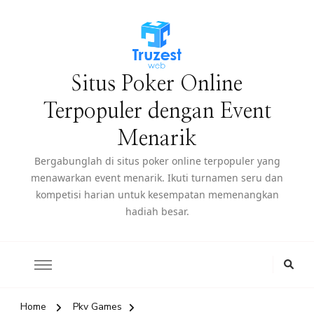
Situs Poker Online
Terpopuler dengan Event
Menarik
Bergabunglah di situs poker online terpopuler yang
menawarkan event menarik. Ikuti turnamen seru dan
kompetisi harian untuk kesempatan memenangkan
hadiah besar.
Home
Pkv Games