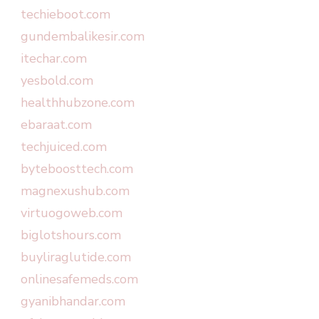
techieboot.com
gundembalikesir.com
itechar.com
yesbold.com
healthhubzone.com
ebaraat.com
techjuiced.com
byteboosttech.com
magnexushub.com
virtuogoweb.com
biglotshours.com
buyliraglutide.com
onlinesafemeds.com
gyanibhandar.com