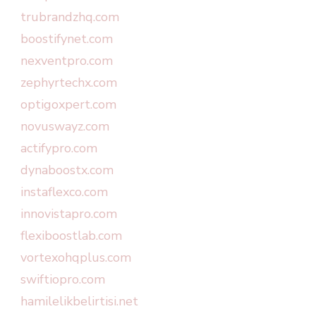
trubrandzhq.com
boostifynet.com
nexventpro.com
zephyrtechx.com
optigoxpert.com
novuswayz.com
actifypro.com
dynaboostx.com
instaflexco.com
innovistapro.com
flexiboostlab.com
vortexohqplus.com
swiftiopro.com
hamilelikbelirtisi.net