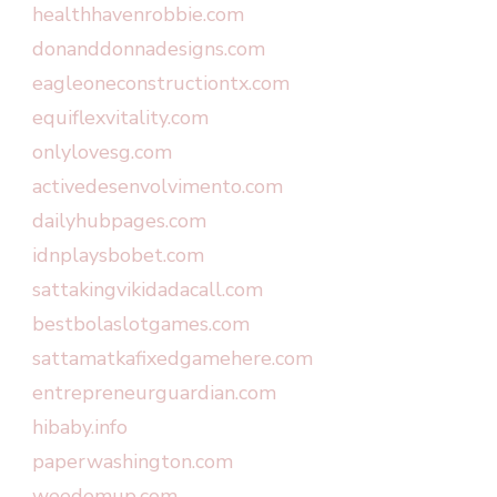
healthhavenrobbie.com
donanddonnadesigns.com
eagleoneconstructiontx.com
equiflexvitality.com
onlylovesg.com
activedesenvolvimento.com
dailyhubpages.com
idnplaysbobet.com
sattakingvikidadacall.com
bestbolaslotgames.com
sattamatkafixedgamehere.com
entrepreneurguardian.com
hibaby.info
paperwashington.com
weedemup.com