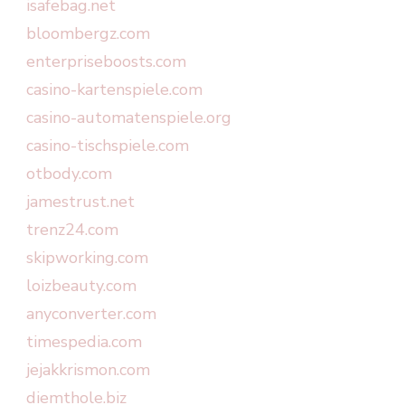
isafebag.net
bloombergz.com
enterpriseboosts.com
casino-kartenspiele.com
casino-automatenspiele.org
casino-tischspiele.com
otbody.com
jamestrust.net
trenz24.com
skipworking.com
loizbeauty.com
anyconverter.com
timespedia.com
jejakkrismon.com
diemthole.biz