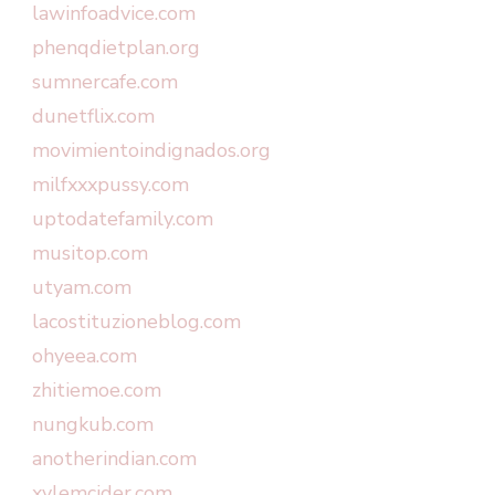
lawinfoadvice.com
phenqdietplan.org
sumnercafe.com
dunetflix.com
movimientoindignados.org
milfxxxpussy.com
uptodatefamily.com
musitop.com
utyam.com
lacostituzioneblog.com
ohyeea.com
zhitiemoe.com
nungkub.com
anotherindian.com
xylemcider.com