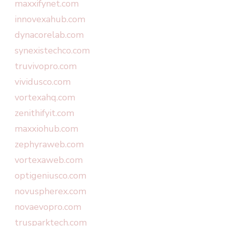
maxxifynet.com
innovexahub.com
dynacorelab.com
synexistechco.com
truvivopro.com
vividusco.com
vortexahq.com
zenithifyit.com
maxxiohub.com
zephyraweb.com
vortexaweb.com
optigeniusco.com
novuspherex.com
novaevopro.com
trusparktech.com