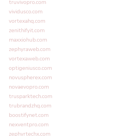
truvivopro.com
vividusco.com
vortexahq.com
zenithifyit.com
maxxiohub.com
zephyraweb.com
vortexaweb.com
optigeniusco.com
novuspherex.com
novaevopro.com
trusparktech.com
trubrandzhq.com
boostifynet.com
nexventpro.com
zephyrtechx.com