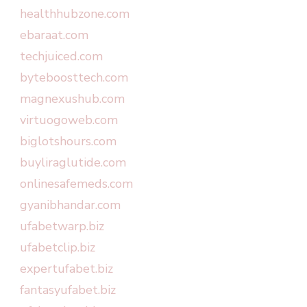
healthhubzone.com
ebaraat.com
techjuiced.com
byteboosttech.com
magnexushub.com
virtuogoweb.com
biglotshours.com
buyliraglutide.com
onlinesafemeds.com
gyanibhandar.com
ufabetwarp.biz
ufabetclip.biz
expertufabet.biz
fantasyufabet.biz