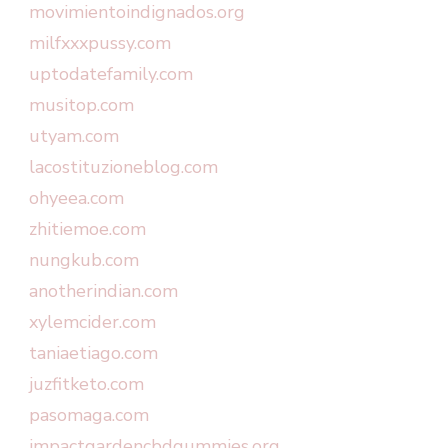
movimientoindignados.org
milfxxxpussy.com
uptodatefamily.com
musitop.com
utyam.com
lacostituzioneblog.com
ohyeea.com
zhitiemoe.com
nungkub.com
anotherindian.com
xylemcider.com
taniaetiago.com
juzfitketo.com
pasomaga.com
impactgardencbdgummies.org