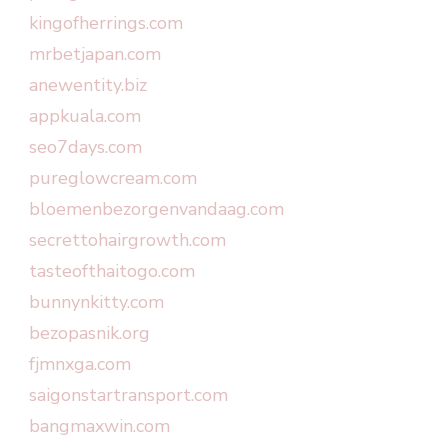
kingofherrings.com
mrbetjapan.com
anewentity.biz
appkuala.com
seo7days.com
pureglowcream.com
bloemenbezorgenvandaag.com
secrettohairgrowth.com
tasteofthaitogo.com
bunnynkitty.com
bezopasnik.org
fjmnxga.com
saigonstartransport.com
bangmaxwin.com