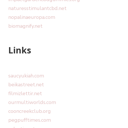
naturesstimulantcbd.net
nopalinaeuropa.com
biomagnify.net
Links
saucyukiah.com
beikastreet.net
filmizlettir.net
ourmultiworlds.com
cooncreekclub.org
pegpufftimes.com