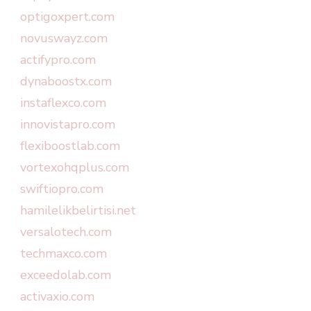
optigoxpert.com
novuswayz.com
actifypro.com
dynaboostx.com
instaflexco.com
innovistapro.com
flexiboostlab.com
vortexohqplus.com
swiftiopro.com
hamilelikbelirtisi.net
versalotech.com
techmaxco.com
exceedolab.com
activaxio.com