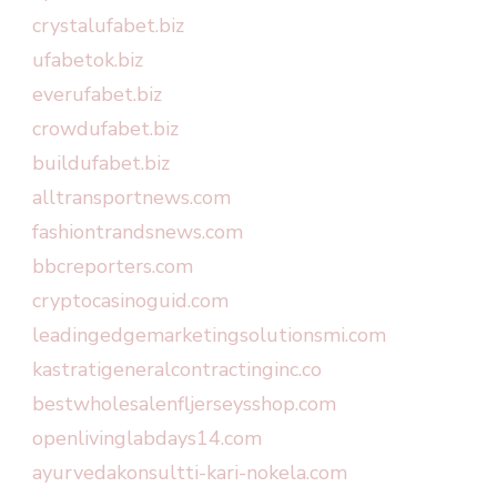
crystalufabet.biz
ufabetok.biz
everufabet.biz
crowdufabet.biz
buildufabet.biz
alltransportnews.com
fashiontrandsnews.com
bbcreporters.com
cryptocasinoguid.com
leadingedgemarketingsolutionsmi.com
kastratigeneralcontractinginc.co
bestwholesalenfljerseysshop.com
openlivinglabdays14.com
ayurvedakonsultti-kari-nokela.com