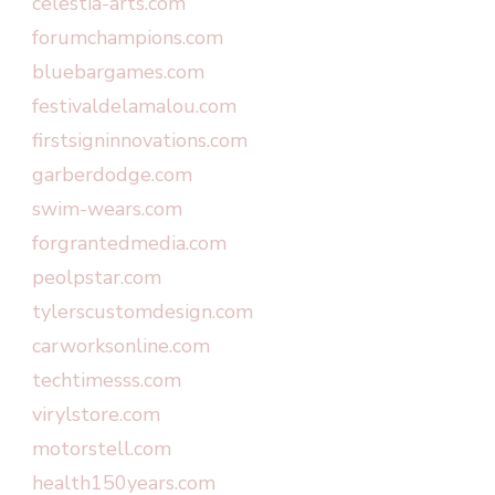
celestia-arts.com
forumchampions.com
bluebargames.com
festivaldelamalou.com
firstsigninnovations.com
garberdodge.com
swim-wears.com
forgrantedmedia.com
peolpstar.com
tylerscustomdesign.com
carworksonline.com
techtimesss.com
virylstore.com
motorstell.com
health150years.com