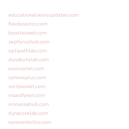
educationalnewsupdates.com
flexiboostco.com
boostioweb.com
zephyrushub.com
optipathlab.com
dynabytelab.com
evolvionet.com
synexisplus.com
vortexonet.com
maxxifynet.com
innovexahub.com
dynacorelab.com
synexistechco.com