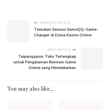
PREVIOUS ARTICLE
Temukan Sensasi SumoQQ: Game-
Changer di Dunia Kasino Online
NEXT ARTICLE
Taipanqqasia: Toko Terlengkap
untuk Pengalaman Bermain Game
Online yang Mendebarkan
You may also like...