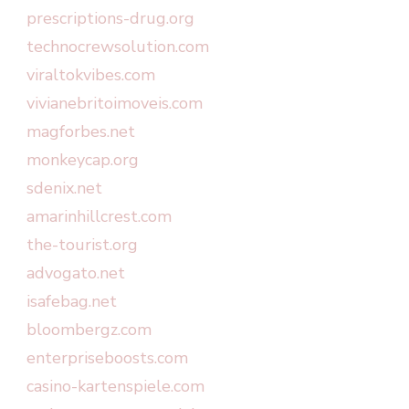
prescriptions-drug.org
technocrewsolution.com
viraltokvibes.com
vivianebritoimoveis.com
magforbes.net
monkeycap.org
sdenix.net
amarinhillcrest.com
the-tourist.org
advogato.net
isafebag.net
bloombergz.com
enterpriseboosts.com
casino-kartenspiele.com