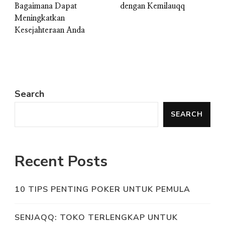
Bagaimana Dapat
dengan Kemilauqq
Meningkatkan
Kesejahteraan Anda
Search
SEARCH
Recent Posts
10 TIPS PENTING POKER UNTUK PEMULA
SENJAQQ: TOKO TERLENGKAP UNTUK