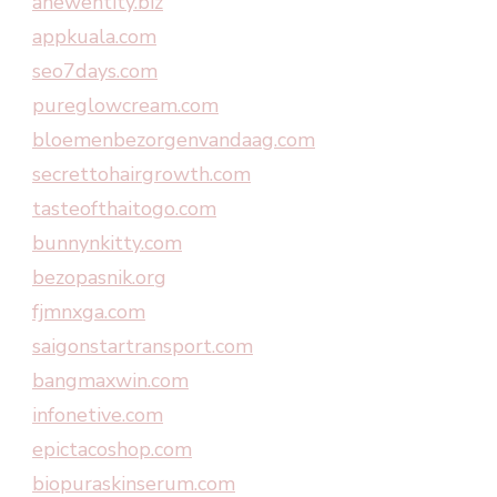
anewentity.biz
appkuala.com
seo7days.com
pureglowcream.com
bloemenbezorgenvandaag.com
secrettohairgrowth.com
tasteofthaitogo.com
bunnynkitty.com
bezopasnik.org
fjmnxga.com
saigonstartransport.com
bangmaxwin.com
infonetive.com
epictacoshop.com
biopuraskinserum.com