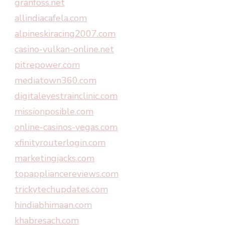
granfoss.net
allindiacafela.com
alpineskiracing2007.com
casino-vulkan-online.net
pitrepower.com
mediatown360.com
digitaleyestrainclinic.com
missionposible.com
online-casinos-vegas.com
xfinityrouterlogin.com
marketingjacks.com
topappliancereviews.com
trickytechupdates.com
hindiabhimaan.com
khabresach.com