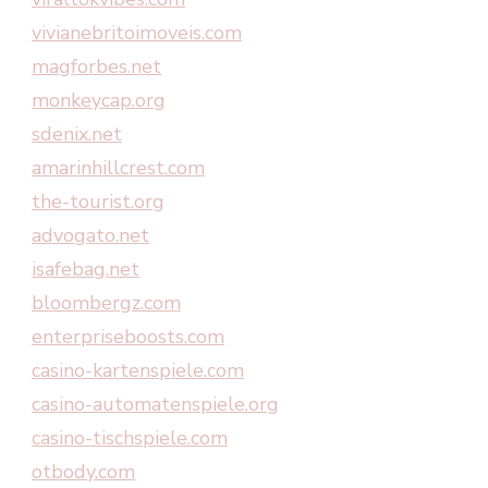
vivianebritoimoveis.com
magforbes.net
monkeycap.org
sdenix.net
amarinhillcrest.com
the-tourist.org
advogato.net
isafebag.net
bloombergz.com
enterpriseboosts.com
casino-kartenspiele.com
casino-automatenspiele.org
casino-tischspiele.com
otbody.com