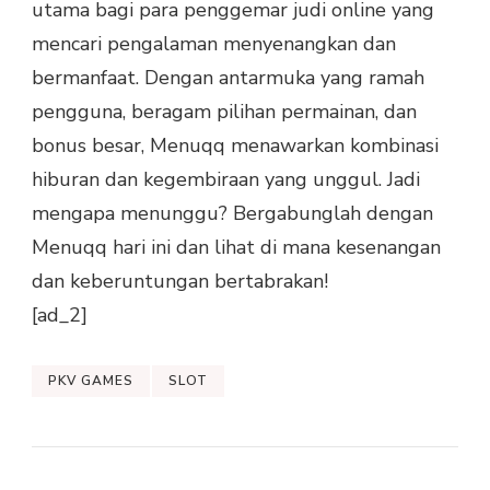
utama bagi para penggemar judi online yang
mencari pengalaman menyenangkan dan
bermanfaat. Dengan antarmuka yang ramah
pengguna, beragam pilihan permainan, dan
bonus besar, Menuqq menawarkan kombinasi
hiburan dan kegembiraan yang unggul. Jadi
mengapa menunggu? Bergabunglah dengan
Menuqq hari ini dan lihat di mana kesenangan
dan keberuntungan bertabrakan!
[ad_2]
PKV GAMES
SLOT