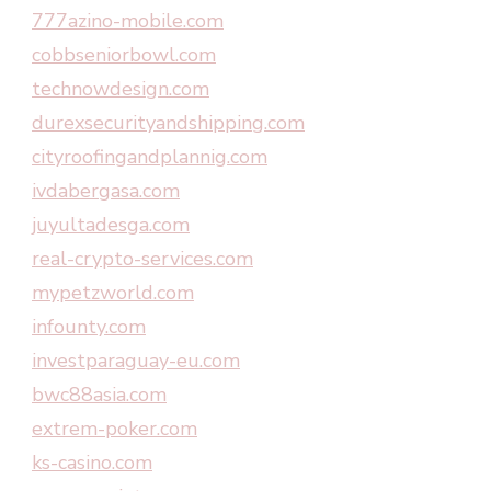
777azino-mobile.com
cobbseniorbowl.com
technowdesign.com
durexsecurityandshipping.com
cityroofingandplannig.com
ivdabergasa.com
juyultadesga.com
real-crypto-services.com
mypetzworld.com
infounty.com
investparaguay-eu.com
bwc88asia.com
extrem-poker.com
ks-casino.com