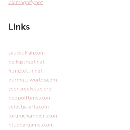
biomagnify.net
Links
saucyukiah.com
beikastreet.net
filmizlettir.net
ourmultiworlds.com
cooncreekclub.org
pegpufftimes.com
celestia-arts.com
forumchampions.com
bluebargames.com