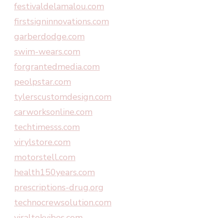
festivaldelamalou.com
firstsigninnovations.com
garberdodge.com
swim-wears.com
forgrantedmedia.com
peolpstar.com
tylerscustomdesign.com
carworksonline.com
techtimesss.com
virylstore.com
motorstell.com
health150years.com
prescriptions-drug.org
technocrewsolution.com
viraltokvibes.com