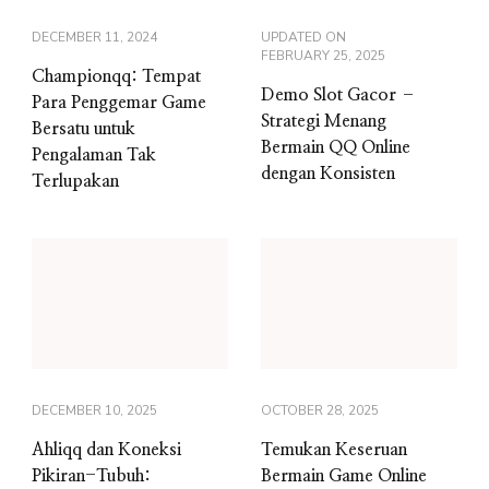
DECEMBER 11, 2024
UPDATED ON
FEBRUARY 25, 2025
Championqq: Tempat
Demo Slot Gacor –
Para Penggemar Game
Strategi Menang
Bersatu untuk
Bermain QQ Online
Pengalaman Tak
dengan Konsisten
Terlupakan
DECEMBER 10, 2025
OCTOBER 28, 2025
Ahliqq dan Koneksi
Temukan Keseruan
Pikiran-Tubuh:
Bermain Game Online