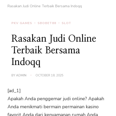
Rasakan Judi Online Terbaik Bersama Indoqq
PKV GAMES
SBOBET88
SLOT
Rasakan Judi Online
Terbaik Bersama
Indoqq
BY
ADMIN
OCTOBER 18, 2025
[ad_1]
Apakah Anda penggemar judi online? Apakah
Anda menikmati bermain permainan kasino
favorit Anda dari kenyamanan rumah Anda