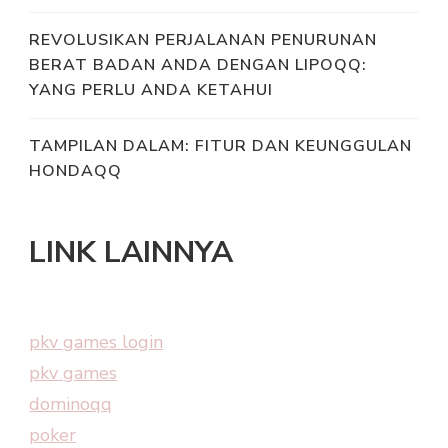
REVOLUSIKAN PERJALANAN PENURUNAN
BERAT BADAN ANDA DENGAN LIPOQQ:
YANG PERLU ANDA KETAHUI
TAMPILAN DALAM: FITUR DAN KEUNGGULAN
HONDAQQ
LINK LAINNYA
pkv games login
pkv games
dominoqq
poker