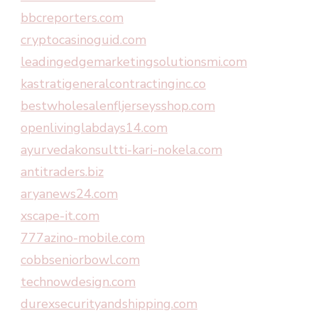
bbcreporters.com
cryptocasinoguid.com
leadingedgemarketingsolutionsmi.com
kastratigeneralcontractinginc.co
bestwholesalenfljerseysshop.com
openlivinglabdays14.com
ayurvedakonsultti-kari-nokela.com
antitraders.biz
aryanews24.com
xscape-it.com
777azino-mobile.com
cobbseniorbowl.com
technowdesign.com
durexsecurityandshipping.com