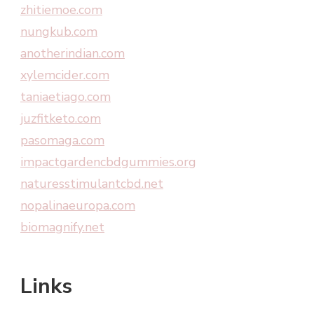
zhitiemoe.com
nungkub.com
anotherindian.com
xylemcider.com
taniaetiago.com
juzfitketo.com
pasomaga.com
impactgardencbdgummies.org
naturesstimulantcbd.net
nopalinaeuropa.com
biomagnify.net
Links