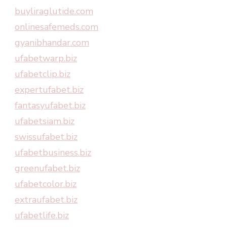
buyliraglutide.com
onlinesafemeds.com
gyanibhandar.com
ufabetwarp.biz
ufabetclip.biz
expertufabet.biz
fantasyufabet.biz
ufabetsiam.biz
swissufabet.biz
ufabetbusiness.biz
greenufabet.biz
ufabetcolor.biz
extraufabet.biz
ufabetlife.biz