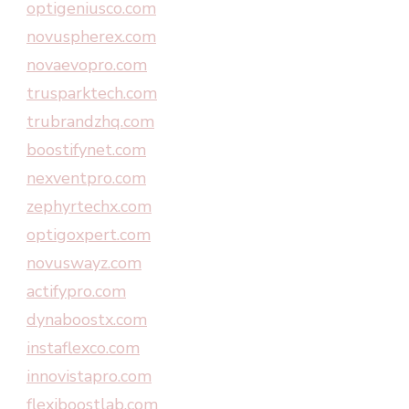
optigeniusco.com
novuspherex.com
novaevopro.com
trusparktech.com
trubrandzhq.com
boostifynet.com
nexventpro.com
zephyrtechx.com
optigoxpert.com
novuswayz.com
actifypro.com
dynaboostx.com
instaflexco.com
innovistapro.com
flexiboostlab.com