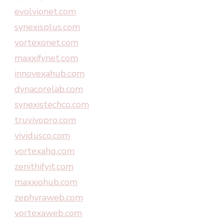
evolvionet.com
synexisplus.com
vortexonet.com
maxxifynet.com
innovexahub.com
dynacorelab.com
synexistechco.com
truvivopro.com
vividusco.com
vortexahq.com
zenithifyit.com
maxxiohub.com
zephyraweb.com
vortexaweb.com