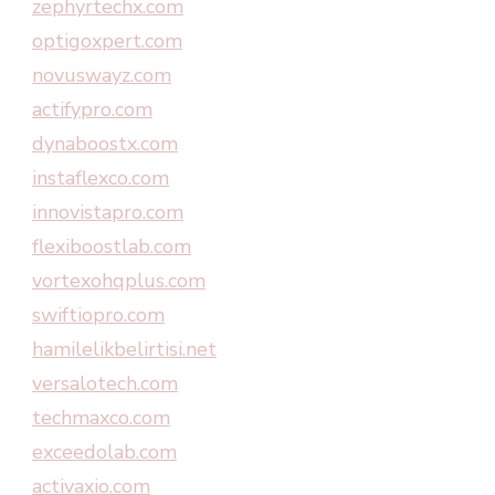
zephyrtechx.com
optigoxpert.com
novuswayz.com
actifypro.com
dynaboostx.com
instaflexco.com
innovistapro.com
flexiboostlab.com
vortexohqplus.com
swiftiopro.com
hamilelikbelirtisi.net
versalotech.com
techmaxco.com
exceedolab.com
activaxio.com