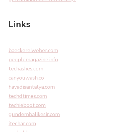
Links
baeckereiweber.com
peoplemagazine.info
techashes.com
canyouwash.co
havadisantalya.com
techdtimes.com
techieboot.com
gundembalikesir.com
itechar.com