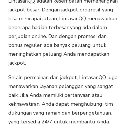
LintasanQQ adalah kesempatan memenangkan
jackpot besar. Dengan jackpot progresif yang
bisa mencapai jutaan, LintasanQQ menawarkan
beberapa hadiah terbesar yang ada dalam
perjudian online. Dan dengan promosi dan
bonus reguler, ada banyak peluang untuk
meningkatkan peluang Anda mendapatkan
jackpot.
Selain permainan dan jackpot, LintasanQQ juga
menawarkan layanan pelanggan yang sangat
baik. Jika Anda memiliki pertanyaan atau
kekhawatiran, Anda dapat menghubungi tim
dukungan yang ramah dan berpengetahuan,
yang tersedia 24/7 untuk membantu Anda.