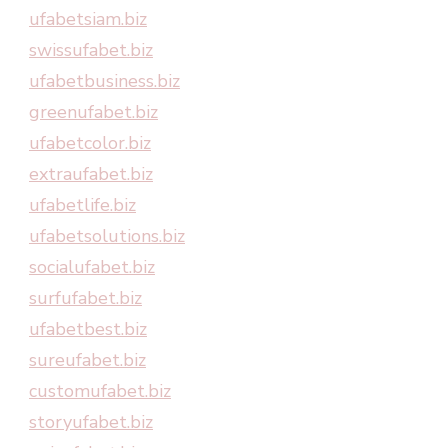
ufabetsiam.biz
swissufabet.biz
ufabetbusiness.biz
greenufabet.biz
ufabetcolor.biz
extraufabet.biz
ufabetlife.biz
ufabetsolutions.biz
socialufabet.biz
surfufabet.biz
ufabetbest.biz
sureufabet.biz
customufabet.biz
storyufabet.biz