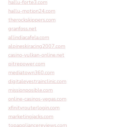
hallu-forte3.com
hallu-motion24.com
therockskippers.com
granfoss.net
allindiacafela.com
alpineskiracing2007.com
casino-vulkan-online.net
pitrepower.com
mediatown360.com
digitaleyestrainclinic.com
missionposible.com
online-casinos-vegas.com
xfinityrouterlogin.com
marketingjacks.com
topappliancereviews.com