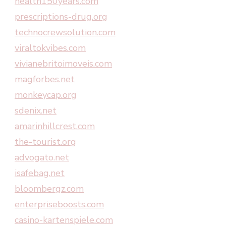
health150years.com
prescriptions-drug.org
technocrewsolution.com
viraltokvibes.com
vivianebritoimoveis.com
magforbes.net
monkeycap.org
sdenix.net
amarinhillcrest.com
the-tourist.org
advogato.net
isafebag.net
bloombergz.com
enterpriseboosts.com
casino-kartenspiele.com