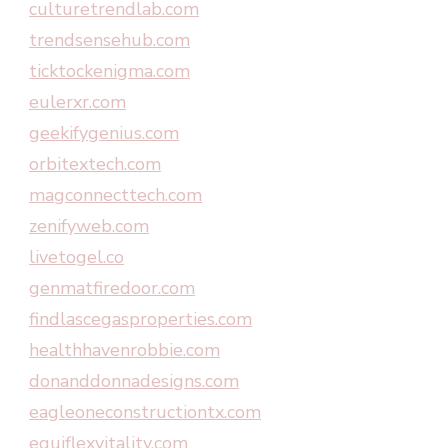
culturetrendlab.com
trendsensehub.com
ticktockenigma.com
eulerxr.com
geekifygenius.com
orbitextech.com
magconnecttech.com
zenifyweb.com
livetogel.co
genmatfiredoor.com
findlascegasproperties.com
healthhavenrobbie.com
donanddonnadesigns.com
eagleoneconstructiontx.com
equiflexvitality.com