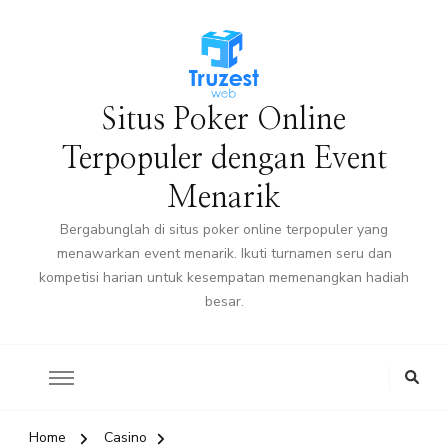
Situs Poker Online
Terpopuler dengan Event
Menarik
Bergabunglah di situs poker online terpopuler yang
menawarkan event menarik. Ikuti turnamen seru dan
kompetisi harian untuk kesempatan memenangkan hadiah
besar.
Home
Casino