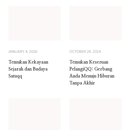
JANUARY 4, 2026
OCTOBER 26, 2024
Temukan Kekayaan
Temukan Keseruan
Sejarah dan Budaya
PelangiQQ: Gerbang
Satuqq
Anda Menuju Hiburan
Tanpa Akhir