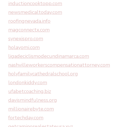
inductioncooktopp.com
newsmedicaltoday.com
roofingnevada.info
magconnectx.com
synexispro.com
holayomi.com
ligadeciclismodecundinamarca.com
nashvilleworkerscompensationattorney.com
holyfamilycathedralschool.org
londonkiddy.com
ufabetcoaching.biz
davismindfulness.org
millionairebyte.com
fortechday.com
getcaminorealestateusa.xyz