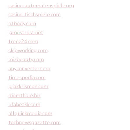
casino-automatenspiele.org
casino-tischspiele.com
otbody.com
jamestrust.net
trenz24.com
skipworking.com
loizbeauty.com
anyconverter.com
timespedia.com
jejakkrismon.com
diemthole.biz
ufabetkk.com
allquickmedia.com
technewsgazette.com