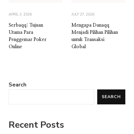
APRIL 3, 2026
JULY 27, 2026
Serbaqq: Tujuan
Mengapa Danaqq
Utama Para
Menjadi Pilihan Pilihan
Penggemar Poker
untuk Transaksi
Online
Global
Search
SEARCH
Recent Posts