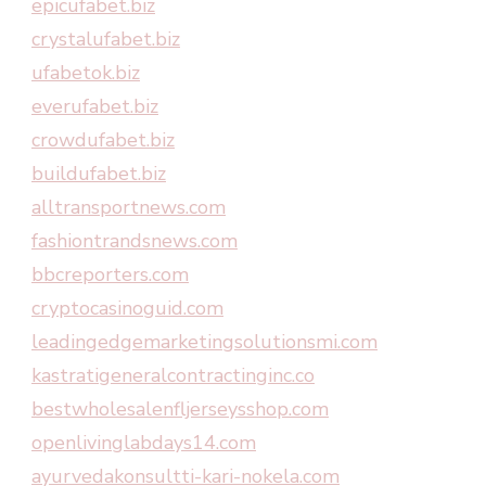
epicufabet.biz
crystalufabet.biz
ufabetok.biz
everufabet.biz
crowdufabet.biz
buildufabet.biz
alltransportnews.com
fashiontrandsnews.com
bbcreporters.com
cryptocasinoguid.com
leadingedgemarketingsolutionsmi.com
kastratigeneralcontractinginc.co
bestwholesalenfljerseysshop.com
openlivinglabdays14.com
ayurvedakonsultti-kari-nokela.com