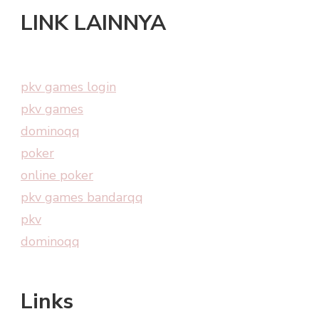
LINK LAINNYA
pkv games login
pkv games
dominoqq
poker
online poker
pkv games bandarqq
pkv
dominoqq
Links