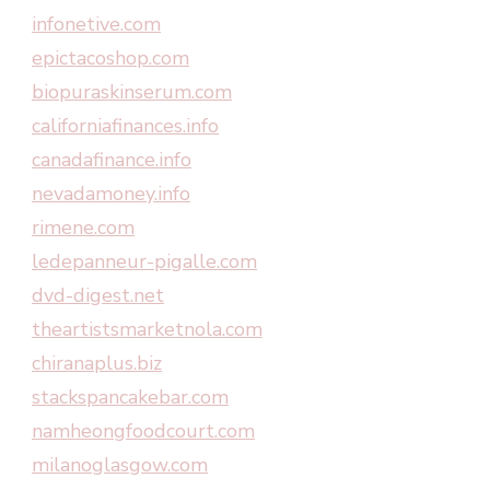
infonetive.com
epictacoshop.com
biopuraskinserum.com
californiafinances.info
canadafinance.info
nevadamoney.info
rimene.com
ledepanneur-pigalle.com
dvd-digest.net
theartistsmarketnola.com
chiranaplus.biz
stackspancakebar.com
namheongfoodcourt.com
milanoglasgow.com