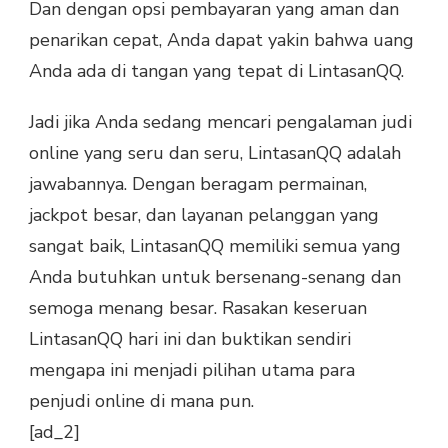
Dan dengan opsi pembayaran yang aman dan
penarikan cepat, Anda dapat yakin bahwa uang
Anda ada di tangan yang tepat di LintasanQQ.
Jadi jika Anda sedang mencari pengalaman judi
online yang seru dan seru, LintasanQQ adalah
jawabannya. Dengan beragam permainan,
jackpot besar, dan layanan pelanggan yang
sangat baik, LintasanQQ memiliki semua yang
Anda butuhkan untuk bersenang-senang dan
semoga menang besar. Rasakan keseruan
LintasanQQ hari ini dan buktikan sendiri
mengapa ini menjadi pilihan utama para
penjudi online di mana pun.
[ad_2]