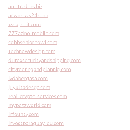
antitraders.biz
aryanews24.com
xscape-it.com
777azino-mobile.com
cobbseniorbowl.com
technowdesign.com
durexsecurityandshipping.com
cityroofingandplannig.com
ivdabergasa.com
juyultadesga.com
real-crypto-services.com
mypetzworld.com
infounty.com
investparaguay-eu.com