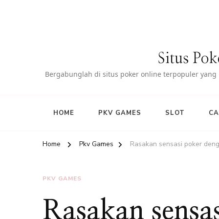
Situs Po
Bergabunglah di situs poker online terpopuler yan
HOME
PKV GAMES
SLOT
CA
Home
Pkv Games
Rasakan sensasi poker den
PKV GAMES
Rasakan sensa