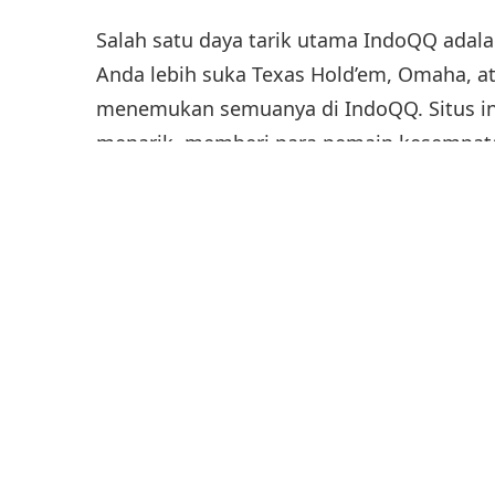
Salah satu daya tarik utama IndoQQ ada
Anda lebih suka Texas Hold’em, Omaha, at
menemukan semuanya di IndoQQ. Situs in
menarik, memberi para pemain kesempata
memenangkan hadiah besar.
Selain pemilihan game yang beragam, In
meningkatkan pengalaman bermain keselur
dan andal, memastikan gameplay yang hal
menawarkan berbagai bonus dan promosi
loyal dan membuat mereka kembali lagi.
Fitur utama lain dari IndoQQ adalah kom
menggunakan teknologi enkripsi canggih