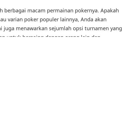
lah berbagai macam permainan pokernya. Apakah
au varian poker populer lainnya, Anda akan
i juga menawarkan sejumlah opsi turnamen yang
n untuk bersaing dengan orang lain dan
doQQ juga menawarkan sejumlah fitur yang
uhan. Situs ini dikenal dengan servernya yang cep
us tanpa ada lag atau gangguan. IndoQQ juga
 untuk memberi penghargaan kepada pemain yang
itmennya terhadap keamanan pemain. Situs ini
 untuk melindungi data pemain dan memastikan