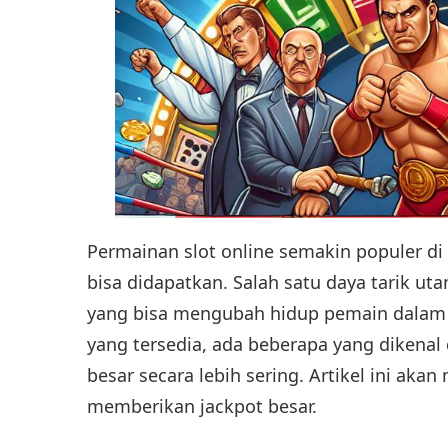
Permainan slot online semakin populer di
bisa didapatkan. Salah satu daya tarik u
yang bisa mengubah hidup pemain dalam se
yang tersedia, ada beberapa yang diken
besar secara lebih sering. Artikel ini ak
memberikan jackpot besar.