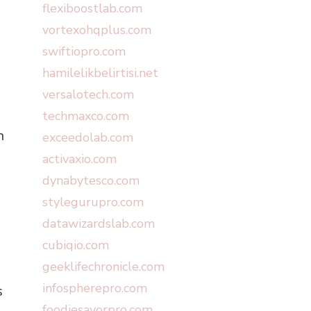
flexiboostlab.com
vortexohqplus.com
swiftiopro.com
hamilelikbelirtisi.net
versalotech.com
techmaxco.com
n
exceedolab.com
activaxio.com
dynabytesco.com
stylegurupro.com
datawizardslab.com
cubiqio.com
geeklifechronicle.com
infospherepro.com
s
foodiesavorpro.com