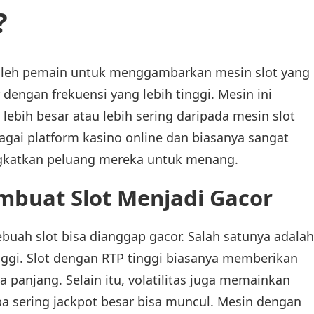
?
n oleh pemain untuk menggambarkan mesin slot yang
ngan frekuensi yang lebih tinggi. Mesin ini
bih besar atau lebih sering daripada mesin slot
bagai platform kasino online dan biasanya sangat
ngkatkan peluang mereka untuk menang.
mbuat Slot Menjadi Gacor
uah slot bisa dianggap gacor. Salah satunya adalah
inggi. Slot dengan RTP tinggi biasanya memberikan
 panjang. Selain itu, volatilitas juga memainkan
 sering jackpot besar bisa muncul. Mesin dengan