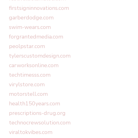
firstsigninnovations.com
garberdodge.com
swim-wears.com
forgrantedmedia.com
peolpstar.com
tylerscustomdesign.com
carworksonline.com
techtimesss.com
virylstore.com
motorstell.com
health150years.com
prescriptions-drug.org
technocrewsolution.com
viraltokvibes.com