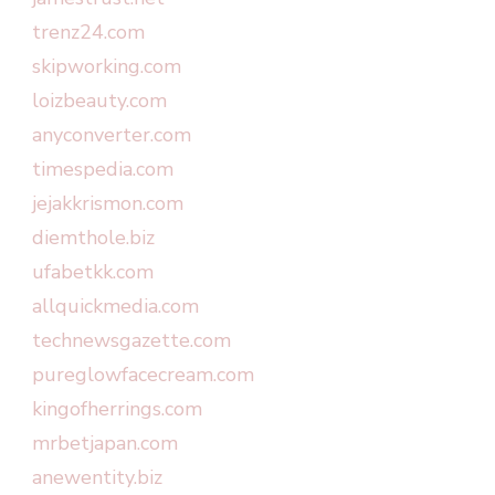
trenz24.com
skipworking.com
loizbeauty.com
anyconverter.com
timespedia.com
jejakkrismon.com
diemthole.biz
ufabetkk.com
allquickmedia.com
technewsgazette.com
pureglowfacecream.com
kingofherrings.com
mrbetjapan.com
anewentity.biz