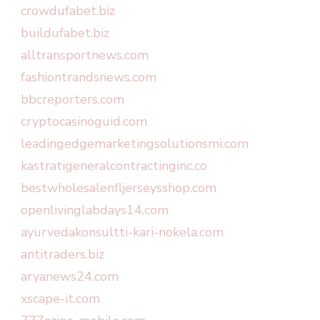
crowdufabet.biz
buildufabet.biz
alltransportnews.com
fashiontrandsnews.com
bbcreporters.com
cryptocasinoguid.com
leadingedgemarketingsolutionsmi.com
kastratigeneralcontractinginc.co
bestwholesalenfljerseysshop.com
openlivinglabdays14.com
ayurvedakonsultti-kari-nokela.com
antitraders.biz
aryanews24.com
xscape-it.com