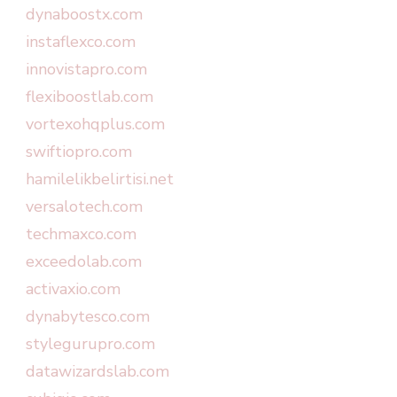
dynaboostx.com
instaflexco.com
innovistapro.com
flexiboostlab.com
vortexohqplus.com
swiftiopro.com
hamilelikbelirtisi.net
versalotech.com
techmaxco.com
exceedolab.com
activaxio.com
dynabytesco.com
stylegurupro.com
datawizardslab.com