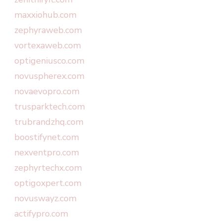
maxxiohub.com
zephyraweb.com
vortexaweb.com
optigeniusco.com
novuspherex.com
novaevopro.com
trusparktech.com
trubrandzhq.com
boostifynet.com
nexventpro.com
zephyrtechx.com
optigoxpert.com
novuswayz.com
actifypro.com