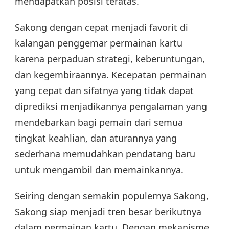
mendapatkan posisi teratas.
Sakong dengan cepat menjadi favorit di
kalangan penggemar permainan kartu
karena perpaduan strategi, keberuntungan,
dan kegembiraannya. Kecepatan permainan
yang cepat dan sifatnya yang tidak dapat
diprediksi menjadikannya pengalaman yang
mendebarkan bagi pemain dari semua
tingkat keahlian, dan aturannya yang
sederhana memudahkan pendatang baru
untuk mengambil dan memainkannya.
Seiring dengan semakin populernya Sakong,
Sakong siap menjadi tren besar berikutnya
dalam permainan kartu. Dengan mekanisme