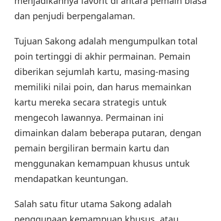
menjadikannya favorit di antara pemain biasa
dan penjudi berpengalaman.
Tujuan Sakong adalah mengumpulkan total
poin tertinggi di akhir permainan. Pemain
diberikan sejumlah kartu, masing-masing
memiliki nilai poin, dan harus memainkan
kartu mereka secara strategis untuk
mengecoh lawannya. Permainan ini
dimainkan dalam beberapa putaran, dengan
pemain bergiliran bermain kartu dan
menggunakan kemampuan khusus untuk
mendapatkan keuntungan.
Salah satu fitur utama Sakong adalah
penggunaan kemampuan khusus, atau