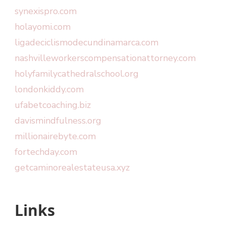
synexispro.com
holayomi.com
ligadeciclismodecundinamarca.com
nashvilleworkerscompensationattorney.com
holyfamilycathedralschool.org
londonkiddy.com
ufabetcoaching.biz
davismindfulness.org
millionairebyte.com
fortechday.com
getcaminorealestateusa.xyz
Links