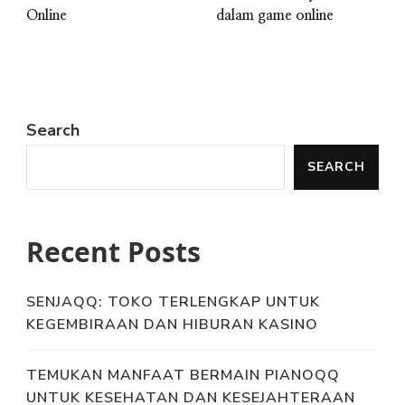
Online
dalam game online
Search
SEARCH
Recent Posts
SENJAQQ: TOKO TERLENGKAP UNTUK
KEGEMBIRAAN DAN HIBURAN KASINO
TEMUKAN MANFAAT BERMAIN PIANOQQ
UNTUK KESEHATAN DAN KESEJAHTERAAN