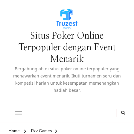
Situs Poker Online
Terpopuler dengan Event
Menarik
Bergabunglah di situs poker online terpopuler yang
menawarkan event menarik. Ikuti turnamen seru dan
kompetisi harian untuk kesempatan memenangkan
hadiah besar.
Home
Pkv Games