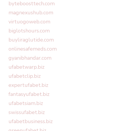
byteboosttech.com
magnexushub.com
virtuogoweb.com
biglotshours.com
buyliraglutide.com
onlinesafemeds.com
gyanibhandar.com
ufabetwarp.biz
ufabetclip.biz
expertufabet.biz
fantasyufabet.biz
ufabetsiam.biz
swissufabet.biz
ufabetbusiness.biz
greenufabet.biz