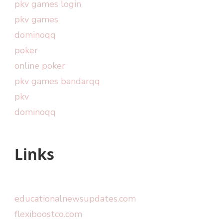
pkv games login
pkv games
dominoqq
poker
online poker
pkv games bandarqq
pkv
dominoqq
Links
educationalnewsupdates.com
flexiboostco.com