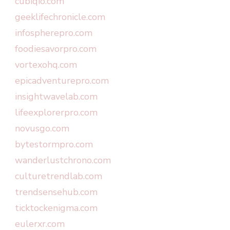
cubiqio.com
geeklifechronicle.com
infospherepro.com
foodiesavorpro.com
vortexohq.com
epicadventurepro.com
insightwavelab.com
lifeexplorerpro.com
novusgo.com
bytestormpro.com
wanderlustchrono.com
culturetrendlab.com
trendsensehub.com
ticktockenigma.com
eulerxr.com