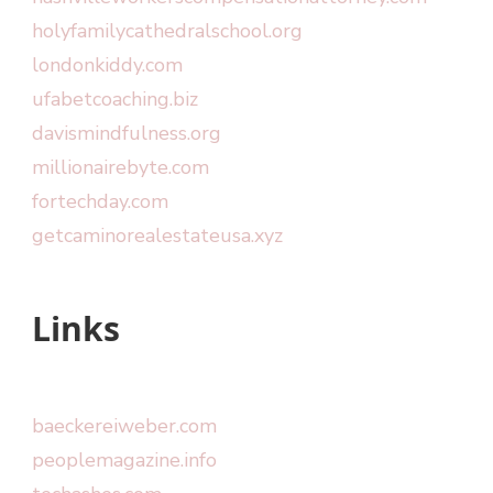
holyfamilycathedralschool.org
londonkiddy.com
ufabetcoaching.biz
davismindfulness.org
millionairebyte.com
fortechday.com
getcaminorealestateusa.xyz
Links
baeckereiweber.com
peoplemagazine.info