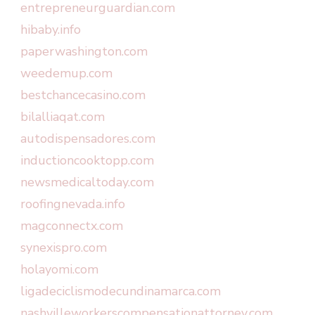
entrepreneurguardian.com
hibaby.info
paperwashington.com
weedemup.com
bestchancecasino.com
bilalliaqat.com
autodispensadores.com
inductioncooktopp.com
newsmedicaltoday.com
roofingnevada.info
magconnectx.com
synexispro.com
holayomi.com
ligadeciclismodecundinamarca.com
nashvilleworkerscompensationattorney.com