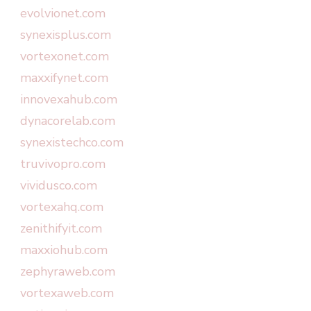
evolvionet.com
synexisplus.com
vortexonet.com
maxxifynet.com
innovexahub.com
dynacorelab.com
synexistechco.com
truvivopro.com
vividusco.com
vortexahq.com
zenithifyit.com
maxxiohub.com
zephyraweb.com
vortexaweb.com