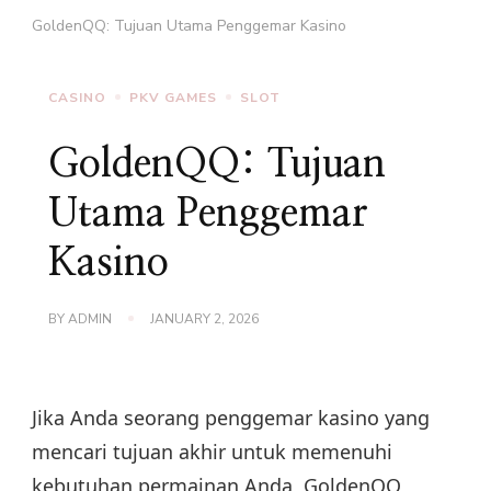
GoldenQQ: Tujuan Utama Penggemar Kasino
CASINO
PKV GAMES
SLOT
GoldenQQ: Tujuan
Utama Penggemar
Kasino
BY
ADMIN
JANUARY 2, 2026
Jika Anda seorang penggemar kasino yang
mencari tujuan akhir untuk memenuhi
kebutuhan permainan Anda, GoldenQQ