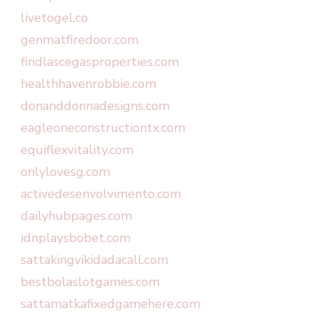
livetogel.co
genmatfiredoor.com
findlascegasproperties.com
healthhavenrobbie.com
donanddonnadesigns.com
eagleoneconstructiontx.com
equiflexvitality.com
onlylovesg.com
activedesenvolvimento.com
dailyhubpages.com
idnplaysbobet.com
sattakingvikidadacall.com
bestbolaslotgames.com
sattamatkafixedgamehere.com