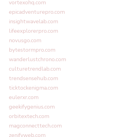
vortexohq.com
epicadventurepro.com
insightwavelab.com
lifeexplorerpro.com
novusgo.com
bytestormpro.com
wanderlustchrono.com
culturetrendlab.com
trendsensehub.com
ticktockenigma.com
eulerxr.com
geekifygenius.com
orbitextech.com
magconnecttech.com
zenifyweb.com