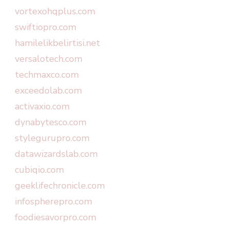
vortexohqplus.com
swiftiopro.com
hamilelikbelirtisi.net
versalotech.com
techmaxco.com
exceedolab.com
activaxio.com
dynabytesco.com
stylegurupro.com
datawizardslab.com
cubiqio.com
geeklifechronicle.com
infospherepro.com
foodiesavorpro.com